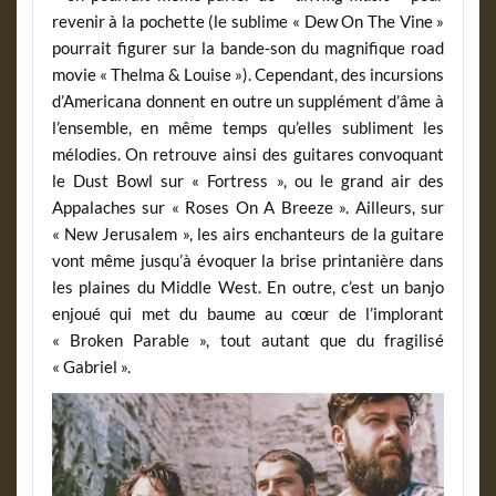
revenir à la pochette (le sublime « Dew On The Vine »
pourrait figurer sur la bande-son du magnifique road
movie « Thelma & Louise »). Cependant, des incursions
d’Americana donnent en outre un supplément d’âme à
l’ensemble, en même temps qu’elles subliment les
mélodies. On retrouve ainsi des guitares convoquant
le Dust Bowl sur « Fortress », ou le grand air des
Appalaches sur « Roses On A Breeze ». Ailleurs, sur
« New Jerusalem », les airs enchanteurs de la guitare
vont même jusqu’à évoquer la brise printanière dans
les plaines du Middle West. En outre, c’est un banjo
enjoué qui met du baume au cœur de l’implorant
« Broken Parable », tout autant que du fragilisé
« Gabriel ».