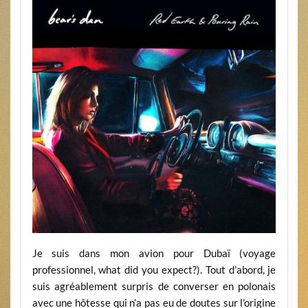
Je suis dans mon avion pour Dubaï (voyage
professionnel, what did you expect?). Tout d’abord, je
suis agréablement surpris de converser en polonais
avec une hôtesse qui n’a pas eu de doutes sur l’origine