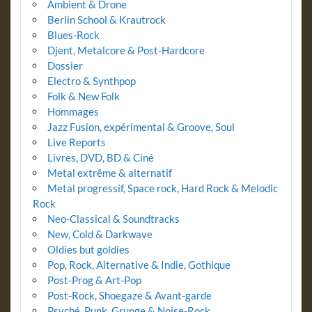
Ambient & Drone
Berlin School & Krautrock
Blues-Rock
Djent, Metalcore & Post-Hardcore
Dossier
Electro & Synthpop
Folk & New Folk
Hommages
Jazz Fusion, expérimental & Groove, Soul
Live Reports
Livres, DVD, BD & Ciné
Metal extrême & alternatif
Metal progressif, Space rock, Hard Rock & Melodic
Rock
Neo-Classical & Soundtracks
New, Cold & Darkwave
Oldies but goldies
Pop, Rock, Alternative & Indie, Gothique
Post-Prog & Art-Pop
Post-Rock, Shoegaze & Avant-garde
Psyché, Punk, Grunge & Noise-Rock