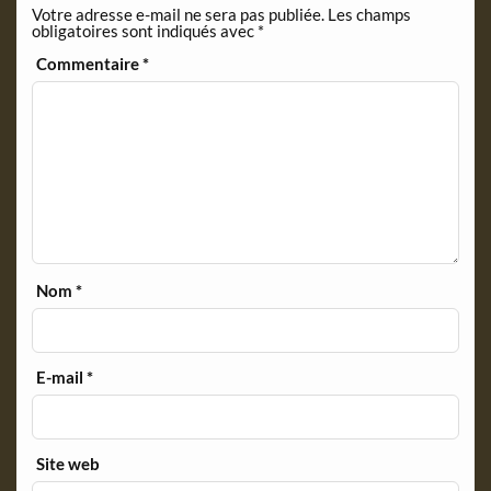
Votre adresse e-mail ne sera pas publiée.
Les champs
d
obligatoires sont indiqués avec
*
l
y
Commentaire
*
Nom
*
E-mail
*
Site web