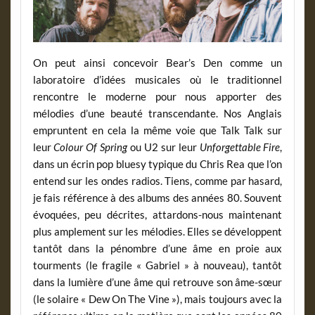
On peut ainsi concevoir Bear’s Den comme un
laboratoire d’idées musicales où le traditionnel
rencontre le moderne pour nous apporter des
mélodies d’une beauté transcendante. Nos Anglais
empruntent en cela la même voie que Talk Talk sur
leur
Colour Of Spring
ou U2 sur leur
Unforgettable Fire
,
dans un écrin pop bluesy typique du Chris Rea que l’on
entend sur les ondes radios. Tiens, comme par hasard,
je fais référence à des albums des années 80. Souvent
évoquées, peu décrites, attardons-nous maintenant
plus amplement sur les mélodies. Elles se développent
tantôt dans la pénombre d’une âme en proie aux
tourments (le fragile « Gabriel » à nouveau), tantôt
dans la lumière d’une âme qui retrouve son âme-sœur
(le solaire « Dew On The Vine »), mais toujours avec la