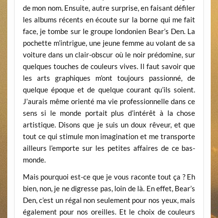
de mon nom. Ensuite, autre surprise, en faisant défiler
les albums récents en écoute sur la borne qui me fait
face, je tombe sur le groupe londonien Bear’s Den. La
pochette m’intrigue, une jeune femme au volant de sa
voiture dans un clair-obscur où le noir prédomine, sur
quelques touches de couleurs vives. Il faut savoir que
les arts graphiques m’ont toujours passionné, de
quelque époque et de quelque courant qu’ils soient.
J’aurais même orienté ma vie professionnelle dans ce
sens si le monde portait plus d’intérêt à la chose
artistique. Disons que je suis un doux rêveur, et que
tout ce qui stimule mon imagination et me transporte
ailleurs l’emporte sur les petites affaires de ce bas-
monde.
Mais pourquoi est-ce que je vous raconte tout ça ? Eh
bien, non, je ne digresse pas, loin de là. En effet, Bear’s
Den, c’est un régal non seulement pour nos yeux, mais
également pour nos oreilles. Et le choix de couleurs