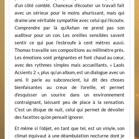
d’un côté comblé. Chanceux d’écouter un travail fait
avec un sérieux pour le moins ahurissant, mais qui
draine une véritable sympathie avec celui qui l’écoute.
Comprendre par là qu’Axhan ne prend pas son
auditeur pour un con. Les oreilles sensibles savent
sentir ce qui pue l’esbroufe à cent mètres aussi.
Thomas travaille ses compositions au millimètre près.
Les émotions sont prégnantes et font chaud au cœur,
avec des rythmes simples mais accueillants. « Laols
Acsients 2 », plus qu’un album, est un dialogue avec un
ami. Il parle au subconscient, lui dit des choses
bienfaisantes au creux de l’oreille, et permet
d’esquisser un sourire dans un environnement
contraignant, laissant peu de place à la sensation.
C’est un disque de nuit, celui qui permet de dévoiler
des facettes qu’on pensait ignorer.
Et même si l’objet, en tant que tel, est un vinyle, son
climat équivaut à une déambulation nocturne dont je