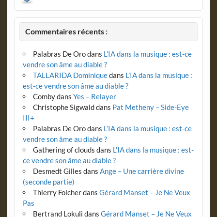
Commentaires récents :
Palabras De Oro
dans
L’IA dans la musique : est-ce
vendre son âme au diable ?
TALLARIDA Dominique
dans
L’IA dans la musique :
est-ce vendre son âme au diable ?
Comby
dans
Yes – Relayer
Christophe Sigwald
dans
Pat Metheny – Side-Eye
III+
Palabras De Oro
dans
L’IA dans la musique : est-ce
vendre son âme au diable ?
Gathering of clouds
dans
L’IA dans la musique : est-
ce vendre son âme au diable ?
Desmedt Gilles
dans
Ange – Une carrière divine
(seconde partie)
Thierry Folcher
dans
Gérard Manset – Je Ne Veux
Pas
Bertrand Lokuli
dans
Gérard Manset – Je Ne Veux