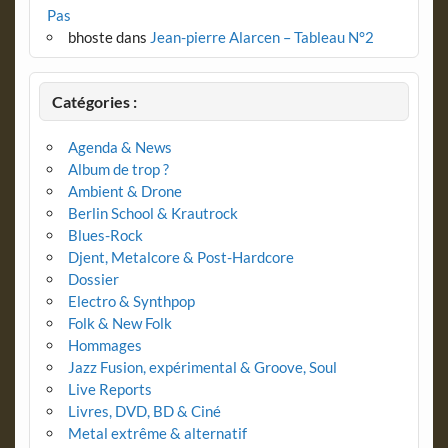
Pas
bhoste
dans
Jean-pierre Alarcen – Tableau N°2
Catégories :
Agenda & News
Album de trop ?
Ambient & Drone
Berlin School & Krautrock
Blues-Rock
Djent, Metalcore & Post-Hardcore
Dossier
Electro & Synthpop
Folk & New Folk
Hommages
Jazz Fusion, expérimental & Groove, Soul
Live Reports
Livres, DVD, BD & Ciné
Metal extrême & alternatif