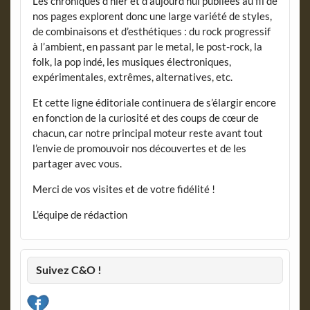
Les chroniques d’hier et d’aujourd’hui publiées au fil de
nos pages explorent donc une large variété de styles,
de combinaisons et d’esthétiques : du rock progressif
à l’ambient, en passant par le metal, le post-rock, la
folk, la pop indé, les musiques électroniques,
expérimentales, extrêmes, alternatives, etc.
Et cette ligne éditoriale continuera de s’élargir encore
en fonction de la curiosité et des coups de cœur de
chacun, car notre principal moteur reste avant tout
l’envie de promouvoir nos découvertes et de les
partager avec vous.
Merci de vos visites et de votre fidélité !
L’équipe de rédaction
Suivez C&O !