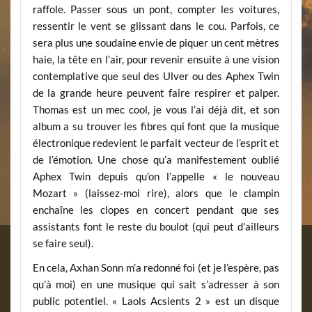
raffole. Passer sous un pont, compter les voitures,
ressentir le vent se glissant dans le cou. Parfois, ce
sera plus une soudaine envie de piquer un cent mètres
haie, la tête en l’air, pour revenir ensuite à une vision
contemplative que seul des Ulver ou des Aphex Twin
de la grande heure peuvent faire respirer et palper.
Thomas est un mec cool, je vous l’ai déjà dit, et son
album a su trouver les fibres qui font que la musique
électronique redevient le parfait vecteur de l’esprit et
de l’émotion. Une chose qu’a manifestement oublié
Aphex Twin depuis qu’on l’appelle « le nouveau
Mozart » (laissez-moi rire), alors que le clampin
enchaîne les clopes en concert pendant que ses
assistants font le reste du boulot (qui peut d’ailleurs
se faire seul).
En cela, Axhan Sonn m’a redonné foi (et je l’espère, pas
qu’à moi) en une musique qui sait s’adresser à son
public potentiel. « Laols Acsients 2 » est un disque