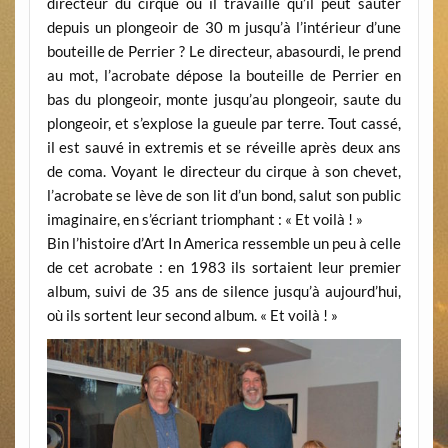
directeur du cirque où il travaille qu’il peut sauter
depuis un plongeoir de 30 m jusqu’à l’intérieur d’une
bouteille de Perrier ? Le directeur, abasourdi, le prend
au mot, l’acrobate dépose la bouteille de Perrier en
bas du plongeoir, monte jusqu’au plongeoir, saute du
plongeoir, et s’explose la gueule par terre. Tout cassé,
il est sauvé in extremis et se réveille après deux ans
de coma. Voyant le directeur du cirque à son chevet,
l’acrobate se lève de son lit d’un bond, salut son public
imaginaire, en s’écriant triomphant : « Et voilà ! »
Bin l’histoire d’Art In America ressemble un peu à celle
de cet acrobate : en 1983 ils sortaient leur premier
album, suivi de 35 ans de silence jusqu’à aujourd’hui,
où ils sortent leur second album. « Et voilà ! »