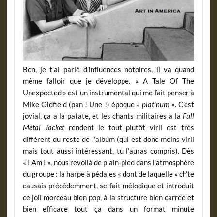
Bon, je t’ai parlé d’influences notoires, il va quand
même falloir que je développe. « A Tale Of The
Unexpected » est un instrumental qui me fait penser à
Mike Oldfield (pan ! Une !) époque «
platinum »
. C’est
jovial, ça a la patate, et les chants militaires à la
Full
Metal Jacket
rendent le tout plutôt viril est très
différent du reste de l’album (qui est donc moins viril
mais tout aussi intéressant, tu l’auras compris). Dès
« I Am I », nous revoilà de plain-pied dans l’atmosphère
du groupe : la harpe à pédales « dont de laquelle » ch’te
causais précédemment, se fait mélodique et introduit
ce joli morceau bien pop, à la structure bien carrée et
bien efficace tout ça dans un format minute