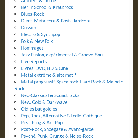
Ambient & Drone
Berlin School & Krautrock
Blues-Rock
Djent, Metalcore & Post-Hardcore
Dossier
Electro & Synthpop
Folk & New Folk
Hommages
Jazz Fusion, expérimental & Groove, Soul
Live Reports
Livres, DVD, BD & Ciné
Metal extrême & alternatif
Metal progressif, Space rock, Hard Rock & Melodic
Rock
Neo-Classical & Soundtracks
New, Cold & Darkwave
Oldies but goldies
Pop, Rock, Alternative & Indie, Gothique
Post-Prog & Art-Pop
Post-Rock, Shoegaze & Avant-garde
Psyché, Punk, Grunge & Noise-Rock