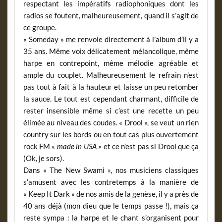
respectant les impératifs radiophoniques dont les
radios se foutent, malheureusement, quand il s’agit de
ce groupe.
« Someday » me renvoie directement à l’album d’il y a
35 ans. Même voix délicatement mélancolique, même
harpe en contrepoint, même mélodie agréable et
ample du couplet. Malheureusement le refrain n’est
pas tout à fait à la hauteur et laisse un peu retomber
la sauce. Le tout est cependant charmant, difficile de
rester insensible même si c’est une recette un peu
élimée au niveau des coudes. « Drool », se veut un rien
country sur les bords ou en tout cas plus ouvertement
rock FM «
made in USA »
et ce n’est pas si Drool que ça
(Ok, je sors).
Dans « The New Swami », nos musiciens classiques
s’amusent avec les contretemps à la manière de
« Keep It Dark » de nos amis de la genèse, il y a près de
40 ans déjà (mon dieu que le temps passe !), mais ça
reste sympa : la harpe et le chant s’organisent pour