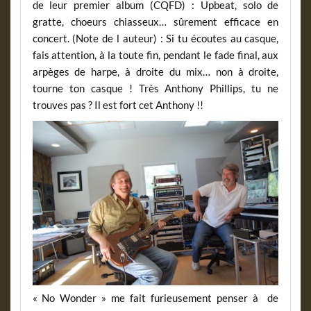
de leur premier album (CQFD) : Upbeat, solo de
gratte, choeurs chiasseux… sûrement efficace en
concert. (Note de l auteur) : Si tu écoutes au casque,
fais attention, à la toute fin, pendant le fade final, aux
arpèges de harpe, à droite du mix… non à droite,
tourne ton casque ! Très Anthony Phillips, tu ne
trouves pas ? Il est fort cet Anthony !!
« No Wonder » me fait furieusement penser à de