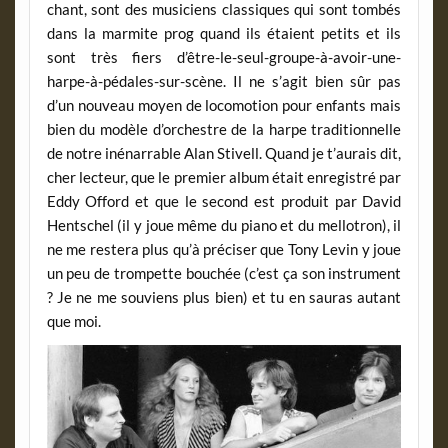
chant, sont des musiciens classiques qui sont tombés
dans la marmite prog quand ils étaient petits et ils
sont très fiers d’être-le-seul-groupe-à-avoir-une-
harpe-à-pédales-sur-scène. Il ne s’agit bien sûr pas
d’un nouveau moyen de locomotion pour enfants mais
bien du modèle d’orchestre de la harpe traditionnelle
de notre inénarrable Alan Stivell. Quand je t’aurais dit,
cher lecteur, que le premier album était enregistré par
Eddy Offord et que le second est produit par David
Hentschel (il y joue même du piano et du mellotron), il
ne me restera plus qu’à préciser que Tony Levin y joue
un peu de trompette bouchée (c’est ça son instrument
? Je ne me souviens plus bien) et tu en sauras autant
que moi.