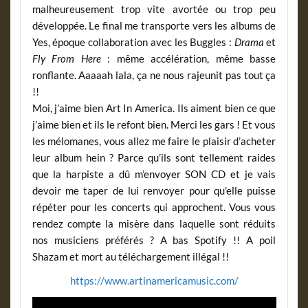
malheureusement trop vite avortée ou trop peu
développée. Le final me transporte vers les albums de
Yes, époque collaboration avec les Buggles :
Drama
et
Fly From Here
: même accélération, même basse
ronflante. Aaaaah lala, ça ne nous rajeunit pas tout ça
!!
Moi, j’aime bien Art In America. Ils aiment bien ce que
j’aime bien et ils le refont bien. Merci les gars ! Et vous
les mélomanes, vous allez me faire le plaisir d’acheter
leur album hein ? Parce qu’ils sont tellement raides
que la harpiste a dû m’envoyer SON CD et je vais
devoir me taper de lui renvoyer pour qu’elle puisse
répéter pour les concerts qui approchent. Vous vous
rendez compte la misère dans laquelle sont réduits
nos musiciens préférés ? A bas Spotify !! A poil
Shazam et mort au téléchargement illégal !!
https://www.artinamericamusic.com/