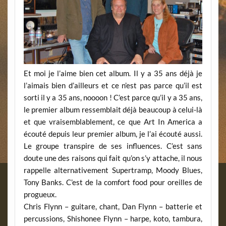
Et moi je l’aime bien cet album. Il y a 35 ans déjà je
l’aimais bien d’ailleurs et ce n’est pas parce qu’il est
sorti il y a 35 ans, noooon ! C’est parce qu’il y a 35 ans,
le premier album ressemblait déjà beaucoup à celui-là
et que vraisemblablement, ce que Art In America a
écouté depuis leur premier album, je l’ai écouté aussi.
Le groupe transpire de ses influences. C’est sans
doute une des raisons qui fait qu’on s’y attache, il nous
rappelle alternativement Supertramp, Moody Blues,
Tony Banks. C’est de la comfort food pour oreilles de
progueux.
Chris Flynn – guitare, chant, Dan Flynn – batterie et
percussions, Shishonee Flynn – harpe, koto, tambura,