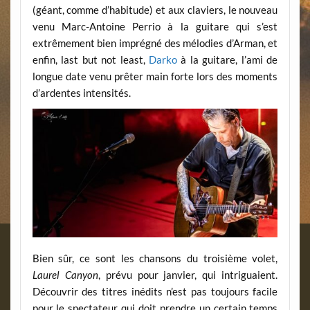
(géant, comme d’habitude) et aux claviers, le nouveau
venu Marc-Antoine Perrio à la guitare qui s’est
extrêmement bien imprégné des mélodies d’Arman, et
enfin, last but not least,
Darko
à la guitare, l’ami de
longue date venu prêter main forte lors des moments
d’ardentes intensités.
Bien sûr, ce sont les chansons du troisième volet,
Laurel Canyon
, prévu pour janvier, qui intriguaient.
Découvrir des titres inédits n’est pas toujours facile
pour le spectateur qui doit prendre un certain temps