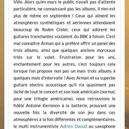
Ville. Alors qu’en mars le public n’avait pas d’attente
particulière, ne connaissant pas les albums, il n’en est
plus de même en septembre ! Ceux qui aiment les
atmosphères synthétiques et aériennes attendaient
beaucoup de
Roden Crater
, ceux qui adorent les
guitares tranchantes voulaient du
BBK
à foison. C’est
mal connaître Arman qui a préféré offrir un panel des
trois albums, ainsi que quelques anciens morceaux
triés sur le volet. Frustration pour les uns,
enchantement pour les autres, c’est toujours cela
lorsque l’on propose non pas un mais trois albums à
quelques mois d’intervalle ! Avec Arman et sa superbe
guitare electro acoustique qu’il n’a quasiment pas
lâché de tout le concert et son look américain (normal,
pour une trilogie américaine), nous retrouvions le
fidèle Antoine Kerninon à la batterie, prouvant une
nouvelle fois la diversité de son jeu dans ces
atmosphères à la fois différentes et complémentaires,
le multi instrumentiste
Adrien Daoud
au saxophone