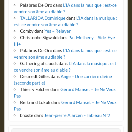
Palabras De Oro
dans
L’IA dans la musique : est-ce
vendre son âme au diable ?
TALLARIDA Dominique
dans
L’IA dans la musique :
est-ce vendre son âme au diable ?
Comby
dans
Yes – Relayer
Christophe Sigwald
dans
Pat Metheny – Side-Eye
III+
Palabras De Oro
dans
L’IA dans la musique : est-ce
vendre son âme au diable ?
Gathering of clouds
dans
L’IA dans la musique : est-
ce vendre son âme au diable ?
Desmedt Gilles
dans
Ange – Une carrière divine
(seconde partie)
Thierry Folcher
dans
Gérard Manset – Je Ne Veux
Pas
Bertrand Lokuli
dans
Gérard Manset – Je Ne Veux
Pas
bhoste
dans
Jean-pierre Alarcen – Tableau N°2