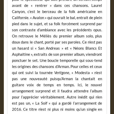
avant de « rentrer » dans ces chansons. Laurel
Canyon, c’est le berceau de la folk américaine en
Californie. « Avalon » qui ouvrait le bal, entrait de plein
pied dans le sujet, et sa folk forcément surprend par
son contraste d’ambiance avec les précédents opus.
On retrouve le Méliès du premier album solo, plus
doux dans le chant, porté par ses paroles. Ce n’est pas
un hasard si « San Andreas » et « Néons Blancs Et
Asphaltine », extraits de son premier album, viendront
ponctuer le set. Une boucle temporelle qui sous-tend
les origines des chansons d’Arman. Pour celles et ceux
qui ont suivi la tournée
Vertigone
, « Modesta » n’est
pas une nouveauté puisqu’Arman la chantait en
guitare voix de temps en temps. Ici, le nouvel
arrangement surprend et il faudra attendre l’album
pour l’apprécier véritablement. Autre inédit qui n’en
est pas un, « La Soif » qui a gardé l’arrangement de
2016. Ce titre n’est ni plus ni moins qu’un single en