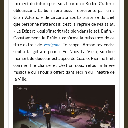
moment du futur opus, suivi par un « Roden Crater »
éblouissant. L’album sera aussi représenté par un «
Gran Volcano » de circonstance. La surprise du chef
que personne n’attendait, c’est la reprise de Maissiat,
« Le Départ », qui s’inscrit très bien dans le set. Enfin, «
Constamment Je Brûle » confirme la puissance de ce
titre extrait de
Vertigone
. En rappel, Arman reviendra
seul à la guitare pour « En Nous La Vie », sublime
moment de douceur échappée de
Casino
. Rien ne finit,
comme il le chante, et c’est un doux retour à la vie
musicale qu’il nous a offert dans l’écrin du Théâtre de
la Ville.