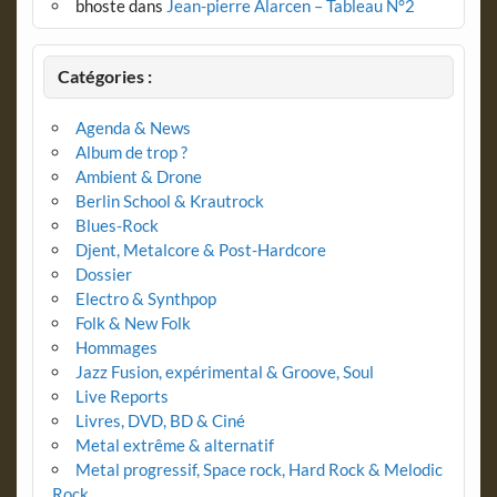
bhoste
dans
Jean-pierre Alarcen – Tableau N°2
Catégories :
Agenda & News
Album de trop ?
Ambient & Drone
Berlin School & Krautrock
Blues-Rock
Djent, Metalcore & Post-Hardcore
Dossier
Electro & Synthpop
Folk & New Folk
Hommages
Jazz Fusion, expérimental & Groove, Soul
Live Reports
Livres, DVD, BD & Ciné
Metal extrême & alternatif
Metal progressif, Space rock, Hard Rock & Melodic
Rock