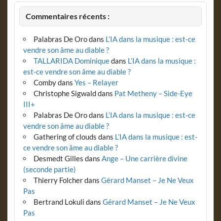
Commentaires récents :
Palabras De Oro
dans
L’IA dans la musique : est-ce
vendre son âme au diable ?
TALLARIDA Dominique
dans
L’IA dans la musique :
est-ce vendre son âme au diable ?
Comby
dans
Yes – Relayer
Christophe Sigwald
dans
Pat Metheny – Side-Eye
III+
Palabras De Oro
dans
L’IA dans la musique : est-ce
vendre son âme au diable ?
Gathering of clouds
dans
L’IA dans la musique : est-
ce vendre son âme au diable ?
Desmedt Gilles
dans
Ange – Une carrière divine
(seconde partie)
Thierry Folcher
dans
Gérard Manset – Je Ne Veux
Pas
Bertrand Lokuli
dans
Gérard Manset – Je Ne Veux
Pas