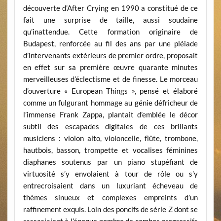
découverte d’After Crying en 1990 a constitué de ce
fait une surprise de taille, aussi soudaine
qu’inattendue. Cette formation originaire de
Budapest, renforcée au fil des ans par une pléiade
d’intervenants extérieurs de premier ordre, proposait
en effet sur sa première œuvre quarante minutes
merveilleuses d’éclectisme et de finesse. Le morceau
d’ouverture « European Things », pensé et élaboré
comme un fulgurant hommage au génie défricheur de
l’immense Frank Zappa, plantait d’emblée le décor
subtil des escapades digitales de ces brillants
musiciens : violon alto, violoncelle, flûte, trombone,
hautbois, basson, trompette et vocalises féminines
diaphanes soutenus par un piano stupéfiant de
virtuosité s’y envolaient à tour de rôle ou s’y
entrecroisaient dans un luxuriant écheveau de
thèmes sinueux et complexes empreints d’un
raffinement exquis. Loin des poncifs de série Z dont se