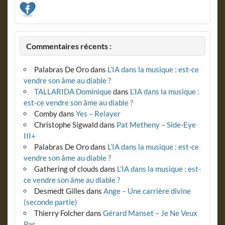
Commentaires récents :
Palabras De Oro
dans
L’IA dans la musique : est-ce
vendre son âme au diable ?
TALLARIDA Dominique
dans
L’IA dans la musique :
est-ce vendre son âme au diable ?
Comby
dans
Yes – Relayer
Christophe Sigwald
dans
Pat Metheny – Side-Eye
III+
Palabras De Oro
dans
L’IA dans la musique : est-ce
vendre son âme au diable ?
Gathering of clouds
dans
L’IA dans la musique : est-
ce vendre son âme au diable ?
Desmedt Gilles
dans
Ange – Une carrière divine
(seconde partie)
Thierry Folcher
dans
Gérard Manset – Je Ne Veux
Pas