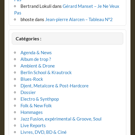
Bertrand Lokuli
dans
Gérard Manset – Je Ne Veux
Pas
bhoste
dans
Jean-pierre Alarcen – Tableau N°2
Catégories :
Agenda & News
Album de trop ?
Ambient & Drone
Berlin School & Krautrock
Blues-Rock
Djent, Metalcore & Post-Hardcore
Dossier
Electro & Synthpop
Folk & New Folk
Hommages
Jazz Fusion, expérimental & Groove, Soul
Live Reports
Livres, DVD, BD & Ciné