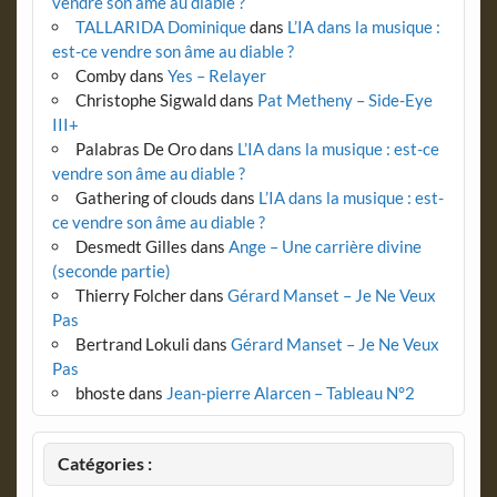
vendre son âme au diable ?
TALLARIDA Dominique
dans
L’IA dans la musique :
est-ce vendre son âme au diable ?
Comby
dans
Yes – Relayer
Christophe Sigwald
dans
Pat Metheny – Side-Eye
III+
Palabras De Oro
dans
L’IA dans la musique : est-ce
vendre son âme au diable ?
Gathering of clouds
dans
L’IA dans la musique : est-
ce vendre son âme au diable ?
Desmedt Gilles
dans
Ange – Une carrière divine
(seconde partie)
Thierry Folcher
dans
Gérard Manset – Je Ne Veux
Pas
Bertrand Lokuli
dans
Gérard Manset – Je Ne Veux
Pas
bhoste
dans
Jean-pierre Alarcen – Tableau N°2
Catégories :