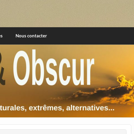
imentales, extrêmes, alternatives, texturales
es
Nous contacter