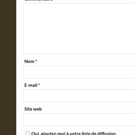
Nom
*
E-mail
*
Site web
Oui, ajoutez-moi à votre liste de diffusion.