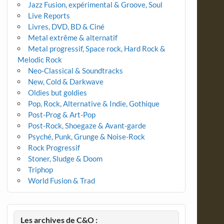
Jazz Fusion, expérimental & Groove, Soul
Live Reports
Livres, DVD, BD & Ciné
Metal extrême & alternatif
Metal progressif, Space rock, Hard Rock &
Melodic Rock
Neo-Classical & Soundtracks
New, Cold & Darkwave
Oldies but goldies
Pop, Rock, Alternative & Indie, Gothique
Post-Prog & Art-Pop
Post-Rock, Shoegaze & Avant-garde
Psyché, Punk, Grunge & Noise-Rock
Rock Progressif
Stoner, Sludge & Doom
Triphop
World Fusion & Trad
Les archives de C&O :