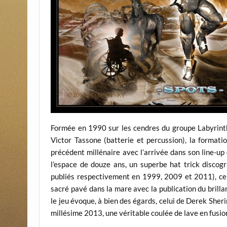
Formée en 1990 sur les cendres du groupe Labyrinth
Victor Tassone (batterie et percussion), la formati
précédent millénaire avec l’arrivée dans son line-up
l’espace de douze ans, un superbe hat trick discogr
publiés respectivement en 1999, 2009 et 2011), ce 
sacré pavé dans la mare avec la publication du brillan
le jeu évoque, à bien des égards, celui de Derek Sher
millésime 2013, une véritable coulée de lave en fusio