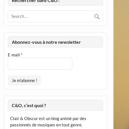
Rechercher dans C&O :
Abonnez-vous à notre newsletter
E-mail
*
C&O, c’est quoi ?
Clair & Obscur est un blog animé par des
passionnés de musiques en tout genre.