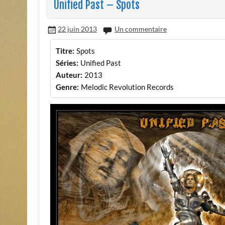
Unified Past – Spots
22 juin 2013
Un commentaire
Titre:
Spots
Séries:
Unified Past
Auteur:
2013
Genre:
Melodic Revolution Records