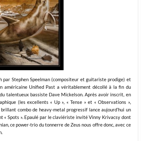
 par Stephen Speelman (compositeur et guitariste prodige) et
on américaine Unified Past a véritablement décollé à la fin du
 du talentueux bassiste Dave Mickelson. Après avoir inscrit, en
aphique (les excellents « Up », « Tense » et « Observations »,
brillant combo de heavy-metal progressif lance aujourd’hui un
t « Spots ». Epaulé par le claviériste invité Vinny Krivacsy dont
inian, ce power-trio du tonnerre de Zeus nous offre donc, avec ce
n.