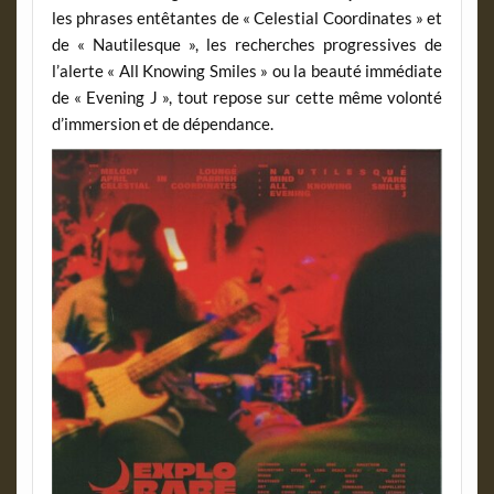
les phrases entêtantes de « Celestial Coordinates » et
de « Nautilesque », les recherches progressives de
l’alerte « All Knowing Smiles » ou la beauté immédiate
de « Evening J », tout repose sur cette même volonté
d’immersion et de dépendance.