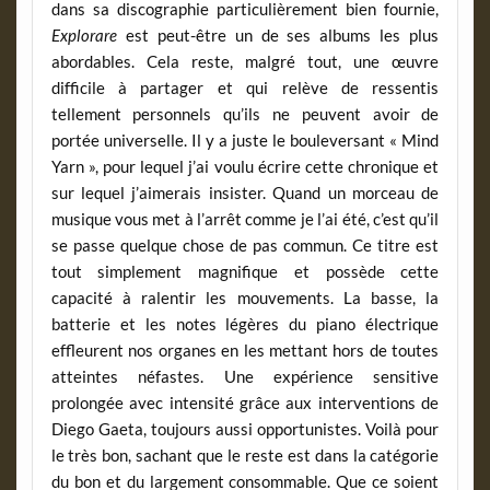
dans sa discographie particulièrement bien fournie,
Explorare
est peut-être un de ses albums les plus
abordables. Cela reste, malgré tout, une œuvre
difficile à partager et qui relève de ressentis
tellement personnels qu’ils ne peuvent avoir de
portée universelle. Il y a juste le bouleversant « Mind
Yarn », pour lequel j’ai voulu écrire cette chronique et
sur lequel j’aimerais insister. Quand un morceau de
musique vous met à l’arrêt comme je l’ai été, c’est qu’il
se passe quelque chose de pas commun. Ce titre est
tout simplement magnifique et possède cette
capacité à ralentir les mouvements. La basse, la
batterie et les notes légères du piano électrique
effleurent nos organes en les mettant hors de toutes
atteintes néfastes. Une expérience sensitive
prolongée avec intensité grâce aux interventions de
Diego Gaeta, toujours aussi opportunistes. Voilà pour
le très bon, sachant que le reste est dans la catégorie
du bon et du largement consommable. Que ce soient