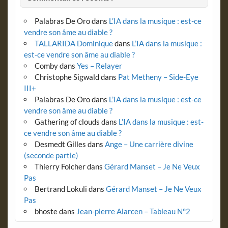
Palabras De Oro
dans
L’IA dans la musique : est-ce
vendre son âme au diable ?
TALLARIDA Dominique
dans
L’IA dans la musique :
est-ce vendre son âme au diable ?
Comby
dans
Yes – Relayer
Christophe Sigwald
dans
Pat Metheny – Side-Eye
III+
Palabras De Oro
dans
L’IA dans la musique : est-ce
vendre son âme au diable ?
Gathering of clouds
dans
L’IA dans la musique : est-
ce vendre son âme au diable ?
Desmedt Gilles
dans
Ange – Une carrière divine
(seconde partie)
Thierry Folcher
dans
Gérard Manset – Je Ne Veux
Pas
Bertrand Lokuli
dans
Gérard Manset – Je Ne Veux
Pas
bhoste
dans
Jean-pierre Alarcen – Tableau N°2