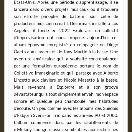
États-Unis. Après une période d’apprentissage, il se
lancera dans divers projets musicaux où il troquera
son étroite panoplie de batteur pour celle de
producteur musicien créatif. Désormais installé à Los
Angeles, il fonde en 2022 Explorare, un collectif
d’improvisation qui nous propose aujourd’hui cet
album éponyme enregistré en compagnie de Diego
Gaeta aux claviers et de Tony Martin à la basse. Une
aventure américaine qu’il a souhaité contrebalancer
par une formation européenne portant le nom de
Collettivo Immaginario et qu’il partage avec Alberto
Lincetto aux claviers et Nicolò Masetto à la basse.
Mais revenons à
Explorare
et à son groove
dévastateur qui a tout simplement envahi mon espace
sonore et quelque peu chamboulé mes habitudes
d’écoute. Un peu comme avec les albums des Suédois
d’Esbjörn Svensson Trio dans les années 90 et 2000.
L’album commence donc par les sautillements de
« Melody Lounge », assez semblables aux recherches