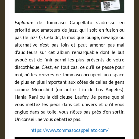
Explorare
de Tommaso Cappellato s’adresse en
priorité aux amateurs de jazz, qu’il soit en fusion ou
pas (le jazz !). Cela dit, la musique lounge, new age ou
alternative n’est pas loin et peut amener pas mal
d’auditeurs sur cet album remarquable dont le but
avoué est de finir parmi les plus présents de votre
discothèque. C’est, en tout cas, ce qu’il se passe pour
moi, où les œuvres de Tommaso occupent un espace
de plus en plus important aux côtés de celles de gens
comme Moonchild (un autre trio de Los Angeles),
Hania Rani ou la délicieuse Laufey. Je pense que si
vous mettez les pieds dans cet univers et qu’il vous
englue dans sa toile, vous n’êtes pas près d’en sortir.
Un conseil, ne vous débattez pas.
https://www.tommasocappellato.com/