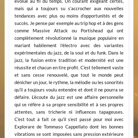
évolué au fil du temps. Un courant exigeant certes,
mais qui a toujours su s’accrocher aux nouvelles
tendances avec plus ou moins d’opportunités et de
succès. Je pense par exemple au trip hop et à des gens
comme Massive Attack ou Portishead qui ont
complètement révolutionné la musique populaire en
mariant habilement l’électro avec des variantes
expérimentales du jazz, de la soul et du funk. Dans le
jazz, la fusion entre tradition et modernité est une
réussite et chacun en tire profit. C’est tellement vaste
et sans cesse renouvelé, que tout le monde peut
dénicher un jour, le rythme, la mélodie ou les sonorités
qu’il a toujours voulu entendre et dont il ne pourra se
défaire. L’écoute du jazz est une affaire personnelle
qui se réfère à sa propre sensibilité et à ses propres
attentes, sans tricherie ni influences tapageuses.
C’est tout à fait ce qu’il s’est passé pour moi avec
Explorare de Tommaso Cappellato dont les bonnes
vibrations se sont imposées sans pression extérieure