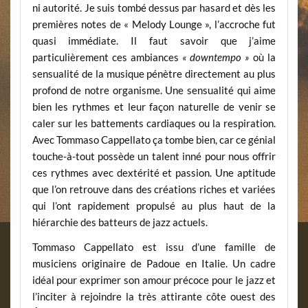
ni autorité. Je suis tombé dessus par hasard et dès les
premières notes de « Melody Lounge », l’accroche fut
quasi immédiate. Il faut savoir que j’aime
particulièrement ces ambiances
« downtempo »
où la
sensualité de la musique pénètre directement au plus
profond de notre organisme. Une sensualité qui aime
bien les rythmes et leur façon naturelle de venir se
caler sur les battements cardiaques ou la respiration.
Avec Tommaso Cappellato ça tombe bien, car ce génial
touche-à-tout possède un talent inné pour nous offrir
ces rythmes avec dextérité et passion. Une aptitude
que l’on retrouve dans des créations riches et variées
qui l’ont rapidement propulsé au plus haut de la
hiérarchie des batteurs de jazz actuels.
Tommaso Cappellato est issu d’une famille de
musiciens originaire de Padoue en Italie. Un cadre
idéal pour exprimer son amour précoce pour le jazz et
l’inciter à rejoindre la très attirante côte ouest des