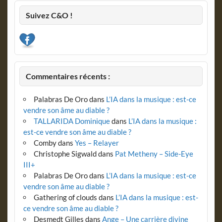
Suivez C&O !
Commentaires récents :
Palabras De Oro
dans
L’IA dans la musique : est-ce
vendre son âme au diable ?
TALLARIDA Dominique
dans
L’IA dans la musique :
est-ce vendre son âme au diable ?
Comby
dans
Yes – Relayer
Christophe Sigwald
dans
Pat Metheny – Side-Eye
III+
Palabras De Oro
dans
L’IA dans la musique : est-ce
vendre son âme au diable ?
Gathering of clouds
dans
L’IA dans la musique : est-
ce vendre son âme au diable ?
Desmedt Gilles
dans
Ange – Une carrière divine