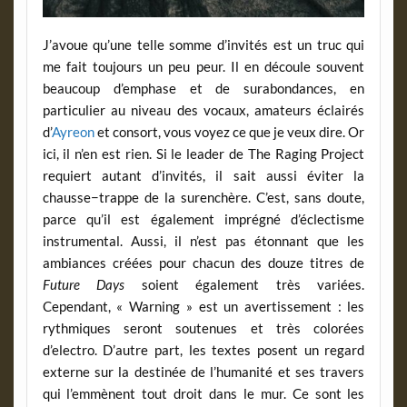
J’avoue qu’une telle somme d’invités est un truc qui
me fait toujours un peu peur. Il en découle souvent
beaucoup d’emphase et de surabondances, en
particulier au niveau des vocaux, amateurs éclairés
d’
Ayreon
et consort, vous voyez ce que je veux dire. Or
ici, il n’en est rien. Si le leader de The Raging Project
requiert autant d’invités, il sait aussi éviter la
chausse−trappe de la surenchère. C’est, sans doute,
parce qu’il est également imprégné d’éclectisme
instrumental. Aussi, il n’est pas étonnant que les
ambiances créées pour chacun des douze titres de
Future Days
soient également très variées.
Cependant, « Warning » est un avertissement : les
rythmiques seront soutenues et très colorées
d’electro. D’autre part, les textes posent un regard
externe sur la destinée de l’humanité et ses travers
qui l’emmènent tout droit dans le mur. Ce sont les