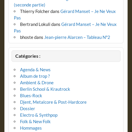
(seconde partie)
Thierry Folcher
dans
Gérard Manset – Je Ne Veux
Pas
Bertrand Lokuli
dans
Gérard Manset – Je Ne Veux
Pas
bhoste
dans
Jean-pierre Alarcen – Tableau N°2
Catégories :
Agenda & News
Album de trop ?
Ambient & Drone
Berlin School & Krautrock
Blues-Rock
Djent, Metalcore & Post-Hardcore
Dossier
Electro & Synthpop
Folk & New Folk
Hommages