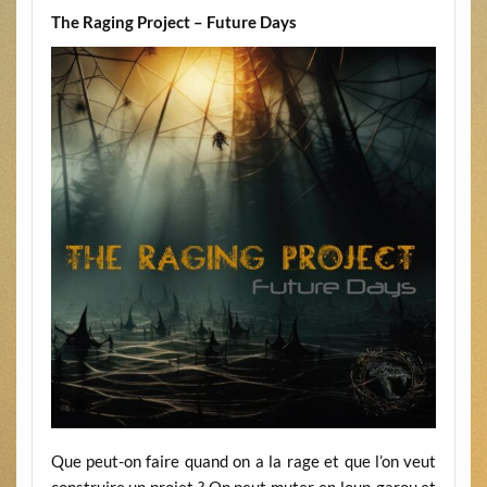
The Raging Project – Future Days
Que peut-on faire quand on a la rage et que l’on veut
construire un projet ? On peut muter en loup-garou et