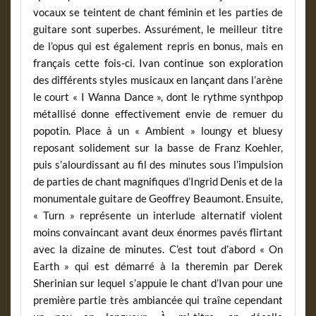
vocaux se teintent de chant féminin et les parties de
guitare sont superbes. Assurément, le meilleur titre
de l’opus qui est également repris en bonus, mais en
français cette fois-ci. Ivan continue son exploration
des différents styles musicaux en lançant dans l’arène
le court « I Wanna Dance », dont le rythme synthpop
métallisé donne effectivement envie de remuer du
popotin. Place à un « Ambient » loungy et bluesy
reposant solidement sur la basse de Franz Koehler,
puis s’alourdissant au fil des minutes sous l’impulsion
de parties de chant magnifiques d’Ingrid Denis et de la
monumentale guitare de Geoffrey Beaumont. Ensuite,
« Turn » représente un interlude alternatif violent
moins convaincant avant deux énormes pavés flirtant
avec la dizaine de minutes. C’est tout d’abord « On
Earth » qui est démarré à la theremin par Derek
Sherinian sur lequel s’appuie le chant d’Ivan pour une
première partie très ambiancée qui traîne cependant