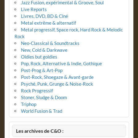
Jazz Fusion, expérimental & Groove, Soul
Live Reports
Livres, DVD, BD & Ciné
Metal extrême & alternatif
Metal progressif, Space rock, Hard Rock & Melodic
Rock
Neo-Classical & Soundtracks
New, Cold & Darkwave
Oldies but goldies
Pop, Rock, Alternative & Indie, Gothique
Post-Prog & Art-Pop
Post-Rock, Shoegaze & Avant-garde
Psyché, Punk, Grunge & Noise-Rock
Rock Progressif
Stoner, Sludge & Doom
Triphop
World Fusion & Trad
Les archives de C&O :