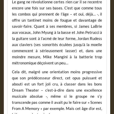
Le gang ne révolutionne certes rien car il se recentre
encore une fois sur ses bases. C’est que comme tous
les combos qui prennent de l’âge – et oui, déjà… -, il
offre un tantinet moins de fougue et davantage de
savoir-faire. Quant à ses membres, si James LaBrie
aux vocaux, John Myung à la basse et John Petrucci à
la guitare sont à l’acmé de leur forme, Jordan Rudess
aux claviers (ses sonorités éculées jusqu’à la moelle
commencent à sérieusement lasser) et, dans une
moindre mesure, Mike Mangini à la batterie trop
métronomique déçoivent un peu…
Cela dit, malgré une orientation moins progressive
que son prédécesseur direct, cet opus puissant et
abouti est un fort joli cru, à classer dans les bons
Dream Theater – c’est-à-dire dans une excellence
musicale absolue -, même si le groupe ne s’y
transcende pas comme il avait pu le faire sur « Scenes
From A Memory » par exemple. Mais cet âge d’or est,