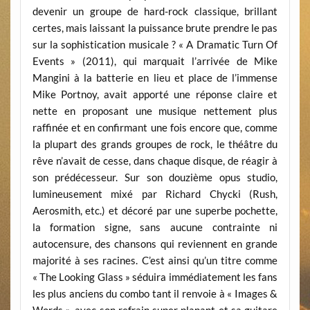
devenir un groupe de hard-rock classique, brillant
certes, mais laissant la puissance brute prendre le pas
sur la sophistication musicale ? « A Dramatic Turn Of
Events » (2011), qui marquait l’arrivée de Mike
Mangini à la batterie en lieu et place de l’immense
Mike Portnoy, avait apporté une réponse claire et
nette en proposant une musique nettement plus
raffinée et en confirmant une fois encore que, comme
la plupart des grands groupes de rock, le théâtre du
rêve n’avait de cesse, dans chaque disque, de réagir à
son prédécesseur. Sur son douzième opus studio,
lumineusement mixé par Richard Chycki (Rush,
Aerosmith, etc.) et décoré par une superbe pochette,
la formation signe, sans aucune contrainte ni
autocensure, des chansons qui reviennent en grande
majorité à ses racines. C’est ainsi qu’un titre comme
« The Looking Glass » séduira immédiatement les fans
les plus anciens du combo tant il renvoie à « Images &