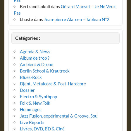
Bertrand Lokuli
dans
Gérard Manset – Je Ne Veux
Pas
bhoste
dans
Jean-pierre Alarcen – Tableau N°2
Catégories :
Agenda & News
Album de trop ?
Ambient & Drone
Berlin School & Krautrock
Blues-Rock
Djent, Metalcore & Post-Hardcore
Dossier
Electro & Synthpop
Folk & New Folk
Hommages
Jazz Fusion, expérimental & Groove, Soul
Live Reports
Livres, DVD, BD & Ciné