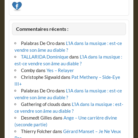
Commentaires récents :
Palabras De Oro
dans
L’IA dans la musique : est-ce
vendre son âme au diable ?
TALLARIDA Dominique
dans
L’IA dans la musique :
est-ce vendre son âme au diable ?
Comby
dans
Yes – Relayer
Christophe Sigwald
dans
Pat Metheny – Side-Eye
III+
Palabras De Oro
dans
L’IA dans la musique : est-ce
vendre son âme au diable ?
Gathering of clouds
dans
L’IA dans la musique : est-
ce vendre son âme au diable ?
Desmedt Gilles
dans
Ange – Une carrière divine
(seconde partie)
Thierry Folcher
dans
Gérard Manset – Je Ne Veux
Pas