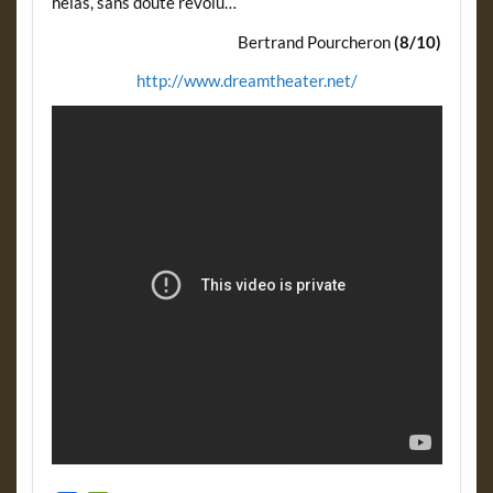
hélas, sans doute révolu…
Bertrand Pourcheron
(8/10)
http://www.dreamtheater.net/