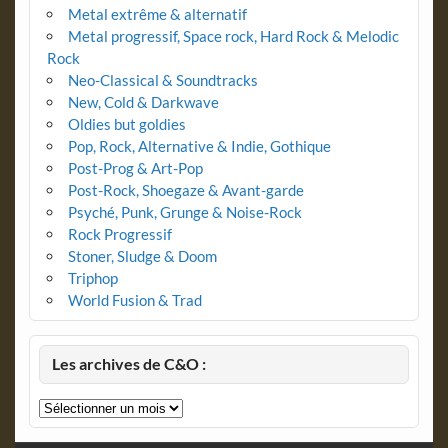
Metal extrême & alternatif
Metal progressif, Space rock, Hard Rock & Melodic
Rock
Neo-Classical & Soundtracks
New, Cold & Darkwave
Oldies but goldies
Pop, Rock, Alternative & Indie, Gothique
Post-Prog & Art-Pop
Post-Rock, Shoegaze & Avant-garde
Psyché, Punk, Grunge & Noise-Rock
Rock Progressif
Stoner, Sludge & Doom
Triphop
World Fusion & Trad
Les archives de C&O :
Les
archives
de