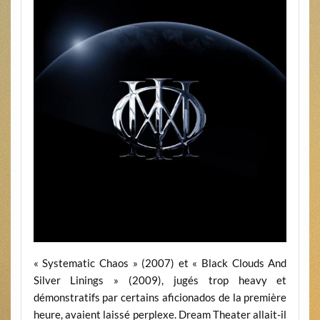
« Systematic Chaos » (2007) et « Black Clouds And
Silver Linings » (2009), jugés trop heavy et
démonstratifs par certains aficionados de la première
heure, avaient laissé perplexe. Dream Theater allait-il