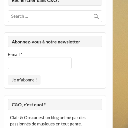
Rechercher dans C&O :
Abonnez-vous à notre newsletter
E-mail
*
C&O, c’est quoi ?
Clair & Obscur est un blog animé par des
passionnés de musiques en tout genre.