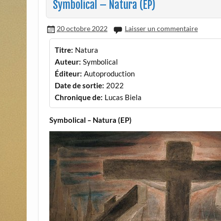
Symbolical – Natura (EP)
20 octobre 2022
Laisser un commentaire
Titre:
Natura
Auteur:
Symbolical
Éditeur:
Autoproduction
Date de sortie:
2022
Chronique de:
Lucas Biela
Symbolical
–
Natura (EP)