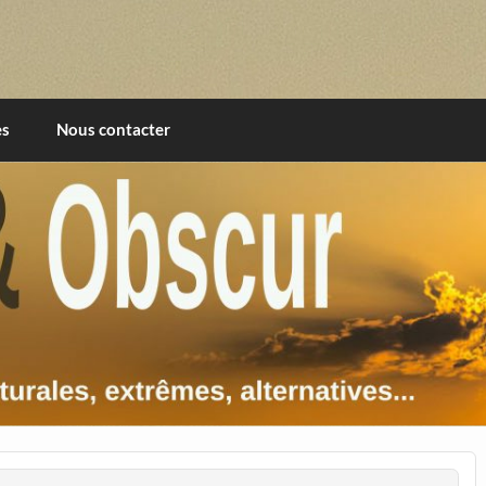
imentales, extrêmes, alternatives, texturales
es
Nous contacter