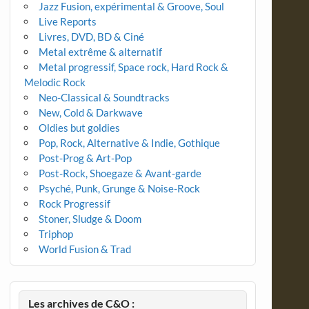
Jazz Fusion, expérimental & Groove, Soul
Live Reports
Livres, DVD, BD & Ciné
Metal extrême & alternatif
Metal progressif, Space rock, Hard Rock &
Melodic Rock
Neo-Classical & Soundtracks
New, Cold & Darkwave
Oldies but goldies
Pop, Rock, Alternative & Indie, Gothique
Post-Prog & Art-Pop
Post-Rock, Shoegaze & Avant-garde
Psyché, Punk, Grunge & Noise-Rock
Rock Progressif
Stoner, Sludge & Doom
Triphop
World Fusion & Trad
Les archives de C&O :