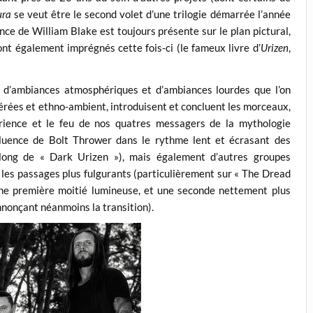
ura
se veut être le second volet d’une trilogie démarrée l’année
uence de William Blake est toujours présente sur le plan pictural,
ont également imprégnés cette fois-ci (le fameux livre d’
Urizen
,
ce d’ambiances atmosphériques et d’ambiances lourdes que l’on
hérées et ethno-ambient, introduisent et concluent les morceaux,
rience et le feu de nos quatres messagers de la mythologie
fluence de Bolt Thrower dans le rythme lent et écrasant des
 long de « Dark Urizen »), mais également d’autres groupes
les passages plus fulgurants (particulièrement sur « The Dread
une première moitié lumineuse, et une seconde nettement plus
nnonçant néanmoins la transition).