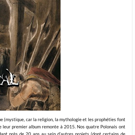
(mystique, car la religion, la mythologie et les prophéties font
ue leur premier album remonte à 2015. Nos quatre Polonais ont
ant près de 20 ans au sein d’autres projets (dont certains de