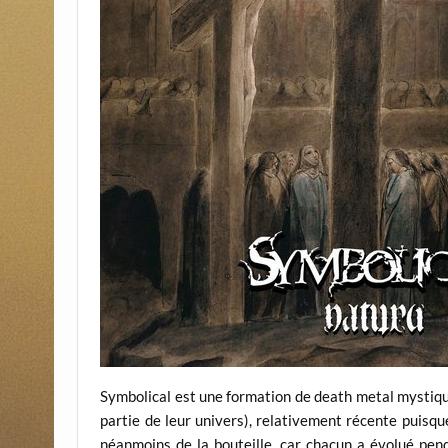
Symbolical est une formation de death metal mystique 
partie de leur univers), relativement récente puisq
néanmoins de la bouteille, car chacun a évolué pend