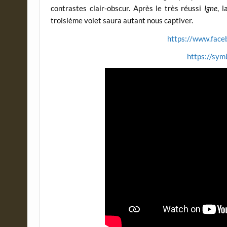
contrastes clair-obscur. Après le très réussi
Igne
, 
troisième volet saura autant nous captiver.
https://www.faceb
https://sym