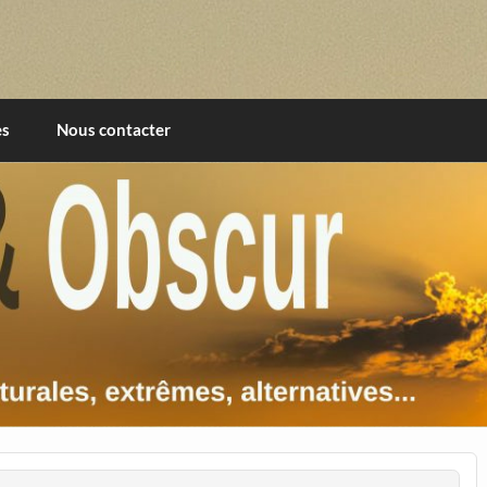
imentales, extrêmes, alternatives, texturales
es
Nous contacter