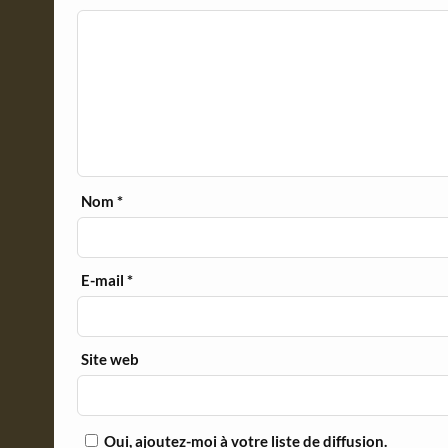
Nom
*
E-mail
*
Site web
Oui, ajoutez-moi à votre liste de diffusion.