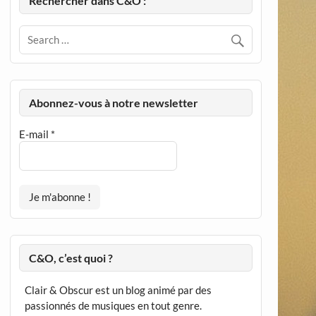
Rechercher dans C&O :
Abonnez-vous à notre newsletter
E-mail
*
C&O, c’est quoi ?
Clair & Obscur est un blog animé par des
passionnés de musiques en tout genre.