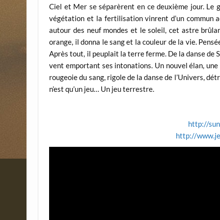
Ciel et Mer se séparèrent en ce deuxième jour. Le géa
végétation et la fertilisation vinrent d’un commun ac
autour des neuf mondes et le soleil, cet astre brûla
orange, il donna le sang et la couleur de la vie. Pen
Après tout, il peuplait la terre ferme. De la danse de S
vent emportant ses intonations. Un nouvel élan, une ren
rougeoie du sang, rigole de la danse de l’Univers, détr
n’est qu’un jeu… Un jeu terrestre.
http://su
http://www.je