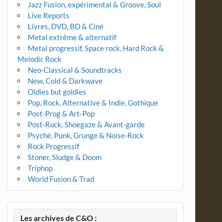
Jazz Fusion, expérimental & Groove, Soul
Live Reports
Livres, DVD, BD & Ciné
Metal extrême & alternatif
Metal progressif, Space rock, Hard Rock &
Melodic Rock
Neo-Classical & Soundtracks
New, Cold & Darkwave
Oldies but goldies
Pop, Rock, Alternative & Indie, Gothique
Post-Prog & Art-Pop
Post-Rock, Shoegaze & Avant-garde
Psyché, Punk, Grunge & Noise-Rock
Rock Progressif
Stoner, Sludge & Doom
Triphop
World Fusion & Trad
Les archives de C&O :