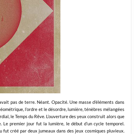
’y avait pas de terre. Néant. Opacité. Une masse d’éléments dans
géométrique, l’ordre et le désordre, lumière, ténèbres mélangées
dial, le Temps du Rêve. L’ouverture des yeux construit alors que
. Le premier jour fut la lumière, le début d’un cycle temporel.
u fut créé par deux jumeaux dans des jeux cosmiques pluvieux.