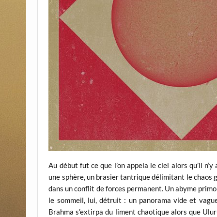
Au début fut ce que l’on appela le ciel alors qu’il n
une sphère, un brasier tantrique délimitant le chaos 
dans un conflit de forces permanent. Un abyme primor
le sommeil, lui, détruit : un panorama vide et vague
Brahma s’extirpa du liment chaotique alors que Ulur