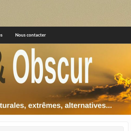
imentales, extrêmes, alternatives, texturales
es
Nous contacter