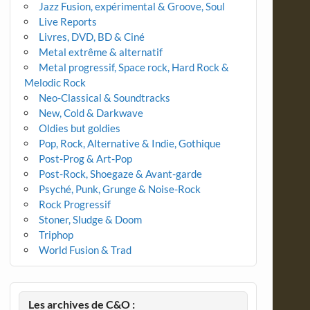
Jazz Fusion, expérimental & Groove, Soul
Live Reports
Livres, DVD, BD & Ciné
Metal extrême & alternatif
Metal progressif, Space rock, Hard Rock &
Melodic Rock
Neo-Classical & Soundtracks
New, Cold & Darkwave
Oldies but goldies
Pop, Rock, Alternative & Indie, Gothique
Post-Prog & Art-Pop
Post-Rock, Shoegaze & Avant-garde
Psyché, Punk, Grunge & Noise-Rock
Rock Progressif
Stoner, Sludge & Doom
Triphop
World Fusion & Trad
Les archives de C&O :