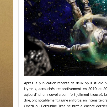
Après la publication récente de deux opus studio 
Hymn », accouchés respectivement en 2010 et 201
aujourd’hui un nouvel album fort joliment troussé. 
dire, ont notablement gagné en force, en intensité dr
Opeth ou Porcupine Tree se profile encore derriè