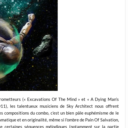
prometteurs (« Excavations Of The Mind » et « A Dying Man’s
1), les talentueux musiciens de Sky Architect nous offrent
Les compositions du combo, c’est un bien pâle euphémisme de le
amatique et en originalité, même si l’ombre de Pain Of Salvation,
re certaines séquences mélodiques (notamment sur la partie