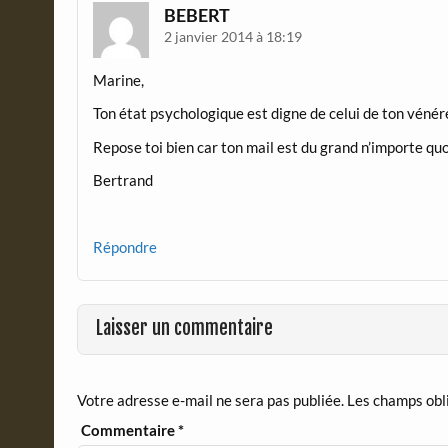
BEBERT
2 janvier 2014 à 18:19
Marine,
Ton état psychologique est digne de celui de ton vénér
Repose toi bien car ton mail est du grand n’importe quo
Bertrand
Répondre
Laisser un commentaire
Votre adresse e-mail ne sera pas publiée.
Les champs obl
Commentaire
*