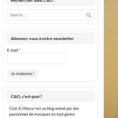
Rechercher dans C&O :
Abonnez-vous à notre newsletter
E-mail
*
C&O, c’est quoi ?
Clair & Obscur est un blog animé par des
passionnés de musiques en tout genre.