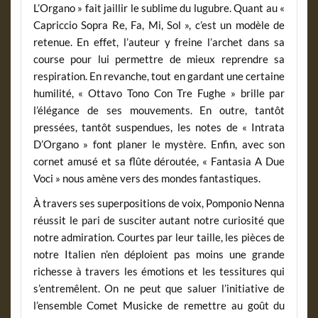
L’Organo » fait jaillir le sublime du lugubre. Quant au «
Capriccio Sopra Re, Fa, Mi, Sol », c’est un modèle de
retenue. En effet, l’auteur y freine l’archet dans sa
course pour lui permettre de mieux reprendre sa
respiration. En revanche, tout en gardant une certaine
humilité, « Ottavo Tono Con Tre Fughe » brille par
l’élégance de ses mouvements. En outre, tantôt
pressées, tantôt suspendues, les notes de « Intrata
D’Organo » font planer le mystère. Enfin, avec son
cornet amusé et sa flûte déroutée, « Fantasia A Due
Voci » nous amène vers des mondes fantastiques.
À travers ses superpositions de voix, Pomponio Nenna
réussit le pari de susciter autant notre curiosité que
notre admiration. Courtes par leur taille, les pièces de
notre Italien n’en déploient pas moins une grande
richesse à travers les émotions et les tessitures qui
s’entremêlent. On ne peut que saluer l’initiative de
l’ensemble Comet Musicke de remettre au goût du