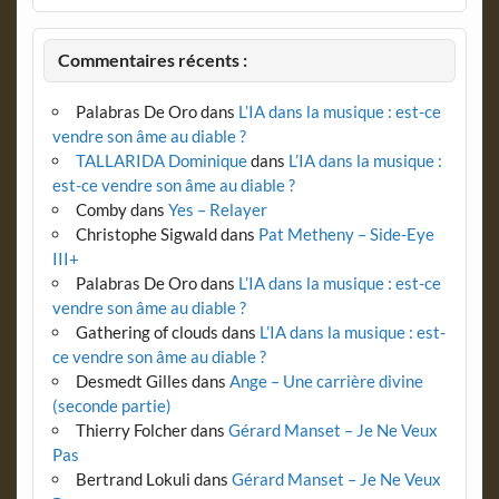
Commentaires récents :
Palabras De Oro
dans
L’IA dans la musique : est-ce
vendre son âme au diable ?
TALLARIDA Dominique
dans
L’IA dans la musique :
est-ce vendre son âme au diable ?
Comby
dans
Yes – Relayer
Christophe Sigwald
dans
Pat Metheny – Side-Eye
III+
Palabras De Oro
dans
L’IA dans la musique : est-ce
vendre son âme au diable ?
Gathering of clouds
dans
L’IA dans la musique : est-
ce vendre son âme au diable ?
Desmedt Gilles
dans
Ange – Une carrière divine
(seconde partie)
Thierry Folcher
dans
Gérard Manset – Je Ne Veux
Pas
Bertrand Lokuli
dans
Gérard Manset – Je Ne Veux