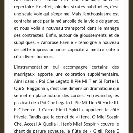
répertoire. En effet, loin des strates habituelles, c’est
une seule voix qui s’exprime. Mais l’enthousiasme est
contrebalancé par la mélancolie de la viole de gambe,
et nous voilà à nouveau transporté dans le manège
des contrastes. Enfin, autour de gloussements et de
suppliques, « Amorose Faville » témoigne à nouveau
de cette impressionnante capacité à mettre côte à
côte divers humeurs.
L’instrumentation qui accompagne certains des
madrigaux apporte une coloration supplémentaire.
Ainsi dans « Poi Che Legato Il Pie Mi Tien Si Forte II.
Qui Si Raggiona », c’est une dimension dramatique qui
se met en place autour des cordes. En revanche, les
pizzicati de « Poi Che Legato Il Pie Mi Tien Si Forte III.
E C’hentro Il Carro, Eletti Spirti » appuient le côté
frivole. Tandis que le cornet de « Itene, O Miei Sospir
Che, Accesi A Quella I. Iten’o Miei Sospir » couvre le
chant de parure soyeuse, la flûte de « Gigli, Rose E