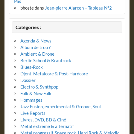
Pas
bhoste
dans
Jean-pierre Alarcen – Tableau N°2
Catégories :
Agenda & News
Album de trop ?
Ambient & Drone
Berlin School & Krautrock
Blues-Rock
Djent, Metalcore & Post-Hardcore
Dossier
Electro & Synthpop
Folk & New Folk
Hommages
Jazz Fusion, expérimental & Groove, Soul
Live Reports
Livres, DVD, BD & Ciné
Metal extrême & alternatif
Metal progressif, Space rock, Hard Rock & Melodic