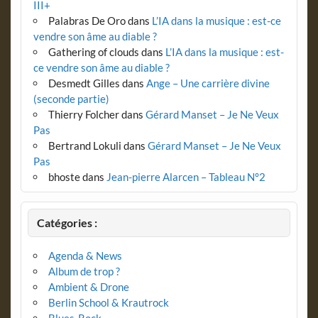
III+
Palabras De Oro
dans
L’IA dans la musique : est-ce
vendre son âme au diable ?
Gathering of clouds
dans
L’IA dans la musique : est-
ce vendre son âme au diable ?
Desmedt Gilles
dans
Ange – Une carrière divine
(seconde partie)
Thierry Folcher
dans
Gérard Manset – Je Ne Veux
Pas
Bertrand Lokuli
dans
Gérard Manset – Je Ne Veux
Pas
bhoste
dans
Jean-pierre Alarcen – Tableau N°2
Catégories :
Agenda & News
Album de trop ?
Ambient & Drone
Berlin School & Krautrock
Blues-Rock