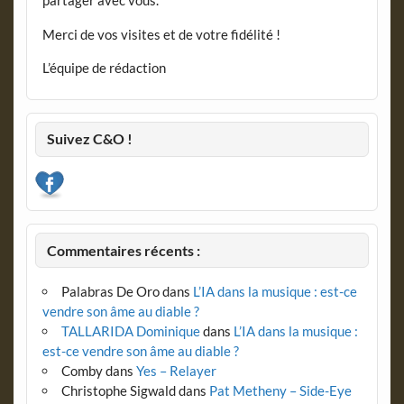
partager avec vous.
Merci de vos visites et de votre fidélité !
L’équipe de rédaction
Suivez C&O !
Commentaires récents :
Palabras De Oro
dans
L’IA dans la musique : est-ce
vendre son âme au diable ?
TALLARIDA Dominique
dans
L’IA dans la musique :
est-ce vendre son âme au diable ?
Comby
dans
Yes – Relayer
Christophe Sigwald
dans
Pat Metheny – Side-Eye