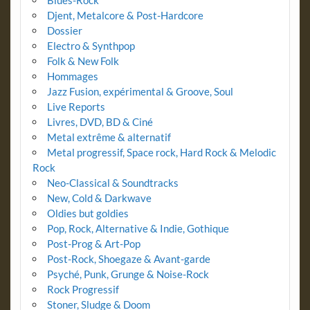
Djent, Metalcore & Post-Hardcore
Dossier
Electro & Synthpop
Folk & New Folk
Hommages
Jazz Fusion, expérimental & Groove, Soul
Live Reports
Livres, DVD, BD & Ciné
Metal extrême & alternatif
Metal progressif, Space rock, Hard Rock & Melodic
Rock
Neo-Classical & Soundtracks
New, Cold & Darkwave
Oldies but goldies
Pop, Rock, Alternative & Indie, Gothique
Post-Prog & Art-Pop
Post-Rock, Shoegaze & Avant-garde
Psyché, Punk, Grunge & Noise-Rock
Rock Progressif
Stoner, Sludge & Doom