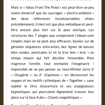
Mais si « Ideas From The Pond » est peut-être un peu
moins immersif que les ouvrages « electro-ambient »
des deux références incontournables citées
précédemment, il n’est est que plus mélodique et peut-
être encore plus fort sur le plan onirique. Les
structures des 7 plages que comportent l’album sont
simples mais on ne peut plus efficaces, basées sur de
géniales séquences enivrantes, des lignes de basses
bien rondes, ponctuées ici et là d’un bon « kick » au
tempo moyen qui fait décoller l’ensemble. Rien
n’agresse l’oreille, tout enchante l’imaginaire !
Impossible de ne pas penser au Jean-Michel Jarre d’
« Oxygène » ou d' »Equinoxe » en découvrant les
nappes et les motifs rythmiques de « Together », sans
oublier le titre d’ouverture et ses arpégiateurs
hypnotiques, qui pourraient dignement trouver leur
place sur la face A des « Chants magnétiques ».