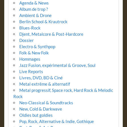
Agenda & News
Album de trop ?
Ambient & Drone
Berlin School & Krautrock
Blues-Rock
Djent, Metalcore & Post-Hardcore
Dossier
Electro & Synthpop
Folk & New Folk
Hommages
Jazz Fusion, expérimental & Groove, Soul
Live Reports
Livres, DVD, BD & Ciné
Metal extrême & alternatif
Metal progressif, Space rock, Hard Rock & Melodic
Rock
Neo-Classical & Soundtracks
New, Cold & Darkwave
Oldies but goldies
Pop, Rock, Alternative & Indie, Gothique