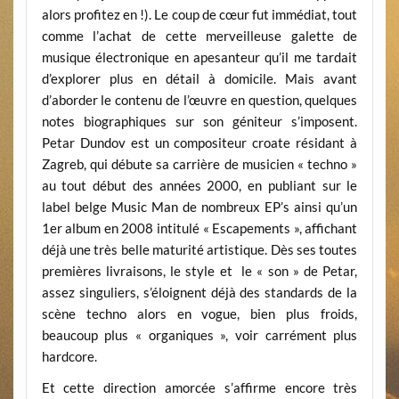
alors profitez en !). Le coup de cœur fut immédiat, tout
comme l’achat de cette merveilleuse galette de
musique électronique en apesanteur qu’il me tardait
d’explorer plus en détail à domicile. Mais avant
d’aborder le contenu de l’œuvre en question, quelques
notes biographiques sur son géniteur s’imposent.
Petar Dundov est un compositeur croate résidant à
Zagreb, qui débute sa carrière de musicien « techno »
au tout début des années 2000, en publiant sur le
label belge Music Man de nombreux EP’s ainsi qu’un
1er album en 2008 intitulé « Escapements », affichant
déjà une très belle maturité artistique. Dès ses toutes
premières livraisons, le style et le « son » de Petar,
assez singuliers, s’éloignent déjà des standards de la
scène techno alors en vogue, bien plus froids,
beaucoup plus « organiques », voir carrément plus
hardcore.
Et cette direction amorcée s’affirme encore très