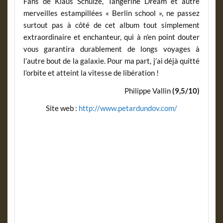
Fans de Klaus Schulze, Tangerine Dream et autre
merveilles estampillées « Berlin school », ne passez
surtout pas à côté de cet album tout simplement
extraordinaire et enchanteur, qui à n’en point douter
vous garantira durablement de longs voyages à
l’autre bout de la galaxie. Pour ma part, j’ai déjà quitté
l’orbite et atteint la vitesse de libération !
Philippe Vallin
(9,5/10)
Site web :
http://www.petardundov.com/