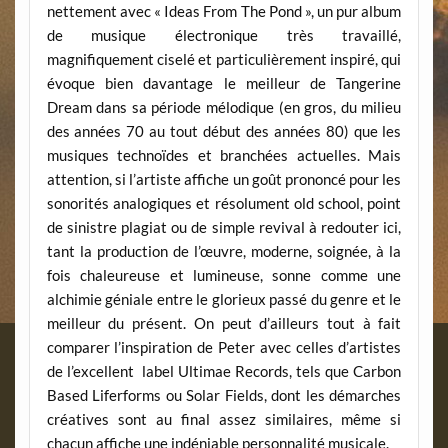
nettement avec « Ideas From The Pond », un pur album
de musique électronique très travaillé,
magnifiquement ciselé et particulièrement inspiré, qui
évoque bien davantage le meilleur de Tangerine
Dream dans sa période mélodique (en gros, du milieu
des années 70 au tout début des années 80) que les
musiques technoïdes et branchées actuelles. Mais
attention, si l’artiste affiche un goût prononcé pour les
sonorités analogiques et résolument old school, point
de sinistre plagiat ou de simple revival à redouter ici,
tant la production de l’œuvre, moderne, soignée, à la
fois chaleureuse et lumineuse, sonne comme une
alchimie géniale entre le glorieux passé du genre et le
meilleur du présent. On peut d’ailleurs tout à fait
comparer l’inspiration de Peter avec celles d’artistes
de l’excellent label Ultimae Records, tels que Carbon
Based Liferforms ou Solar Fields, dont les démarches
créatives sont au final assez similaires, même si
chacun affiche une indéniable personnalité musicale.