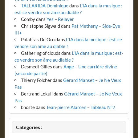
TALLARIDA Dominique
dans
L’IA dans la musique :
est-ce vendre son âme au diable ?
Comby
dans
Yes – Relayer
Christophe Sigwald
dans
Pat Metheny – Side-Eye
III+
Palabras De Oro
dans
L’IA dans la musique : est-ce
vendre son âme au diable ?
Gathering of clouds
dans
L’IA dans la musique : est-
ce vendre son âme au diable ?
Desmedt Gilles
dans
Ange – Une carrière divine
(seconde partie)
Thierry Folcher
dans
Gérard Manset – Je Ne Veux
Pas
Bertrand Lokuli
dans
Gérard Manset – Je Ne Veux
Pas
bhoste
dans
Jean-pierre Alarcen – Tableau N°2
Catégories :