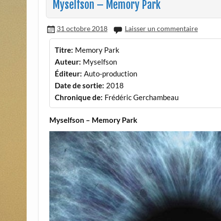
Myselfson – Memory Park
31 octobre 2018
Laisser un commentaire
Titre:
Memory Park
Auteur:
Myselfson
Éditeur:
Auto-production
Date de sortie:
2018
Chronique de:
Frédéric Gerchambeau
Myselfson – Memory Park