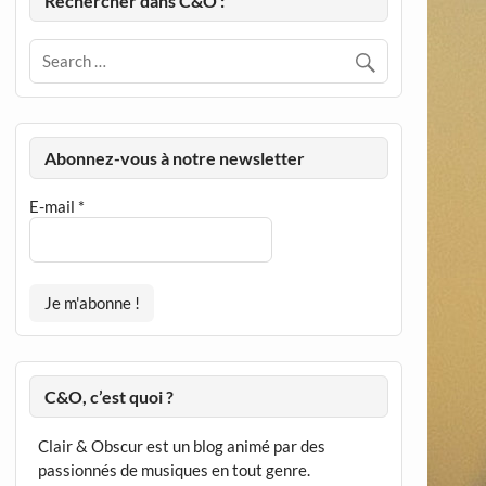
Rechercher dans C&O :
Abonnez-vous à notre newsletter
E-mail
*
C&O, c’est quoi ?
Clair & Obscur est un blog animé par des
passionnés de musiques en tout genre.