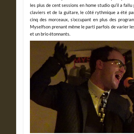
les plus de cent sessions en home studio qu’il a fall
claviers et de la guitare, le côté rythmique a été p
cinq des morceaux, s’occupant en plus des program
Myselfson prenant même le parti parfois de varier les
et un brio étonnants.