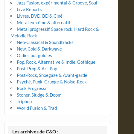
Jazz Fusion, expérimental & Groove, Soul
Live Reports
Livres, DVD, BD & Ciné
Metal extrême & alternatif
Metal progressif, Space rock, Hard Rock &
Melodic Rock
Neo-Classical & Soundtracks
New, Cold & Darkwave
Oldies but goldies
Pop, Rock, Alternative & Indie, Gothique
Post-Prog & Art-Pop
Post-Rock, Shoegaze & Avant-garde
Psyché, Punk, Grunge & Noise-Rock
Rock Progressif
Stoner, Sludge & Doom
Triphop
World Fusion & Trad
Les archives de C&O :