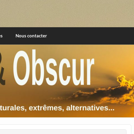
imentales, extrêmes, alternatives, texturales
es
Nous contacter