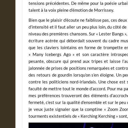
tensions précédentes. De même pour la poésie urbain
talent à la voix pleine d’émotion de Morrissey.
Bien que le plaisir d’écoute ne faiblisse pas, ces d
d’intensité et il faut aller un peu plus loin, du côté 
niveau des premières chansons. Sur « Lester Bangs »
écriture acérée qui débordait souvent du cadre musi
que les claviers lointains en forme de trompette e
« Many Icebergs Ago » et son caractère introspec
pesante, obscure qui prend aux tripes et laisse l’
jalonnée de prises de positions remarquées et controv
des retours de gourdin lorsqu’on s’en éloigne. Un pe
contre les politiciens nord-irlandais. Une chose est
faculté de mettre tout le monde d’accord. Pour ma pa
mes préférences trouveront des éléments d’accroche
fermeté, c’est sur la qualité d’ensemble et sur le peu
je veux juste signaler que la comptine « Zoom Zoom
tourments existentiels de « Kerching Kerching » sont,