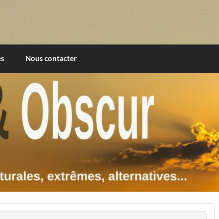
imentales, extrêmes, alternatives, texturales
es
Nous contacter