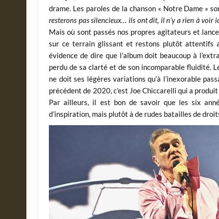
drame. Les paroles de la chanson « Notre Dame » so
resterons pas silencieux… ils ont dit, il n’y a rien à voir 
Mais où sont passés nos propres agitateurs et lance
sur ce terrain glissant et restons plutôt attentifs
évidence de dire que l’album doit beaucoup à l’extra
perdu de sa clarté et de son incomparable fluidité.
ne doit ses légères variations qu’à l’inexorable p
précédent de 2020, c’est Joe Chiccarelli qui a produi
Par ailleurs, il est bon de savoir que les six a
d’inspiration, mais plutôt à de rudes batailles de droi