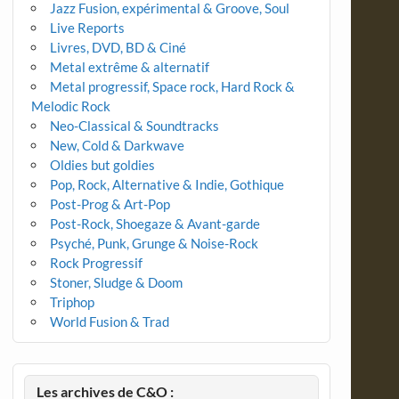
Jazz Fusion, expérimental & Groove, Soul
Live Reports
Livres, DVD, BD & Ciné
Metal extrême & alternatif
Metal progressif, Space rock, Hard Rock &
Melodic Rock
Neo-Classical & Soundtracks
New, Cold & Darkwave
Oldies but goldies
Pop, Rock, Alternative & Indie, Gothique
Post-Prog & Art-Pop
Post-Rock, Shoegaze & Avant-garde
Psyché, Punk, Grunge & Noise-Rock
Rock Progressif
Stoner, Sludge & Doom
Triphop
World Fusion & Trad
Les archives de C&O :