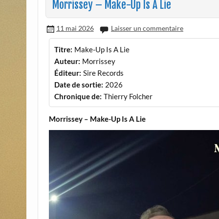
Morrissey – Make-Up Is A Lie
11 mai 2026
Laisser un commentaire
Titre:
Make-Up Is A Lie
Auteur:
Morrissey
Éditeur:
Sire Records
Date de sortie:
2026
Chronique de:
Thierry Folcher
Morrissey – Make-Up Is A Lie