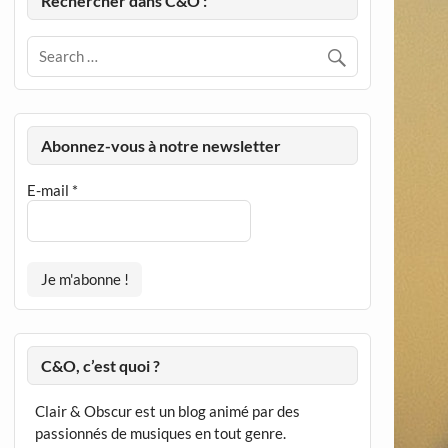
Rechercher dans C&O :
Abonnez-vous à notre newsletter
E-mail
*
C&O, c’est quoi ?
Clair & Obscur est un blog animé par des
passionnés de musiques en tout genre.