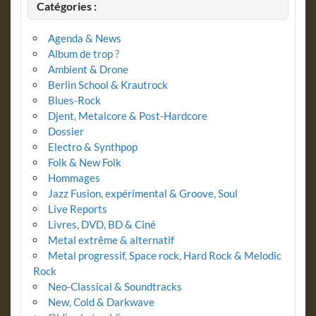
Catégories :
Agenda & News
Album de trop ?
Ambient & Drone
Berlin School & Krautrock
Blues-Rock
Djent, Metalcore & Post-Hardcore
Dossier
Electro & Synthpop
Folk & New Folk
Hommages
Jazz Fusion, expérimental & Groove, Soul
Live Reports
Livres, DVD, BD & Ciné
Metal extrême & alternatif
Metal progressif, Space rock, Hard Rock & Melodic
Rock
Neo-Classical & Soundtracks
New, Cold & Darkwave