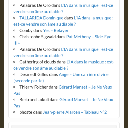
Palabras De Oro
dans
L’IA dans la musique : est-ce
vendre son âme au diable ?
TALLARIDA Dominique
dans
L’IA dans la musique :
est-ce vendre son âme au diable ?
Comby
dans
Yes – Relayer
Christophe Sigwald
dans
Pat Metheny – Side-Eye
III+
Palabras De Oro
dans
L’IA dans la musique : est-ce
vendre son âme au diable ?
Gathering of clouds
dans
L’IA dans la musique : est-
ce vendre son âme au diable ?
Desmedt Gilles
dans
Ange – Une carrière divine
(seconde partie)
Thierry Folcher
dans
Gérard Manset – Je Ne Veux
Pas
Bertrand Lokuli
dans
Gérard Manset – Je Ne Veux
Pas
bhoste
dans
Jean-pierre Alarcen – Tableau N°2