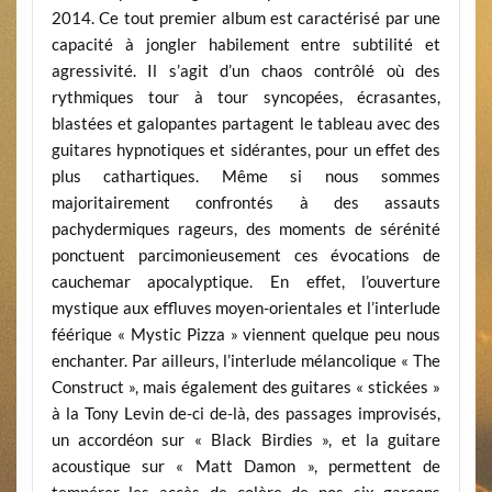
2014. Ce tout premier album est caractérisé par une
capacité à jongler habilement entre subtilité et
agressivité. Il s’agit d’un chaos contrôlé où des
rythmiques tour à tour syncopées, écrasantes,
blastées et galopantes partagent le tableau avec des
guitares hypnotiques et sidérantes, pour un effet des
plus cathartiques. Même si nous sommes
majoritairement confrontés à des assauts
pachydermiques rageurs, des moments de sérénité
ponctuent parcimonieusement ces évocations de
cauchemar apocalyptique. En effet, l’ouverture
mystique aux effluves moyen-orientales et l’interlude
féérique « Mystic Pizza » viennent quelque peu nous
enchanter. Par ailleurs, l’interlude mélancolique « The
Construct », mais également des guitares « stickées »
à la Tony Levin de-ci de-là, des passages improvisés,
un accordéon sur « Black Birdies », et la guitare
acoustique sur « Matt Damon », permettent de