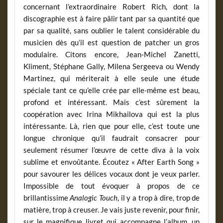
concernant l’extraordinaire Robert Rich, dont la
discographie est à faire pâlir tant par sa quantité que
par sa qualité, sans oublier le talent considérable du
musicien dès qu’il est question de patcher un gros
modulaire. Citons encore, Jean-Michel Zanetti,
Kliment, Stéphane Gally, Milena Sergeeva ou Wendy
Martinez, qui mériterait à elle seule une étude
spéciale tant ce qu’elle crée par elle-même est beau,
profond et intéressant. Mais c’est sûrement la
coopération avec Irina Mikhailova qui est la plus
intéressante. Là, rien que pour elle, c’est toute une
longue chronique qu’il faudrait consacrer pour
seulement résumer l’œuvre de cette diva à la voix
sublime et envoûtante. Écoutez « After Earth Song »
pour savourer les délices vocaux dont je veux parler.
Impossible de tout évoquer à propos de ce
brillantissime
Analogic Touch
, il y a trop à dire, trop de
matière, trop à creuser. Je vais juste revenir, pour finir,
sur le magnifique livret qui accompagne l’album, un