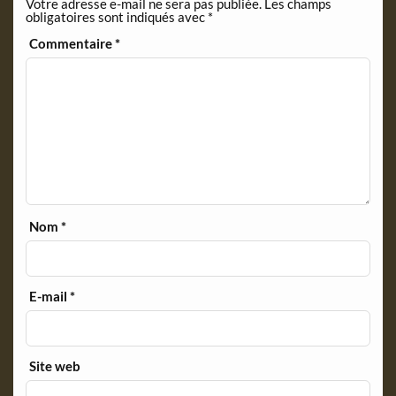
Votre adresse e-mail ne sera pas publiée.
Les champs
d
obligatoires sont indiqués avec
*
l
y
Commentaire
*
Nom
*
E-mail
*
Site web