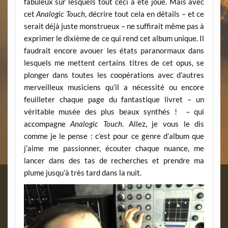
fabuleux sur lesquels tout ceci a été joué. Mais avec
cet
Analogic Touch
, décrire tout cela en détails – et ce
serait déjà juste monstrueux – ne suffirait même pas à
exprimer le dixième de ce qui rend cet album unique. Il
faudrait encore avouer les états paranormaux dans
lesquels me mettent certains titres de cet opus, se
plonger dans toutes les coopérations avec d’autres
merveilleux musiciens qu’il a nécessité ou encore
feuilleter chaque page du fantastique livret – un
véritable musée des plus beaux synthés ! – qui
accompagne
Analogic Touch
. Allez, je vous le dis
comme je le pense : c’est pour ce genre d’album que
j’aime me passionner, écouter chaque nuance, me
lancer dans des tas de recherches et prendre ma
plume jusqu’à très tard dans la nuit.