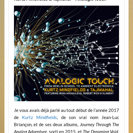
Je vous avais déjà parlé au tout début de l’année 2017
de
Kurtz Mindfields
, de son vrai nom Jean-Luc
Briançon, et de ses deux albums,
Journey Through The
Analog Adventure
, sorti en 2015, et
The Dreaming Void
,