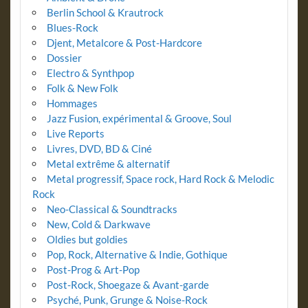
Berlin School & Krautrock
Blues-Rock
Djent, Metalcore & Post-Hardcore
Dossier
Electro & Synthpop
Folk & New Folk
Hommages
Jazz Fusion, expérimental & Groove, Soul
Live Reports
Livres, DVD, BD & Ciné
Metal extrême & alternatif
Metal progressif, Space rock, Hard Rock & Melodic
Rock
Neo-Classical & Soundtracks
New, Cold & Darkwave
Oldies but goldies
Pop, Rock, Alternative & Indie, Gothique
Post-Prog & Art-Pop
Post-Rock, Shoegaze & Avant-garde
Psyché, Punk, Grunge & Noise-Rock