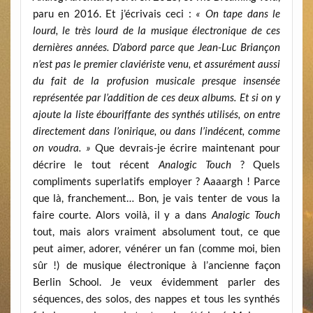
paru en 2016. Et j’écrivais ceci :
« On tape dans le
lourd, le très lourd de la musique électronique de ces
dernières années. D’abord parce que Jean-Luc Briançon
n’est pas le premier claviériste venu, et assurément aussi
du fait de la profusion musicale presque insensée
représentée par l’addition de ces deux albums. Et si on y
ajoute la liste ébouriffante des synthés utilisés, on entre
directement dans l’onirique, ou dans l’indécent, comme
on voudra. »
Que devrais-je écrire maintenant pour
décrire le tout récent
Analogic Touch
? Quels
compliments superlatifs employer ? Aaaargh ! Parce
que là, franchement… Bon, je vais tenter de vous la
faire courte. Alors voilà, il y a dans
Analogic Touch
tout, mais alors vraiment absolument tout, ce que
peut aimer, adorer, vénérer un fan (comme moi, bien
sûr !) de musique électronique à l’ancienne façon
Berlin School. Je veux évidemment parler des
séquences, des solos, des nappes et tous les synthés