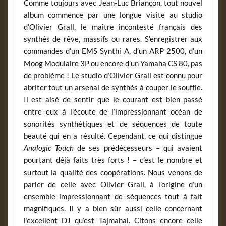
Comme toujours avec Jean-Luc Briançon, tout nouvel
album commence par une longue visite au studio
d’Olivier Grall, le maître incontesté français des
synthés de rêve, massifs ou rares. S’enregistrer aux
commandes d’un EMS Synthi A, d’un ARP 2500, d’un
Moog Modulaire 3P ou encore d’un Yamaha CS 80, pas
de problème ! Le studio d’Olivier Grall est connu pour
abriter tout un arsenal de synthés à couper le souffle.
Il est aisé de sentir que le courant est bien passé
entre eux à l’écoute de l’impressionnant océan de
sonorités synthétiques et de séquences de toute
beauté qui en a résulté. Cependant, ce qui distingue
Analogic Touch
de ses prédécesseurs – qui avaient
pourtant déjà faits très forts ! – c’est le nombre et
surtout la qualité des coopérations. Nous venons de
parler de celle avec Olivier Grall, à l’origine d’un
ensemble impressionnant de séquences tout à fait
magnifiques. Il y a bien sûr aussi celle concernant
l’excellent DJ qu’est Tajmahal. Citons encore celle