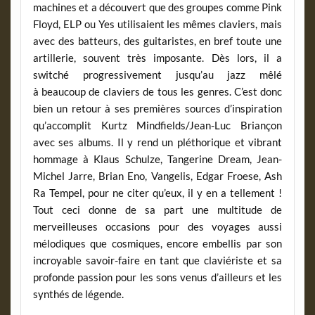
machines et a découvert que des groupes comme Pink
Floyd, ELP ou Yes utilisaient les mêmes claviers, mais
avec des batteurs, des guitaristes, en bref toute une
artillerie, souvent très imposante. Dès lors, il a
switché progressivement jusqu’au jazz mêlé
à beaucoup de claviers de tous les genres. C’est donc
bien un retour à ses premières sources d’inspiration
qu’accomplit Kurtz Mindfields/Jean-Luc Briançon
avec ses albums. Il y rend un pléthorique et vibrant
hommage à Klaus Schulze, Tangerine Dream, Jean-
Michel Jarre, Brian Eno, Vangelis, Edgar Froese, Ash
Ra Tempel, pour ne citer qu’eux, il y en a tellement !
Tout ceci donne de sa part une multitude de
merveilleuses occasions pour des voyages aussi
mélodiques que cosmiques, encore embellis par son
incroyable savoir-faire en tant que claviériste et sa
profonde passion pour les sons venus d’ailleurs et les
synthés de légende.