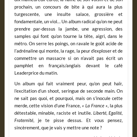
prochain, un concours de bite à qui aura la plus
turgescente, une insulte salace, grossière et
fondamentale, un viol… Un album radical qu’on ne peut
prendre par-dessus la jambe, une agression, des
samples qui font qu’on tourne la tête, aigri, dans le
métro. On serre les poings, on ravale le goût acide de
l’adrénaline qui monte, la rage, la peur d’exploser et de
commettre un massacre si on n’avait pas écrit un
pamphlet en français/anglais devant le café
Leaderprice du matin.
Un album qui fait vraiment peur, qu’on peut haïr,
l’excitation d’un shoot, seringue de seconde main. On
ne sait pas quoi, et pourquoi, mais on s’inocule cette
merde, cette vision d’une France,
« La France »
, la plus
détestable, minable, raciste et inutile.
Liberté, Egalité,
Fraternité
, je te pisse dessus. Et vous pensez,
sincèrement, que je vais y mettre une note ?