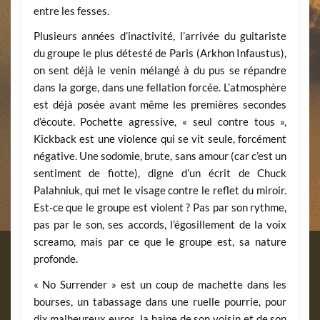
entre les fesses.
Plusieurs années d’inactivité, l’arrivée du guitariste
du groupe le plus détesté de Paris (Arkhon Infaustus),
on sent déjà le venin mélangé à du pus se répandre
dans la gorge, dans une fellation forcée. L’atmosphère
est déjà posée avant même les premières secondes
d’écoute. Pochette agressive, « seul contre tous »,
Kickback est une violence qui se vit seule, forcément
négative. Une sodomie, brute, sans amour (car c’est un
sentiment de fiotte), digne d’un écrit de Chuck
Palahniuk, qui met le visage contre le reflet du miroir.
Est-ce que le groupe est violent ? Pas par son rythme,
pas par le son, ses accords, l’égosillement de la voix
screamo, mais par ce que le groupe est, sa nature
profonde.
« No Surrender » est un coup de machette dans les
bourses, un tabassage dans une ruelle pourrie, pour
dix malheureux euros, la haine de son voisin et de son