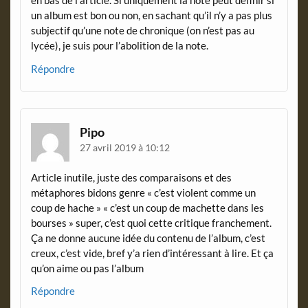
en bas de l’article. Si uniquement la note peut définir si
un album est bon ou non, en sachant qu’il n’y a pas plus
subjectif qu’une note de chronique (on n’est pas au
lycée), je suis pour l’abolition de la note.
Répondre
Pipo
27 avril 2019 à 10:12
Article inutile, juste des comparaisons et des
métaphores bidons genre « c’est violent comme un
coup de hache » « c’est un coup de machette dans les
bourses » super, c’est quoi cette critique franchement.
Ça ne donne aucune idée du contenu de l’album, c’est
creux, c’est vide, bref y’a rien d’intéressant à lire. Et ça
qu’on aime ou pas l’album
Répondre