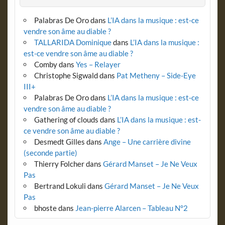
Palabras De Oro
dans
L’IA dans la musique : est-ce
vendre son âme au diable ?
TALLARIDA Dominique
dans
L’IA dans la musique :
est-ce vendre son âme au diable ?
Comby
dans
Yes – Relayer
Christophe Sigwald
dans
Pat Metheny – Side-Eye
III+
Palabras De Oro
dans
L’IA dans la musique : est-ce
vendre son âme au diable ?
Gathering of clouds
dans
L’IA dans la musique : est-
ce vendre son âme au diable ?
Desmedt Gilles
dans
Ange – Une carrière divine
(seconde partie)
Thierry Folcher
dans
Gérard Manset – Je Ne Veux
Pas
Bertrand Lokuli
dans
Gérard Manset – Je Ne Veux
Pas
bhoste
dans
Jean-pierre Alarcen – Tableau N°2