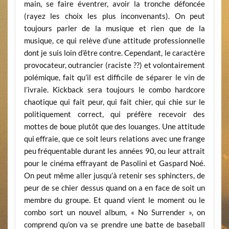
main, se faire éventrer, avoir la tronche défoncée
(rayez les choix les plus inconvenants). On peut
toujours parler de la musique et rien que de la
musique, ce qui relève d’une attitude professionnelle
dont je suis loin d’être contre. Cependant, le caractère
provocateur, outrancier (raciste ??) et volontairement
polémique, fait qu’il est difficile de séparer le vin de
l’ivraie. Kickback sera toujours le combo hardcore
chaotique qui fait peur, qui fait chier, qui chie sur le
politiquement correct, qui préfère recevoir des
mottes de boue plutôt que des louanges. Une attitude
qui effraie, que ce soit leurs relations avec une frange
peu fréquentable durant les années 90, ou leur attrait
pour le cinéma effrayant de Pasolini et Gaspard Noé.
On peut même aller jusqu’à retenir ses sphincters, de
peur de se chier dessus quand on a en face de soit un
membre du groupe. Et quand vient le moment ou le
combo sort un nouvel album, « No Surrender », on
comprend qu’on va se prendre une batte de baseball