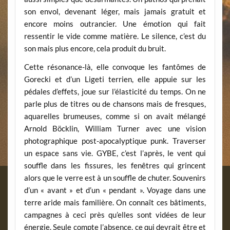
son envol, devenant léger, mais jamais gratuit et
encore moins outrancier. Une émotion qui fait
ressentir le vide comme matière. Le silence, c’est du
son mais plus encore, cela produit du bruit.
Cette résonance-là, elle convoque les fantômes de
Gorecki et d’un Ligeti terrien, elle appuie sur les
pédales d’effets, joue sur l’élasticité du temps. On ne
parle plus de titres ou de chansons mais de fresques,
aquarelles brumeuses, comme si on avait mélangé
Arnold Böcklin, William Turner avec une vision
photographique post-apocalyptique punk. Traverser
un espace sans vie. GYBE, c’est l’après, le vent qui
souffle dans les fissures, les fenêtres qui grincent
alors que le verre est à un souffle de chuter. Souvenirs
d’un « avant » et d’un « pendant ». Voyage dans une
terre aride mais familière. On connaît ces bâtiments,
campagnes à ceci près qu’elles sont vidées de leur
énergie. Seule compte l’absence, ce qui devrait être et