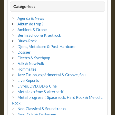
Catégories :
Agenda & News
Album de trop ?
Ambient & Drone
Berlin School & Krautrock
Blues-Rock
Djent, Metalcore & Post-Hardcore
Dossier
Electro & Synthpop
Folk & New Folk
Hommages
Jazz Fusion, expérimental & Groove, Soul
Live Reports
Livres, DVD, BD & Ciné
Metal extrême & alternatif
Metal progressif, Space rock, Hard Rock & Melodic
Rock
Neo-Classical & Soundtracks
New, Cold & Darkwave