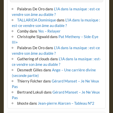
Palabras De Oro
dans
L’IA dans la musique : est-ce
vendre son âme au diable ?
TALLARIDA Dominique
dans
L’IA dans la musique :
est-ce vendre son âme au diable ?
Comby
dans
Yes – Relayer
Christophe Sigwald
dans
Pat Metheny – Side-Eye
III+
Palabras De Oro
dans
L’IA dans la musique : est-ce
vendre son âme au diable ?
Gathering of clouds
dans
L’IA dans la musique : est-
ce vendre son âme au diable ?
Desmedt Gilles
dans
Ange – Une carrière divine
(seconde partie)
Thierry Folcher
dans
Gérard Manset – Je Ne Veux
Pas
Bertrand Lokuli
dans
Gérard Manset – Je Ne Veux
Pas
bhoste
dans
Jean-pierre Alarcen – Tableau N°2