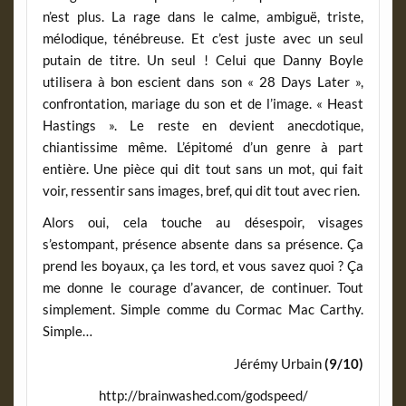
n’est plus. La rage dans le calme, ambiguë, triste,
mélodique, ténébreuse. Et c’est juste avec un seul
putain de titre. Un seul ! Celui que Danny Boyle
utilisera à bon escient dans son « 28 Days Later »,
confrontation, mariage du son et de l’image. « Heast
Hastings ». Le reste en devient anecdotique,
chiantissime même. L’épitomé d’un genre à part
entière. Une pièce qui dit tout sans un mot, qui fait
voir, ressentir sans images, bref, qui dit tout avec rien.
Alors oui, cela touche au désespoir, visages
s’estompant, présence absente dans sa présence. Ça
prend les boyaux, ça les tord, et vous savez quoi ? Ça
me donne le courage d’avancer, de continuer. Tout
simplement. Simple comme du Cormac Mac Carthy.
Simple…
Jérémy Urbain
(9/10)
http://brainwashed.com/godspeed/