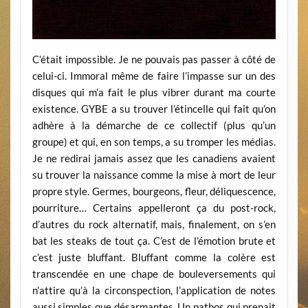
C’était impossible. Je ne pouvais pas passer à côté de
celui-ci. Immoral même de faire l’impasse sur un des
disques qui m’a fait le plus vibrer durant ma courte
existence. GYBE a su trouver l’étincelle qui fait qu’on
adhère à la démarche de ce collectif (plus qu’un
groupe) et qui, en son temps, a su tromper les médias.
Je ne redirai jamais assez que les canadiens avaient
su trouver la naissance comme la mise à mort de leur
propre style. Germes, bourgeons, fleur, déliquescence,
pourriture… Certains appelleront ça du post-rock,
d’autres du rock alternatif, mais, finalement, on s’en
bat les steaks de tout ça. C’est de l’émotion brute et
c’est juste bluffant. Bluffant comme la colère est
transcendée en une chape de bouleversements qui
n’attire qu’à la circonspection, l’application de notes
aussi simples que désarmantes. Un pathos qui prenait