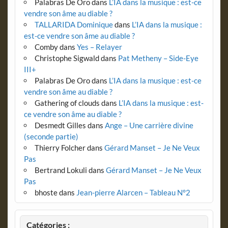
Palabras De Oro
dans
L’IA dans la musique : est-ce
vendre son âme au diable ?
TALLARIDA Dominique
dans
L’IA dans la musique :
est-ce vendre son âme au diable ?
Comby
dans
Yes – Relayer
Christophe Sigwald
dans
Pat Metheny – Side-Eye
III+
Palabras De Oro
dans
L’IA dans la musique : est-ce
vendre son âme au diable ?
Gathering of clouds
dans
L’IA dans la musique : est-
ce vendre son âme au diable ?
Desmedt Gilles
dans
Ange – Une carrière divine
(seconde partie)
Thierry Folcher
dans
Gérard Manset – Je Ne Veux
Pas
Bertrand Lokuli
dans
Gérard Manset – Je Ne Veux
Pas
bhoste
dans
Jean-pierre Alarcen – Tableau N°2
Catégories :