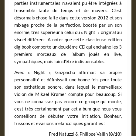
parties instrumentales n’avaient pu être intégrées à
l’ensemble faute de temps et de moyens. C’est
désormais chose faite dans cette version 2012 et son
mixage proche de la perfection, boosté par un son
énorme, très supérieur à celui du « Night » original au
visuel différent. A noter que cette classieuse édition
digibook comporte un deuxième CD qui enchaîne les 3
premiers morceaux de l’album joués en live,
sympathiques, mais loin d’être indispensables.
Avec « Night », Gazpacho affirmait sa propre
personnalité et définissait une bonne fois pour toute
son esthétique sonore, dans lequel le merveilleux
violon de Mikael Krømer compte pour beaucoup. Si
vous ne connaissez pas encore ce groupe qui monte,
c’est très certainement par cet album que nous vous
conseillons de débuter votre initiation. Bonheur,
frissons et évasions mélancoliques garanties !
Fred Natuzzi & Philippe Vallin
(8/10)