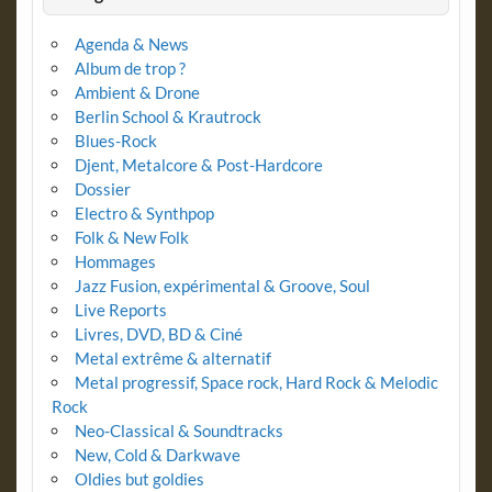
Agenda & News
Album de trop ?
Ambient & Drone
Berlin School & Krautrock
Blues-Rock
Djent, Metalcore & Post-Hardcore
Dossier
Electro & Synthpop
Folk & New Folk
Hommages
Jazz Fusion, expérimental & Groove, Soul
Live Reports
Livres, DVD, BD & Ciné
Metal extrême & alternatif
Metal progressif, Space rock, Hard Rock & Melodic
Rock
Neo-Classical & Soundtracks
New, Cold & Darkwave
Oldies but goldies