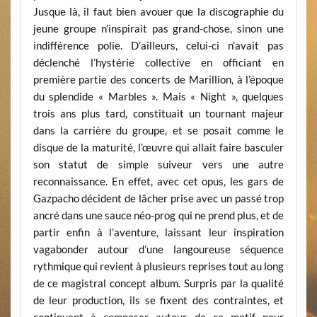
Jusque là, il faut bien avouer que la discographie du
jeune groupe n’inspirait pas grand-chose, sinon une
indifférence polie. D’ailleurs, celui-ci n’avait pas
déclenché l’hystérie collective en officiant en
première partie des concerts de Marillion, à l’époque
du splendide « Marbles ». Mais « Night », quelques
trois ans plus tard, constituait un tournant majeur
dans la carrière du groupe, et se posait comme le
disque de la maturité, l’œuvre qui allait faire basculer
son statut de simple suiveur vers une autre
reconnaissance. En effet, avec cet opus, les gars de
Gazpacho décident de lâcher prise avec un passé trop
ancré dans une sauce néo-prog qui ne prend plus, et de
partir enfin à l’aventure, laissant leur inspiration
vagabonder autour d’une langoureuse séquence
rythmique qui revient à plusieurs reprises tout au long
de ce magistral concept album. Surpris par la qualité
de leur production, ils se fixent des contraintes, et