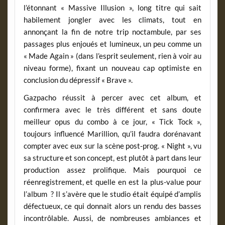
l’étonnant « Massive Illusion », long titre qui sait
habilement jongler avec les climats, tout en
annonçant la fin de notre trip noctambule, par ses
passages plus enjoués et lumineux, un peu comme un
« Made Again » (dans l’esprit seulement, rien à voir au
niveau forme), fixant un nouveau cap optimiste en
conclusion du dépressif « Brave ».
Gazpacho réussit à percer avec cet album, et
confirmera avec le très différent et sans doute
meilleur opus du combo à ce jour, « Tick Tock »,
toujours influencé Marillion, qu’il faudra dorénavant
compter avec eux sur la scène post-prog. « Night », vu
sa structure et son concept, est plutôt à part dans leur
production assez prolifique. Mais pourquoi ce
réenregistrement, et quelle en est la plus-value pour
l’album ? Il s’avère que le studio était équipé d’amplis
défectueux, ce qui donnait alors un rendu des basses
incontrôlable. Aussi, de nombreuses ambiances et