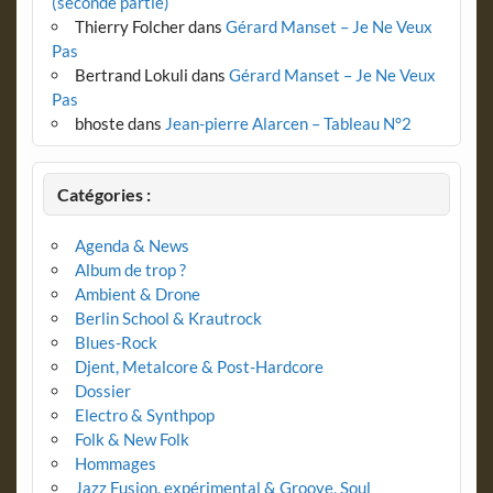
(seconde partie)
Thierry Folcher
dans
Gérard Manset – Je Ne Veux
Pas
Bertrand Lokuli
dans
Gérard Manset – Je Ne Veux
Pas
bhoste
dans
Jean-pierre Alarcen – Tableau N°2
Catégories :
Agenda & News
Album de trop ?
Ambient & Drone
Berlin School & Krautrock
Blues-Rock
Djent, Metalcore & Post-Hardcore
Dossier
Electro & Synthpop
Folk & New Folk
Hommages
Jazz Fusion, expérimental & Groove, Soul