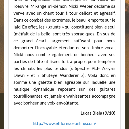
l’oeuvre. Mi-ange mi-démon, Nicki Weber déclame sa
verve avec un chant tour à tour délicat et agressif.
Dans ce combat des extrêmes, le beau l’emporte sur le
laid. En effet, les « grunts » qui constituent bien le seul
(mé)fait de la belle, sont très sporadiques. En sus de
ce grand écart largement suffisant pour nous
démontrer l’incroyable étendue de son timbre vocal,
Nicki nous comble également de bonheur avec ses
parties de flûte utilisées fort à propos pour tempérer
les climats les plus tendus (« Spectre Pt.I- Zorya’s
Dawn » et « Shuteye Wanderer »). Voilà donc en
somme une galette bien agréable sur laquelle une
musique dynamique reposant sur des guitares
tourbillonantes et jamais envahissantes accompagne
avec bonheur une voix envoûtante.
Lucas Biela
(9/10)
http://www.effloresceonline.com/