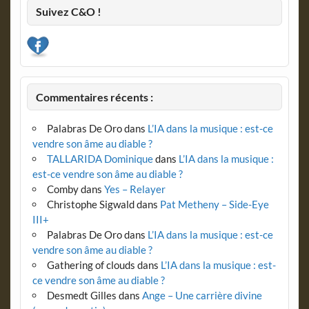
Suivez C&O !
Commentaires récents :
Palabras De Oro
dans
L’IA dans la musique : est-ce
vendre son âme au diable ?
TALLARIDA Dominique
dans
L’IA dans la musique :
est-ce vendre son âme au diable ?
Comby
dans
Yes – Relayer
Christophe Sigwald
dans
Pat Metheny – Side-Eye
III+
Palabras De Oro
dans
L’IA dans la musique : est-ce
vendre son âme au diable ?
Gathering of clouds
dans
L’IA dans la musique : est-
ce vendre son âme au diable ?
Desmedt Gilles
dans
Ange – Une carrière divine