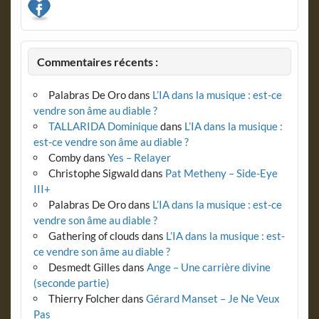
Commentaires récents :
Palabras De Oro
dans
L’IA dans la musique : est-ce
vendre son âme au diable ?
TALLARIDA Dominique
dans
L’IA dans la musique :
est-ce vendre son âme au diable ?
Comby
dans
Yes – Relayer
Christophe Sigwald
dans
Pat Metheny – Side-Eye
III+
Palabras De Oro
dans
L’IA dans la musique : est-ce
vendre son âme au diable ?
Gathering of clouds
dans
L’IA dans la musique : est-
ce vendre son âme au diable ?
Desmedt Gilles
dans
Ange – Une carrière divine
(seconde partie)
Thierry Folcher
dans
Gérard Manset – Je Ne Veux
Pas