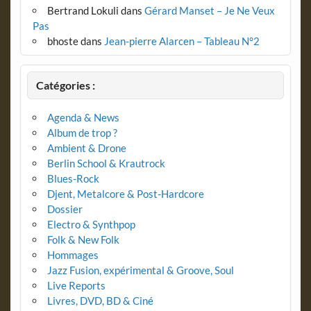
Bertrand Lokuli
dans
Gérard Manset – Je Ne Veux
Pas
bhoste
dans
Jean-pierre Alarcen – Tableau N°2
Catégories :
Agenda & News
Album de trop ?
Ambient & Drone
Berlin School & Krautrock
Blues-Rock
Djent, Metalcore & Post-Hardcore
Dossier
Electro & Synthpop
Folk & New Folk
Hommages
Jazz Fusion, expérimental & Groove, Soul
Live Reports
Livres, DVD, BD & Ciné