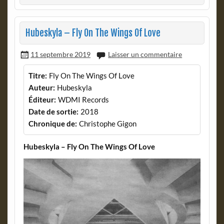
Hubeskyla – Fly On The Wings Of Love
11 septembre 2019
Laisser un commentaire
Titre:
Fly On The Wings Of Love
Auteur:
Hubeskyla
Éditeur:
WDMI Records
Date de sortie:
2018
Chronique de:
Christophe Gigon
Hubeskyla – Fly On The Wings Of Love