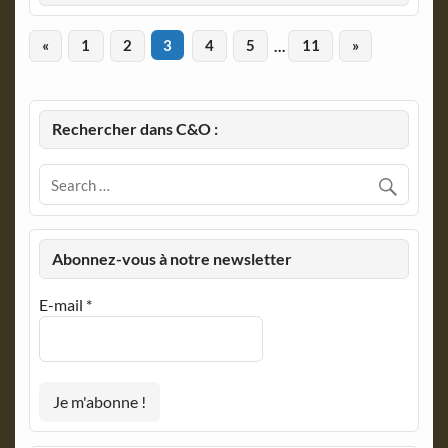
«
1
2
3
4
5
…
11
»
Rechercher dans C&O :
Abonnez-vous à notre newsletter
E-mail
*