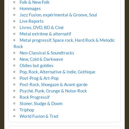
Folk & New Folk
Hommages
Jazz Fusion, expérimental & Groove, Soul
Live Reports
Livres, DVD, BD & Ciné
Metal extrême & alternatif
Metal progressif, Space rock, Hard Rock & Melodic
Rock
Neo-Classical & Soundtracks
New, Cold & Darkwave
Oldies but goldies
Pop, Rock, Alternative & Indie, Gothique
Post-Prog & Art-Pop
Post-Rock, Shoegaze & Avant-garde
Psyché, Punk, Grunge & Noise-Rock
Rock Progressif
Stoner, Sludge & Doom
Triphop
World Fusion & Trad