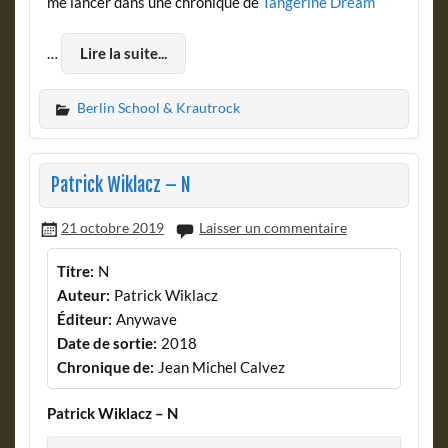
me lancer dans une chronique de
Tangerine Dream
…
Lire la suite...
Berlin School & Krautrock
Patrick Wiklacz – N
21 octobre 2019
Laisser un commentaire
Titre:
N
Auteur:
Patrick Wiklacz
Éditeur:
Anywave
Date de sortie:
2018
Chronique de:
Jean Michel Calvez
Patrick Wiklacz – N