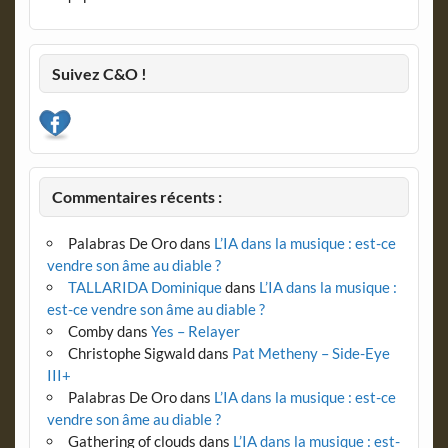
Suivez C&O !
Commentaires récents :
Palabras De Oro
dans
L’IA dans la musique : est-ce
vendre son âme au diable ?
TALLARIDA Dominique
dans
L’IA dans la musique :
est-ce vendre son âme au diable ?
Comby
dans
Yes – Relayer
Christophe Sigwald
dans
Pat Metheny – Side-Eye
III+
Palabras De Oro
dans
L’IA dans la musique : est-ce
vendre son âme au diable ?
Gathering of clouds
dans
L’IA dans la musique : est-