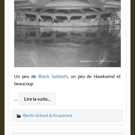
Un peu de
Black Sabbath
, un peu de Hawkwind et
beaucoup
…
Lire la suite...
Berlin School & Krautrock