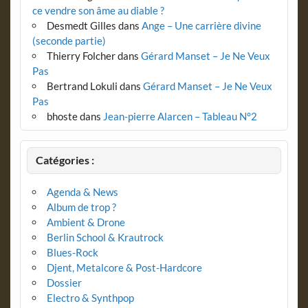
ce vendre son âme au diable ?
Desmedt Gilles
dans
Ange – Une carrière divine
(seconde partie)
Thierry Folcher
dans
Gérard Manset – Je Ne Veux
Pas
Bertrand Lokuli
dans
Gérard Manset – Je Ne Veux
Pas
bhoste
dans
Jean-pierre Alarcen – Tableau N°2
Catégories :
Agenda & News
Album de trop ?
Ambient & Drone
Berlin School & Krautrock
Blues-Rock
Djent, Metalcore & Post-Hardcore
Dossier
Electro & Synthpop