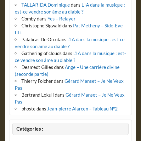
TALLARIDA Dominique
dans
L’IA dans la musique :
est-ce vendre son âme au diable ?
Comby
dans
Yes – Relayer
Christophe Sigwald
dans
Pat Metheny – Side-Eye
III+
Palabras De Oro
dans
L’IA dans la musique : est-ce
vendre son âme au diable ?
Gathering of clouds
dans
L’IA dans la musique : est-
ce vendre son âme au diable ?
Desmedt Gilles
dans
Ange – Une carrière divine
(seconde partie)
Thierry Folcher
dans
Gérard Manset – Je Ne Veux
Pas
Bertrand Lokuli
dans
Gérard Manset – Je Ne Veux
Pas
bhoste
dans
Jean-pierre Alarcen – Tableau N°2
Catégories :