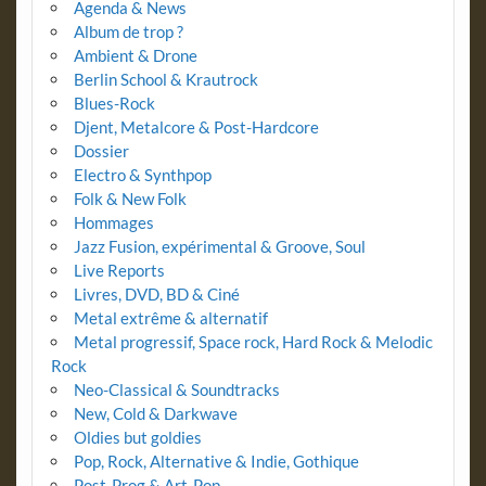
Agenda & News
Album de trop ?
Ambient & Drone
Berlin School & Krautrock
Blues-Rock
Djent, Metalcore & Post-Hardcore
Dossier
Electro & Synthpop
Folk & New Folk
Hommages
Jazz Fusion, expérimental & Groove, Soul
Live Reports
Livres, DVD, BD & Ciné
Metal extrême & alternatif
Metal progressif, Space rock, Hard Rock & Melodic
Rock
Neo-Classical & Soundtracks
New, Cold & Darkwave
Oldies but goldies
Pop, Rock, Alternative & Indie, Gothique
Post-Prog & Art-Pop