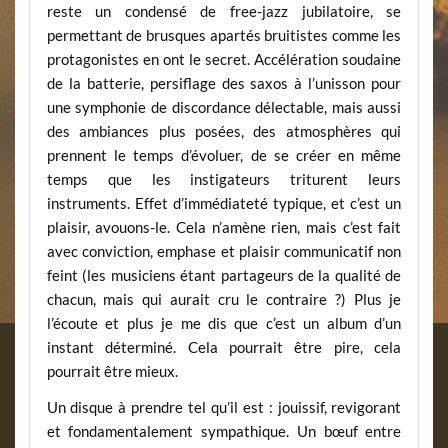
reste un condensé de free-jazz jubilatoire, se
permettant de brusques apartés bruitistes comme les
protagonistes en ont le secret. Accélération soudaine
de la batterie, persiflage des saxos à l’unisson pour
une symphonie de discordance délectable, mais aussi
des ambiances plus posées, des atmosphères qui
prennent le temps d’évoluer, de se créer en même
temps que les instigateurs triturent leurs
instruments. Effet d’immédiateté typique, et c’est un
plaisir, avouons-le. Cela n’amène rien, mais c’est fait
avec conviction, emphase et plaisir communicatif non
feint (les musiciens étant partageurs de la qualité de
chacun, mais qui aurait cru le contraire ?) Plus je
l’écoute et plus je me dis que c’est un album d’un
instant déterminé. Cela pourrait être pire, cela
pourrait être mieux.
Un disque à prendre tel qu’il est : jouissif, revigorant
et fondamentalement sympathique. Un bœuf entre