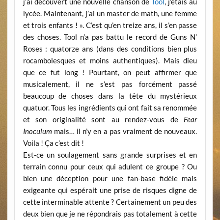
j’ai découvert une nouvelle chanson de
Tool
, j’étais au
lycée. Maintenant, j’ai un master de math, une femme
et trois enfants ! ». C’est qu’en treize ans, il s’en passe
des choses. Tool n’a pas battu le record de Guns N’
Roses : quatorze ans (dans des conditions bien plus
rocambolesques et moins authentiques). Mais dieu
que ce fut long ! Pourtant, on peut affirmer que
musicalement, il ne s’est pas forcément passé
beaucoup de choses dans la tête du mystérieux
quatuor. Tous les ingrédients qui ont fait sa renommée
et son originalité sont au rendez-vous de
Fear
Inoculum
mais… il n’y en a pas vraiment de nouveaux.
Voila ! Ça c’est dit !
Est-ce un soulagement sans grande surprises et en
terrain connu pour ceux qui adulent ce groupe ? Ou
bien une déception pour une fan-base fidèle mais
exigeante qui espérait une prise de risques digne de
cette interminable attente ? Certainement un peu des
deux bien que je ne répondrais pas totalement à cette