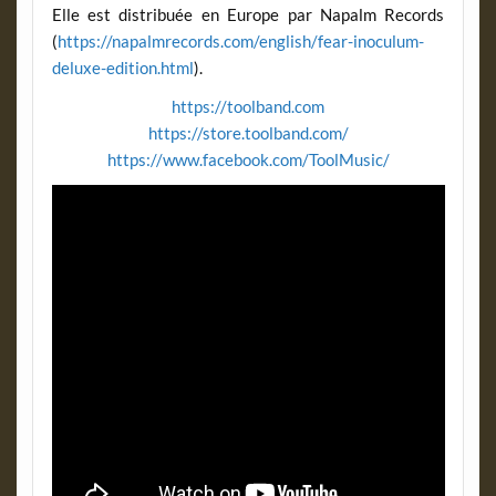
Elle est distribuée en Europe par Napalm Records
(
https://napalmrecords.com/english/fear-inoculum-
deluxe-edition.html
).
https://toolband.com
https://store.toolband.com/
https://www.facebook.com/ToolMusic/