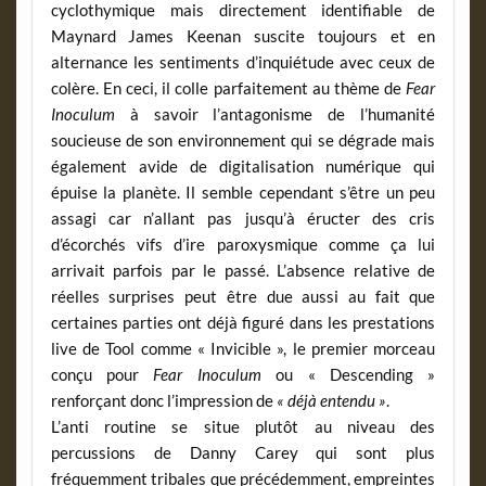
cyclothymique mais directement identifiable de
Maynard James Keenan suscite toujours et en
alternance les sentiments d’inquiétude avec ceux de
colère. En ceci, il colle parfaitement au thème de
Fear
Inoculum
à savoir l’antagonisme de l’humanité
soucieuse de son environnement qui se dégrade mais
également avide de digitalisation numérique qui
épuise la planète. Il semble cependant s’être un peu
assagi car n’allant pas jusqu’à éructer des cris
d’écorchés vifs d’ire paroxysmique comme ça lui
arrivait parfois par le passé. L’absence relative de
réelles surprises peut être due aussi au fait que
certaines parties ont déjà figuré dans les prestations
live de Tool comme « Invicible », le premier morceau
conçu pour
Fear Inoculum
ou « Descending »
renforçant donc l’impression de
« déjà entendu »
.
L’anti routine se situe plutôt au niveau des
percussions de Danny Carey qui sont plus
fréquemment tribales que précédemment, empreintes