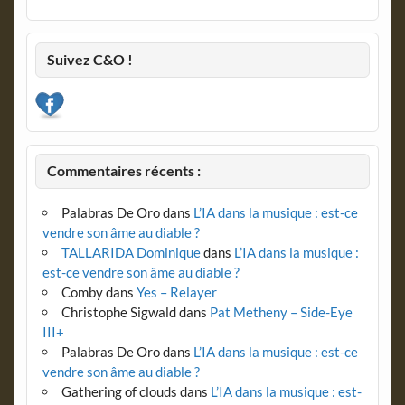
Suivez C&O !
Commentaires récents :
Palabras De Oro
dans
L’IA dans la musique : est-ce
vendre son âme au diable ?
TALLARIDA Dominique
dans
L’IA dans la musique :
est-ce vendre son âme au diable ?
Comby
dans
Yes – Relayer
Christophe Sigwald
dans
Pat Metheny – Side-Eye
III+
Palabras De Oro
dans
L’IA dans la musique : est-ce
vendre son âme au diable ?
Gathering of clouds
dans
L’IA dans la musique : est-