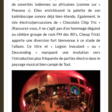
de sonorités indiennes ou africaines (comme sur «
Pneuma »). Elles enrichissent la palette de son
kaléidoscope sonore déjà bien étendu. Egalement, le
mix électro/percussions de « Chocolate Chip Tric »
(Rassurez-vous, il ne s’agît pas d’un hommage déguisé
au célèbre groupe de rock FM des 80’s, Cheap Trick)
apporte une diversion fort bienvenue à ce stade de
l’album. Ce titre et « Legion Inoculant » ou «
Descending » marquent une évolution vers
l’introduction plus fréquente de parties électro dans le
paysage musical bien campé de Tool.