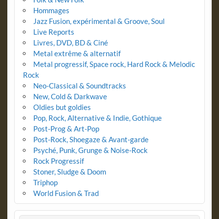
Hommages
Jazz Fusion, expérimental & Groove, Soul
Live Reports
Livres, DVD, BD & Ciné
Metal extrême & alternatif
Metal progressif, Space rock, Hard Rock & Melodic
Rock
Neo-Classical & Soundtracks
New, Cold & Darkwave
Oldies but goldies
Pop, Rock, Alternative & Indie, Gothique
Post-Prog & Art-Pop
Post-Rock, Shoegaze & Avant-garde
Psyché, Punk, Grunge & Noise-Rock
Rock Progressif
Stoner, Sludge & Doom
Triphop
World Fusion & Trad