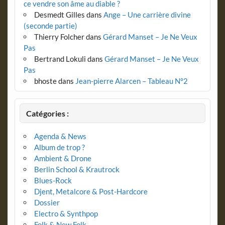
ce vendre son âme au diable ?
Desmedt Gilles
dans
Ange – Une carrière divine
(seconde partie)
Thierry Folcher
dans
Gérard Manset – Je Ne Veux
Pas
Bertrand Lokuli
dans
Gérard Manset – Je Ne Veux
Pas
bhoste
dans
Jean-pierre Alarcen – Tableau N°2
Catégories :
Agenda & News
Album de trop ?
Ambient & Drone
Berlin School & Krautrock
Blues-Rock
Djent, Metalcore & Post-Hardcore
Dossier
Electro & Synthpop
Folk & New Folk