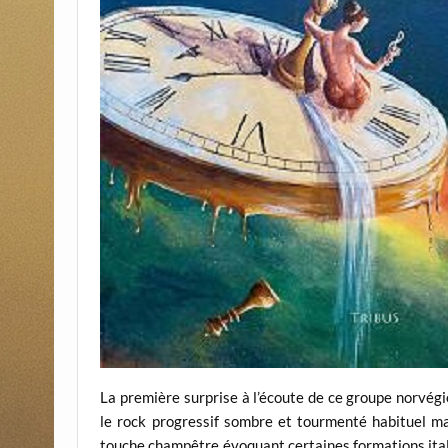
La première surprise à l’écoute de ce groupe norvégi
le rock progressif sombre et tourmenté habituel m
touche champêtre évoquant certaines formations italie