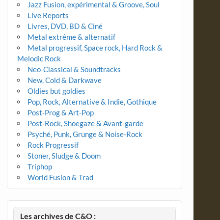
Jazz Fusion, expérimental & Groove, Soul
Live Reports
Livres, DVD, BD & Ciné
Metal extrême & alternatif
Metal progressif, Space rock, Hard Rock &
Melodic Rock
Neo-Classical & Soundtracks
New, Cold & Darkwave
Oldies but goldies
Pop, Rock, Alternative & Indie, Gothique
Post-Prog & Art-Pop
Post-Rock, Shoegaze & Avant-garde
Psyché, Punk, Grunge & Noise-Rock
Rock Progressif
Stoner, Sludge & Doom
Triphop
World Fusion & Trad
Les archives de C&O :