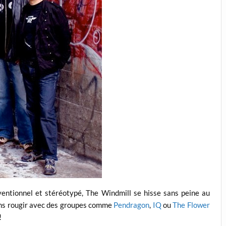
entionnel et stéréotypé, The Windmill se hisse sans peine au
sans rougir avec des groupes comme
Pendragon
,
IQ
ou
The Flower
!