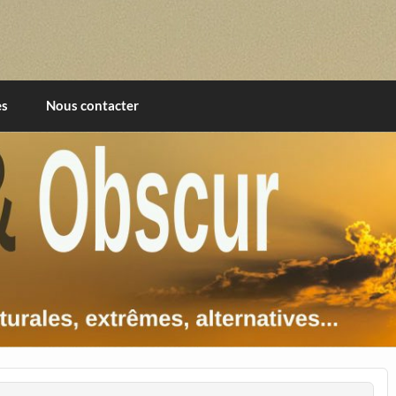
imentales, extrêmes, alternatives, texturales
es
Nous contacter