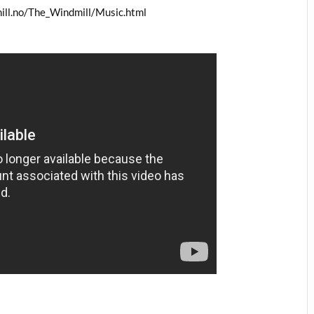
ill.no/The_Windmill/Music.html