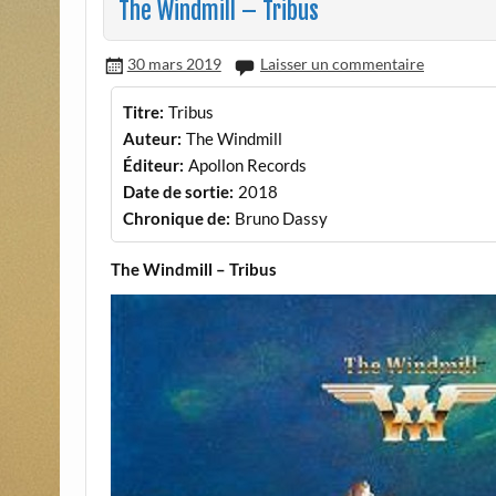
The Windmill – Tribus
30 mars 2019
Laisser un commentaire
Titre:
Tribus
Auteur:
The Windmill
Éditeur:
Apollon Records
Date de sortie:
2018
Chronique de:
Bruno Dassy
The Windmill – Tribus