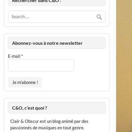
Rechercher dans C&O :
Abonnez-vous à notre newsletter
E-mail
*
C&O, c’est quoi ?
Clair & Obscur est un blog animé par des
passionnés de musiques en tout genre.