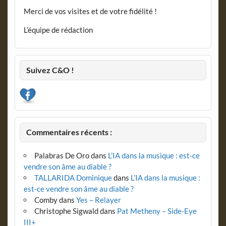
Merci de vos visites et de votre fidélité !
L’équipe de rédaction
Suivez C&O !
Commentaires récents :
Palabras De Oro
dans
L’IA dans la musique : est-ce
vendre son âme au diable ?
TALLARIDA Dominique
dans
L’IA dans la musique :
est-ce vendre son âme au diable ?
Comby
dans
Yes – Relayer
Christophe Sigwald
dans
Pat Metheny – Side-Eye
III+