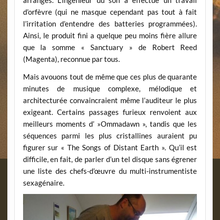
arrangés. L’ingénieur du son a effectué un travail
d’orfèvre (qui ne masque cependant pas tout à fait
l’irritation d’entendre des batteries programmées).
Ainsi, le produit fini a quelque peu moins fière allure
que la somme « Sanctuary » de Robert Reed
(Magenta), reconnue par tous.
Mais avouons tout de même que ces plus de quarante
minutes de musique complexe, mélodique et
architecturée convaincraient même l’auditeur le plus
exigeant. Certains passages furieux renvoient aux
meilleurs moments d’ »Ommadawn », tandis que les
séquences parmi les plus cristallines auraient pu
figurer sur « The Songs of Distant Earth ». Qu’il est
difficile, en fait, de parler d’un tel disque sans égrener
une liste des chefs-d’œuvre du multi-instrumentiste
sexagénaire.