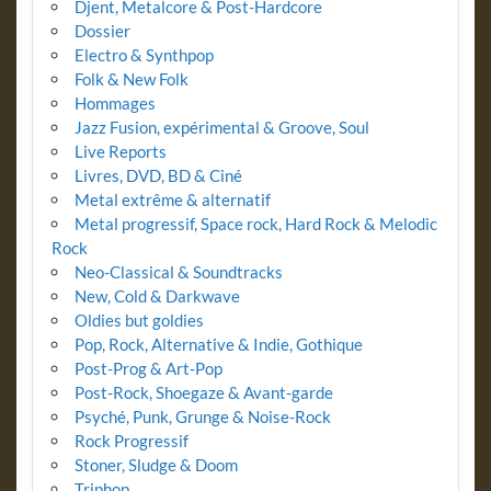
Djent, Metalcore & Post-Hardcore
Dossier
Electro & Synthpop
Folk & New Folk
Hommages
Jazz Fusion, expérimental & Groove, Soul
Live Reports
Livres, DVD, BD & Ciné
Metal extrême & alternatif
Metal progressif, Space rock, Hard Rock & Melodic
Rock
Neo-Classical & Soundtracks
New, Cold & Darkwave
Oldies but goldies
Pop, Rock, Alternative & Indie, Gothique
Post-Prog & Art-Pop
Post-Rock, Shoegaze & Avant-garde
Psyché, Punk, Grunge & Noise-Rock
Rock Progressif
Stoner, Sludge & Doom
Triphop