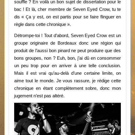
souffle ? En voilà un bon sujet de dissertation pour le
bac ! Et là, cher membre de Seven Eyed Crow, tu te
Ç
dis «
a y est, on est partis pour se faire flinguer en
règle dans cette chronique ».
Détrompe-toi ! Tout d’abord, Seven Eyed Crow est un
groupe originaire de Bordeaux donc une région qui
produit de l’aussi bon pinard ne peut produire que des
bons groupes, non ? Euh, bon, j’ai dû en consommer
un peu trop pour en arriver à une telle conclusion.
Mais il est vrai qu’au-delà d’une certaine limite, on
aime tout le monde. Je vous rassure, je rédige cette
chronique en étant complètement sobre, donc mon
jugement n’est pas altéré.