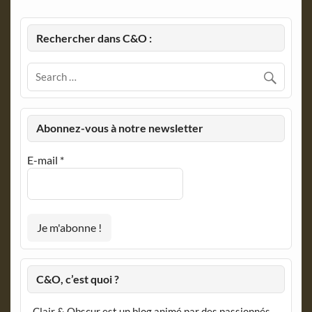
Rechercher dans C&O :
Abonnez-vous à notre newsletter
E-mail
*
C&O, c’est quoi ?
Clair & Obscur est un blog animé par des passionnés