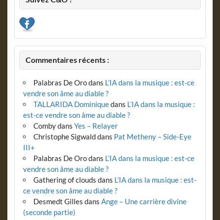
Commentaires récents :
Palabras De Oro
dans
L’IA dans la musique : est-ce
vendre son âme au diable ?
TALLARIDA Dominique
dans
L’IA dans la musique :
est-ce vendre son âme au diable ?
Comby
dans
Yes – Relayer
Christophe Sigwald
dans
Pat Metheny – Side-Eye
III+
Palabras De Oro
dans
L’IA dans la musique : est-ce
vendre son âme au diable ?
Gathering of clouds
dans
L’IA dans la musique : est-
ce vendre son âme au diable ?
Desmedt Gilles
dans
Ange – Une carrière divine
(seconde partie)