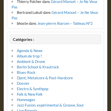
Thierry Folcher
dans
Gérard Manset – Je Ne Veux
Pas
Bertrand Lokuli
dans
Gérard Manset – Je Ne Veux
Pas
bhoste
dans
Jean-pierre Alarcen – Tableau N°2
Catégories :
Agenda & News
Album de trop ?
Ambient & Drone
Berlin School & Krautrock
Blues-Rock
Djent, Metalcore & Post-Hardcore
Dossier
Electro & Synthpop
Folk & New Folk
Hommages
Jazz Fusion, expérimental & Groove, Soul
Live Reports