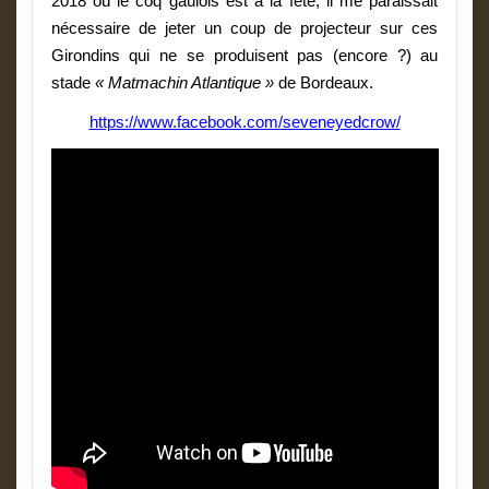
2018 où le coq gaulois est à la fête, il me paraissait
nécessaire de jeter un coup de projecteur sur ces
Girondins qui ne se produisent pas (encore ?) au
stade
« Matmachin Atlantique »
de Bordeaux.
https://www.facebook.com/seveneyedcrow/