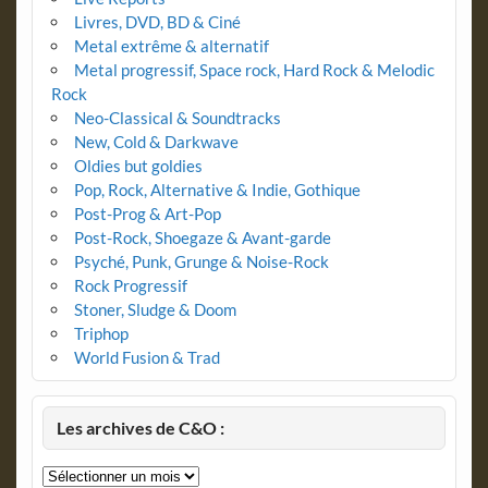
Livres, DVD, BD & Ciné
Metal extrême & alternatif
Metal progressif, Space rock, Hard Rock & Melodic
Rock
Neo-Classical & Soundtracks
New, Cold & Darkwave
Oldies but goldies
Pop, Rock, Alternative & Indie, Gothique
Post-Prog & Art-Pop
Post-Rock, Shoegaze & Avant-garde
Psyché, Punk, Grunge & Noise-Rock
Rock Progressif
Stoner, Sludge & Doom
Triphop
World Fusion & Trad
Les archives de C&O :
Les