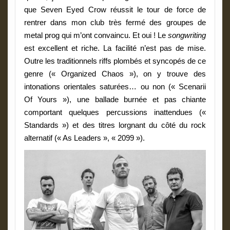
que Seven Eyed Crow réussit le tour de force de
rentrer dans mon club très fermé des groupes de
metal prog qui m’ont convaincu.
Et oui ! Le
songwriting
est excellent et riche. La facilité n’est pas de mise.
Outre les traditionnels riffs plombés et syncopés de ce
genre (« Organized Chaos »), on y trouve des
intonations orientales saturées… ou non (« Scenarii
Of Yours »), une ballade burnée et pas chiante
comportant quelques percussions inattendues («
Standards ») et des titres lorgnant du côté du rock
alternatif (« As Leaders », « 2099 »).