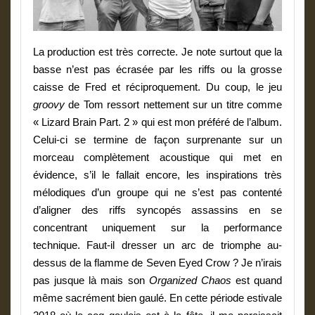
La production est très correcte. Je note surtout que la
basse n’est pas écrasée par les riffs ou la grosse
caisse de Fred et réciproquement. Du coup, le jeu
groovy
de Tom ressort nettement sur un titre comme
« Lizard Brain Part. 2 » qui est mon préféré de l’album.
Celui-ci se termine de façon surprenante sur un
morceau complètement acoustique qui met en
évidence, s’il le fallait encore, les inspirations très
mélodiques d’un groupe qui ne s’est pas contenté
d’aligner des riffs syncopés assassins en se
concentrant uniquement sur la performance
technique.
Faut-il dresser un arc de triomphe au-
dessus de la flamme de Seven Eyed Crow ? Je n’irais
pas jusque là mais son
Organized Chaos
est quand
même sacrément bien gaulé. En cette période estivale