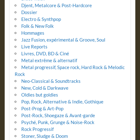
Djent, Metalcore & Post-Hardcore
Dossier
Electro & Synthpop
Folk & New Folk
Hommages
Jazz Fusion, expérimental & Groove, Soul
Live Reports
Livres, DVD, BD & Ciné
Metal extrême & alternatif
Metal progressif, Space rock, Hard Rock & Melodic
Rock
Neo-Classical & Soundtracks
New, Cold & Darkwave
Oldies but goldies
Pop, Rock, Alternative & Indie, Gothique
Post-Prog & Art-Pop
Post-Rock, Shoegaze & Avant-garde
Psyché, Punk, Grunge & Noise-Rock
Rock Progressif
Stoner, Sludge & Doom