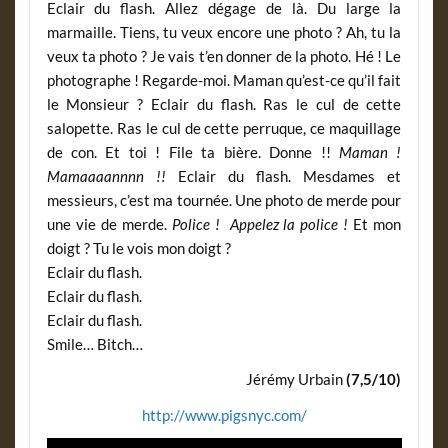
Eclair du flash. Allez dégage de là. Du large la
marmaille. Tiens, tu veux encore une photo ? Ah, tu la
veux ta photo ? Je vais t’en donner de la photo. Hé ! Le
photographe ! Regarde-moi. Maman qu’est-ce qu’il fait
le Monsieur ? Eclair du flash. Ras le cul de cette
salopette. Ras le cul de cette perruque, ce maquillage
de con. Et toi ! File ta bière. Donne !!
Maman !
Mamaaaannnn !!
Eclair du flash. Mesdames et
messieurs, c’est ma tournée. Une photo de merde pour
une vie de merde.
Police ! Appelez la police !
Et mon
doigt ? Tu le vois mon doigt ?
Eclair du flash.
Eclair du flash.
Eclair du flash.
Smile… Bitch…
Jérémy Urbain
(7,5/10)
http://www.pigsnyc.com/