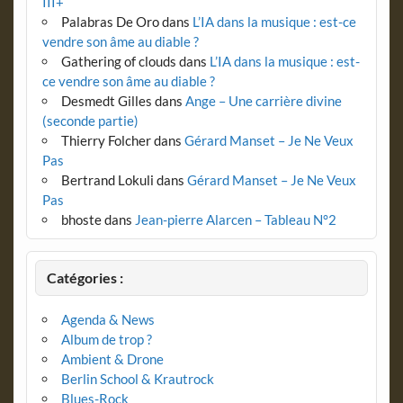
III+
Palabras De Oro
dans
L’IA dans la musique : est-ce
vendre son âme au diable ?
Gathering of clouds
dans
L’IA dans la musique : est-
ce vendre son âme au diable ?
Desmedt Gilles
dans
Ange – Une carrière divine
(seconde partie)
Thierry Folcher
dans
Gérard Manset – Je Ne Veux
Pas
Bertrand Lokuli
dans
Gérard Manset – Je Ne Veux
Pas
bhoste
dans
Jean-pierre Alarcen – Tableau N°2
Catégories :
Agenda & News
Album de trop ?
Ambient & Drone
Berlin School & Krautrock
Blues-Rock