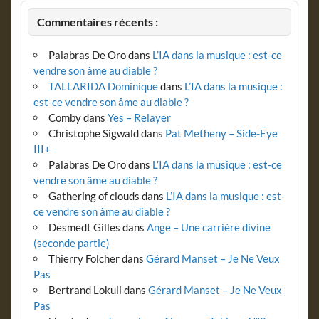
Commentaires récents :
Palabras De Oro
dans
L’IA dans la musique : est-ce
vendre son âme au diable ?
TALLARIDA Dominique
dans
L’IA dans la musique :
est-ce vendre son âme au diable ?
Comby
dans
Yes – Relayer
Christophe Sigwald
dans
Pat Metheny – Side-Eye
III+
Palabras De Oro
dans
L’IA dans la musique : est-ce
vendre son âme au diable ?
Gathering of clouds
dans
L’IA dans la musique : est-
ce vendre son âme au diable ?
Desmedt Gilles
dans
Ange – Une carrière divine
(seconde partie)
Thierry Folcher
dans
Gérard Manset – Je Ne Veux
Pas
Bertrand Lokuli
dans
Gérard Manset – Je Ne Veux
Pas