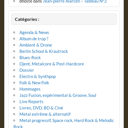
bhoste
dans
Jean-pierre Alarcen – Tableau N°2
Catégories :
Agenda & News
Album de trop ?
Ambient & Drone
Berlin School & Krautrock
Blues-Rock
Djent, Metalcore & Post-Hardcore
Dossier
Electro & Synthpop
Folk & New Folk
Hommages
Jazz Fusion, expérimental & Groove, Soul
Live Reports
Livres, DVD, BD & Ciné
Metal extrême & alternatif
Metal progressif, Space rock, Hard Rock & Melodic
Rock