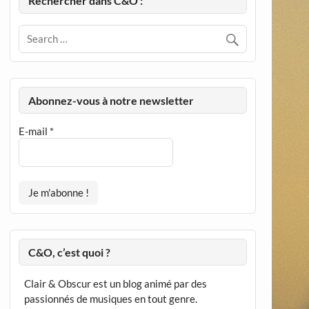
Rechercher dans C&O :
Abonnez-vous à notre newsletter
E-mail
*
C&O, c’est quoi ?
Clair & Obscur est un blog animé par des
passionnés de musiques en tout genre.