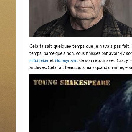
Cela faisait quelque
s
temps que je n’avais pas fait l
temps, parce que sinon, vous finissez par avoir 47 so
Hitchhiker
et
Homegrown
, de son retour avec Crazy 
archives. Cela fait beaucoup, mais quand on aime, vou