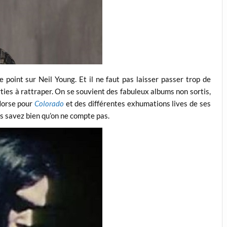
e point sur Neil Young. Et il ne faut pas laisser passer trop de
rties à rattraper. On se souvient des fabuleux albums non sortis,
Horse pour
Colorado
et des différentes exhumations lives de ses
s savez bien qu’on ne compte pas.