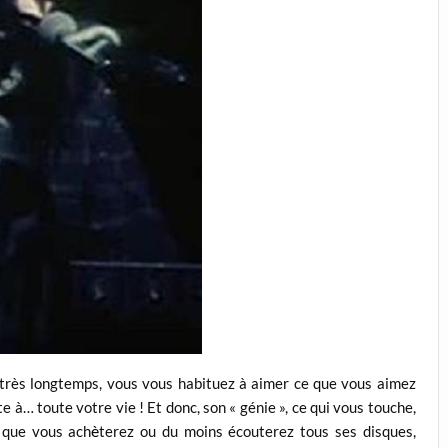
 très longtemps, vous vous habituez à aimer ce que vous aimez
te à… toute votre vie ! Et donc, son « génie », ce qui vous touche,
è
, que vous ach
terez ou du moins écouterez tous ses disques,