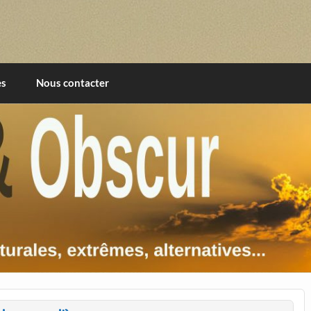
imentales, extrêmes, alternatives, texturales
es
Nous contacter