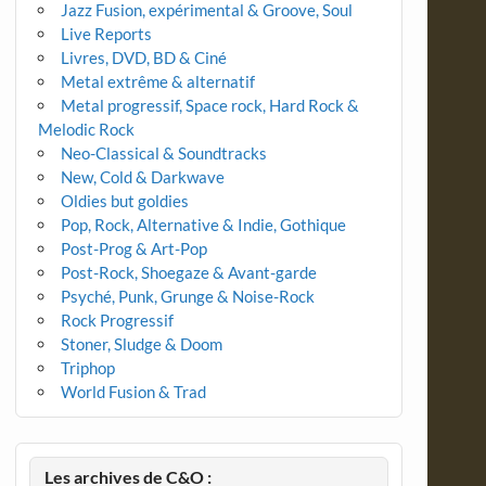
Jazz Fusion, expérimental & Groove, Soul
Live Reports
Livres, DVD, BD & Ciné
Metal extrême & alternatif
Metal progressif, Space rock, Hard Rock &
Melodic Rock
Neo-Classical & Soundtracks
New, Cold & Darkwave
Oldies but goldies
Pop, Rock, Alternative & Indie, Gothique
Post-Prog & Art-Pop
Post-Rock, Shoegaze & Avant-garde
Psyché, Punk, Grunge & Noise-Rock
Rock Progressif
Stoner, Sludge & Doom
Triphop
World Fusion & Trad
Les archives de C&O :