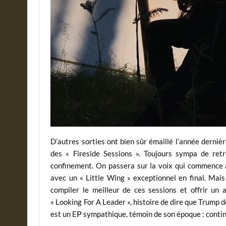
D’autres sorties ont bien sûr émaillé l’année derniè
des « Fireside Sessions ». Toujours sympa de ret
confinement. On passera sur la voix qui commence à 
avec un « Little Wing » exceptionnel en final. Mais
compiler le meilleur de ces sessions et offrir un 
« Looking For A Leader », histoire de dire que Trump d
P
est un E
sympathique, témoin de son époque : continu