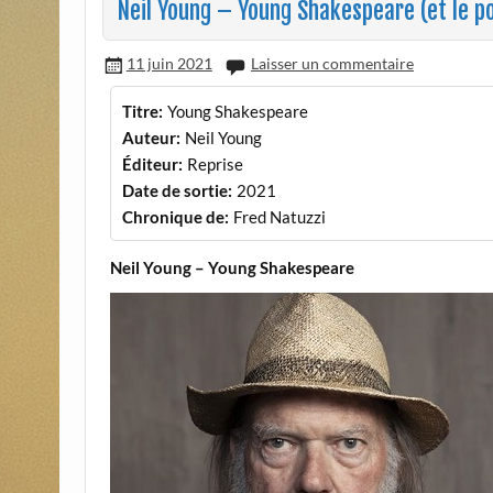
Neil Young – Young Shakespeare (et le po
11 juin 2021
Laisser un commentaire
Titre:
Young Shakespeare
Auteur:
Neil Young
Éditeur:
Reprise
Date de sortie:
2021
Chronique de:
Fred Natuzzi
Neil Young – Young Shakespeare