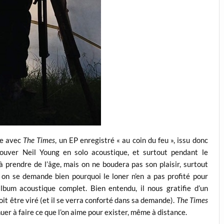
re avec
The Times
, un EP enregistré « au coin du feu », issu donc
rouver Neil Young en solo acoustique, et surtout pendant le
prendre de l’âge, mais on ne boudera pas son plaisir, surtout
 on se demande bien pourquoi le loner n’en a pas profité pour
album acoustique complet. Bien entendu, il nous gratifie d’un
oit être viré (et il se verra conforté dans sa demande).
The Times
er à faire ce que l’on aime pour exister, même à distance.