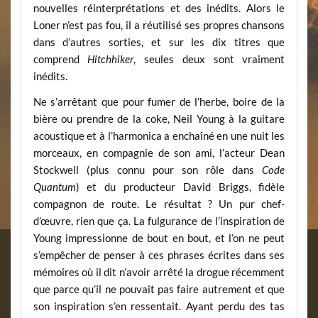
nouvelles réinterprétations et des inédits. Alors le
Loner n’est pas fou, il a réutilisé ses propres chansons
dans d’autres sorties, et sur les dix titres que
comprend
Hitchhiker
, seules deux sont vraiment
inédits.
Ne s’arrêtant que pour fumer de l’herbe, boire de la
bière ou prendre de la coke, Neil Young à la guitare
acoustique et à l’harmonica a enchaîné en une nuit les
morceaux, en compagnie de son ami, l’acteur Dean
Stockwell (plus connu pour son rôle dans
Code
Quantum
) et du producteur David Briggs, fidèle
compagnon de route. Le résultat ? Un pur chef-
d’œuvre, rien que ça. La fulgurance de l’inspiration de
Young impressionne de bout en bout, et l’on ne peut
s’empêcher de penser à ces phrases écrites dans ses
mémoires où il dit n’avoir arrêté la drogue récemment
que parce qu’il ne pouvait pas faire autrement et que
son inspiration s’en ressentait. Ayant perdu des tas