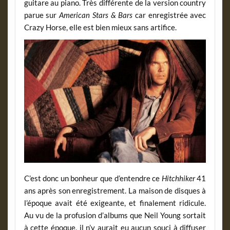
guitare au piano. Très différente de la version country
parue sur
American Stars & Bars
car enregistrée avec
Crazy Horse, elle est bien mieux sans artifice.
C’est donc un bonheur que d’entendre ce
Hitchhiker
41
ans après son enregistrement. La maison de disques à
l’époque avait été exigeante, et finalement ridicule.
Au vu de la profusion d’albums que Neil Young sortait
à cette époque, il n’y aurait eu aucun souci à diffuser