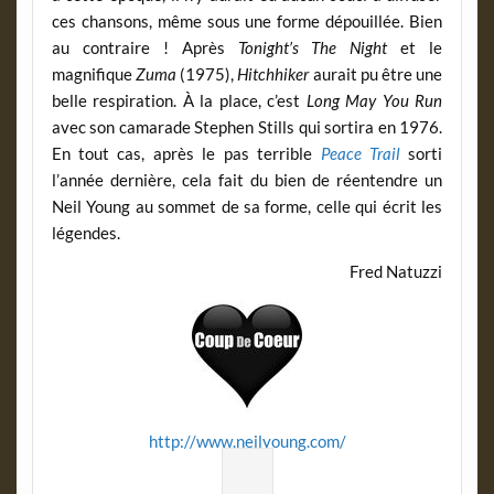
ces chansons, même sous une forme dépouillée. Bien
au contraire ! Après
Tonight’s The Night
et le
magnifique
Zuma
(1975),
Hitchhiker
aurait pu être une
belle respiration. À la place, c’est
Long May You Run
avec son camarade Stephen Stills qui sortira en 1976.
En tout cas, après le pas terrible
Peace Trail
sorti
l’année dernière, cela fait du bien de réentendre un
Neil Young au sommet de sa forme, celle qui écrit les
légendes.
Fred Natuzzi
http://www.neilyoung.com/