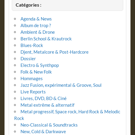
Catégories :
Agenda & News
Album de trop ?
Ambient & Drone
Berlin School & Krautrock
Blues-Rock
Djent, Metalcore & Post-Hardcore
Dossier
Electro & Synthpop
Folk & New Folk
Hommages
Jazz Fusion, expérimental & Groove, Soul
Live Reports
Livres, DVD, BD & Ciné
Metal extrême & alternatif
Metal progressif, Space rock, Hard Rock & Melodic
Rock
Neo-Classical & Soundtracks
New, Cold & Darkwave