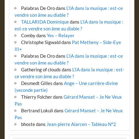
Palabras De Oro
dans
L’IA dans la musique : est-ce
vendre son âme au diable ?
TALLARIDA Dominique
dans
L’IA dans la musique :
est-ce vendre son âme au diable ?
Comby
dans
Yes – Relayer
Christophe Sigwald
dans
Pat Metheny – Side-Eye
III+
Palabras De Oro
dans
L’IA dans la musique : est-ce
vendre son âme au diable ?
Gathering of clouds
dans
L’IA dans la musique : est-
ce vendre son âme au diable ?
Desmedt Gilles
dans
Ange – Une carrière divine
(seconde partie)
Thierry Folcher
dans
Gérard Manset – Je Ne Veux
Pas
Bertrand Lokuli
dans
Gérard Manset – Je Ne Veux
Pas
bhoste
dans
Jean-pierre Alarcen – Tableau N°2