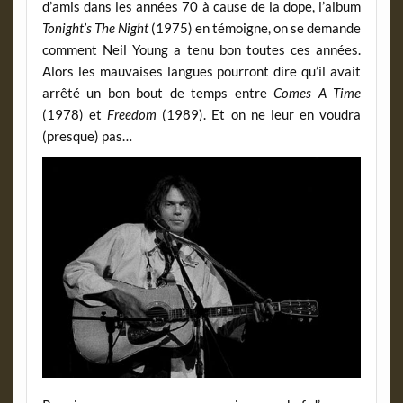
d’amis dans les années 70 à cause de la dope, l’album
Tonight’s The Night
(1975) en témoigne, on se demande
comment Neil Young a tenu bon toutes ces années.
Alors les mauvaises langues pourront dire qu’il avait
arrêté un bon bout de temps entre
Comes A Time
(1978) et
Freedom
(1989). Et on ne leur en voudra
(presque) pas…