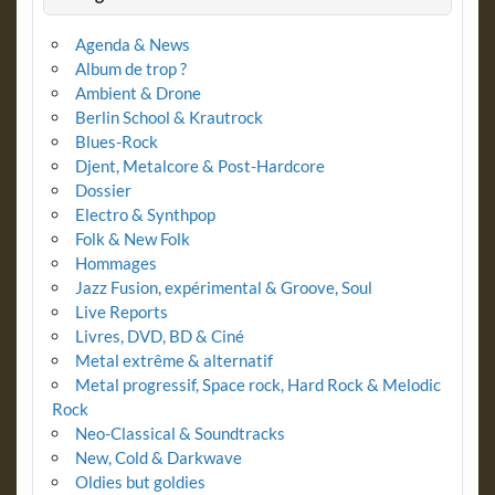
Agenda & News
Album de trop ?
Ambient & Drone
Berlin School & Krautrock
Blues-Rock
Djent, Metalcore & Post-Hardcore
Dossier
Electro & Synthpop
Folk & New Folk
Hommages
Jazz Fusion, expérimental & Groove, Soul
Live Reports
Livres, DVD, BD & Ciné
Metal extrême & alternatif
Metal progressif, Space rock, Hard Rock & Melodic
Rock
Neo-Classical & Soundtracks
New, Cold & Darkwave
Oldies but goldies