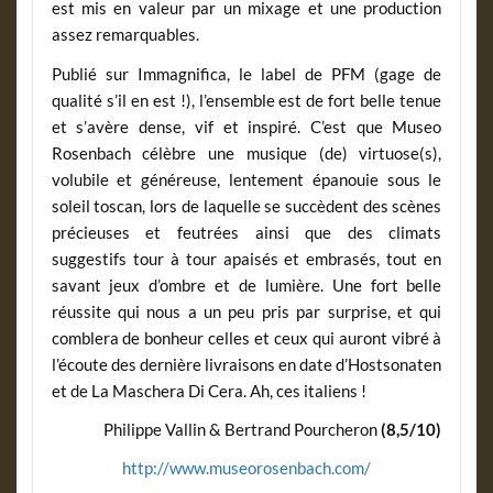
est mis en valeur par un mixage et une production
assez remarquables.
Publié sur Immagnifica, le label de PFM (gage de
qualité s’il en est !), l’ensemble est de fort belle tenue
et s’avère dense, vif et inspiré. C’est que Museo
Rosenbach célèbre une musique (de) virtuose(s),
volubile et généreuse, lentement épanouie sous le
soleil toscan, lors de laquelle se succèdent des scènes
précieuses et feutrées ainsi que des climats
suggestifs tour à tour apaisés et embrasés, tout en
savant jeux d’ombre et de lumière. Une fort belle
réussite qui nous a un peu pris par surprise, et qui
comblera de bonheur celles et ceux qui auront vibré à
l’écoute des dernière livraisons en date d’Hostsonaten
et de La Maschera Di Cera. Ah, ces italiens !
Philippe Vallin & Bertrand Pourcheron
(8,5/10)
http://www.museorosenbach.com/