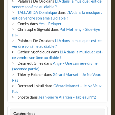
Palabras De Oro
dans
L’IA dans la musique : est-ce
vendre son âme au diable ?
TALLARIDA Dominique
dans
L’IA dans la musique :
est-ce vendre son âme au diable ?
Comby
dans
Yes – Relayer
Christophe Sigwald
dans
Pat Metheny – Side-Eye
III+
Palabras De Oro
dans
L’IA dans la musique : est-ce
vendre son âme au diable ?
Gathering of clouds
dans
L’IA dans la musique : est-
ce vendre son âme au diable ?
Desmedt Gilles
dans
Ange – Une carrière divine
(seconde partie)
Thierry Folcher
dans
Gérard Manset – Je Ne Veux
Pas
Bertrand Lokuli
dans
Gérard Manset – Je Ne Veux
Pas
bhoste
dans
Jean-pierre Alarcen – Tableau N°2
Catégories :