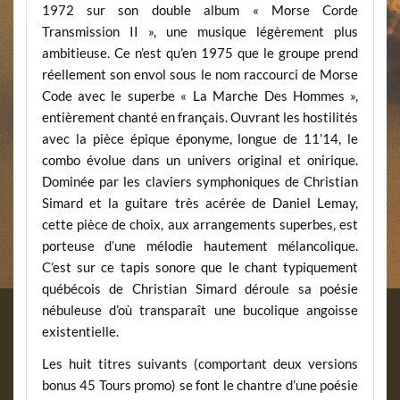
1972 sur son double album « Morse Corde
Transmission II », une musique légèrement plus
ambitieuse. Ce n’est qu’en 1975 que le groupe prend
réellement son envol sous le nom raccourci de Morse
Code avec le superbe « La Marche Des Hommes »,
entièrement chanté en français. Ouvrant les hostilités
avec la pièce épique éponyme, longue de 11’14, le
combo évolue dans un univers original et onirique.
Dominée par les claviers symphoniques de Christian
Simard et la guitare très acérée de Daniel Lemay,
cette pièce de choix, aux arrangements superbes, est
porteuse d’une mélodie hautement mélancolique.
C’est sur ce tapis sonore que le chant typiquement
québécois de Christian Simard déroule sa poésie
nébuleuse d’où transparaît une bucolique angoisse
existentielle.
Les huit titres suivants (comportant deux versions
bonus 45 Tours promo) se font le chantre d’une poésie