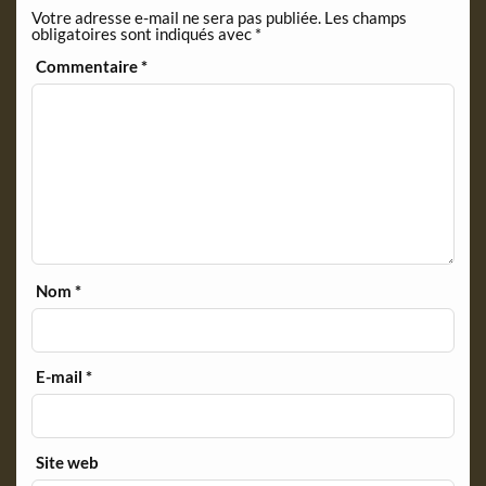
Votre adresse e-mail ne sera pas publiée.
Les champs
d
obligatoires sont indiqués avec
*
l
y
Commentaire
*
Nom
*
E-mail
*
Site web