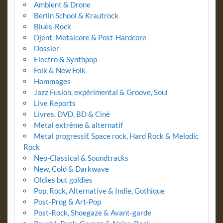
Ambient & Drone
Berlin School & Krautrock
Blues-Rock
Djent, Metalcore & Post-Hardcore
Dossier
Electro & Synthpop
Folk & New Folk
Hommages
Jazz Fusion, expérimental & Groove, Soul
Live Reports
Livres, DVD, BD & Ciné
Metal extrême & alternatif
Metal progressif, Space rock, Hard Rock & Melodic
Rock
Neo-Classical & Soundtracks
New, Cold & Darkwave
Oldies but goldies
Pop, Rock, Alternative & Indie, Gothique
Post-Prog & Art-Pop
Post-Rock, Shoegaze & Avant-garde