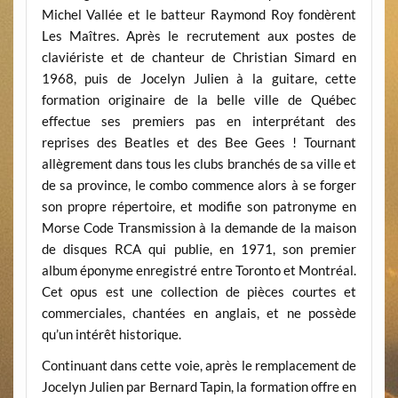
Michel Vallée et le batteur Raymond Roy fondèrent
Les Maîtres. Après le recrutement aux postes de
claviériste et de chanteur de Christian Simard en
1968, puis de Jocelyn Julien à la guitare, cette
formation originaire de la belle ville de Québec
effectue ses premiers pas en interprétant des
reprises des Beatles et des Bee Gees ! Tournant
allègrement dans tous les clubs branchés de sa ville et
de sa province, le combo commence alors à se forger
son propre répertoire, et modifie son patronyme en
Morse Code Transmission à la demande de la maison
de disques RCA qui publie, en 1971, son premier
album éponyme enregistré entre Toronto et Montréal.
Cet opus est une collection de pièces courtes et
commerciales, chantées en anglais, et ne possède
qu’un intérêt historique.
Continuant dans cette voie, après le remplacement de
Jocelyn Julien par Bernard Tapin, la formation offre en