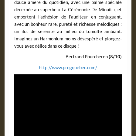
douce amère du quotidien, avec une palme spéciale
décernée au superbe « La Cérémonie De Minuit », et
emportent l’adhésion de l’auditeur en conjuguant,
avec un bonheur rare, pureté et richesse mélodiques :
un ilot de sérénité au milieu du tumulte ambiant.
Imaginez un Harmonium moins désespéré et plongez-
vous avec délice dans ce disque !
Bertrand Pourcheron
(8/10)
http://www.progquebec.com/