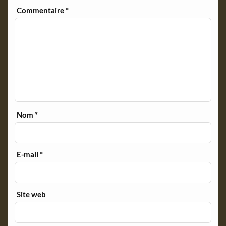
y
Commentaire
*
Nom
*
E-mail
*
Site web