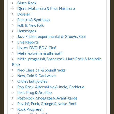
Blues-Rock
Djent, Metalcore & Post-Hardcore
Dossier
Electro & Synthpop
Folk & New Folk
Hommages
Jazz Fusion, expérimental & Groove, Soul
Live Reports
Livres, DVD, BD & Ciné
Metal extrême & alternatif
Metal progressif, Space rock, Hard Rock & Melodic
Rock
Neo-Classical & Soundtracks
New, Cold & Darkwave
Oldies but goldies
Pop, Rock, Alternative & Indie, Gothique
Post-Prog & Art-Pop
Post-Rock, Shoegaze & Avant-garde
Psyché, Punk, Grunge & Noise-Rock
Rock Progressif