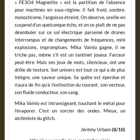
« FE3O4 Magnetite » est la partition de l’absence
pour machines en sous-régime. Il fait froid, sombre,
monochrome, l’angoisse étreint. On observe, oreille en
suspend d’un quelconque écho, et on se plaît de ne pas
déambuler sur ce sol électrique parsemé de drones
interrompus et de changements de fréquences, mini
explosions, impromptues. Mika Vainio gagne, il ne
triche pas, même s’il est un tantinet joueur. Farceur
peut-être. Mais ses jeux de mots, silencieux, ont une
drôle de texture. Son univers est tout ce qui a de plus
intègre, une saveur unique. Sa quête est éperdue et
n’aura de fin qu’à l’extinction du courant, son vecteur,
son fluide conducteur, son sang.
Mika Vainio est intransigeant, touchant le métal pour
l’évaporer. C’est un sorcier des ondes. Mieux, un
alchimiste du glitch.
Jérémy Urbain
(8/10)