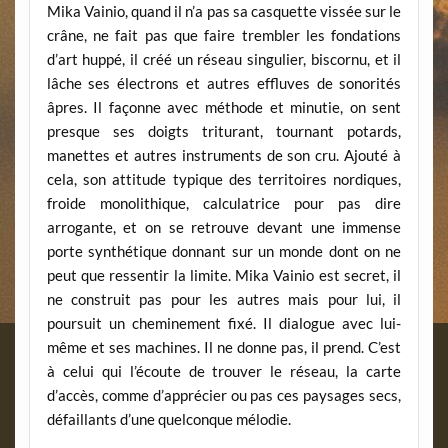
Mika Vainio, quand il n’a pas sa casquette vissée sur le
crâne, ne fait pas que faire trembler les fondations
d’art huppé, il créé un réseau singulier, biscornu, et il
lâche ses électrons et autres effluves de sonorités
âpres. Il façonne avec méthode et minutie, on sent
presque ses doigts triturant, tournant potards,
manettes et autres instruments de son cru. Ajouté à
cela, son attitude typique des territoires nordiques,
froide monolithique, calculatrice pour pas dire
arrogante, et on se retrouve devant une immense
porte synthétique donnant sur un monde dont on ne
peut que ressentir la limite. Mika Vainio est secret, il
ne construit pas pour les autres mais pour lui, il
poursuit un cheminement fixé. Il dialogue avec lui-
même et ses machines. Il ne donne pas, il prend. C’est
à celui qui l’écoute de trouver le réseau, la carte
d’accès, comme d’apprécier ou pas ces paysages secs,
défaillants d’une quelconque mélodie.