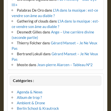
III+
Palabras De Oro
dans
L’IA dans la musique : est-ce
vendre son âme au diable ?
Gathering of clouds
dans
L’IA dans la musique : est-
ce vendre son âme au diable ?
Desmedt Gilles
dans
Ange – Une carrière divine
(seconde partie)
Thierry Folcher
dans
Gérard Manset – Je Ne Veux
Pas
Bertrand Lokuli
dans
Gérard Manset – Je Ne Veux
Pas
bhoste
dans
Jean-pierre Alarcen – Tableau N°2
Catégories :
Agenda & News
Album de trop ?
Ambient & Drone
Berlin School & Krautrock