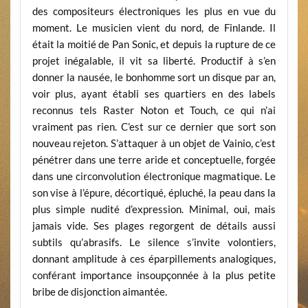
des compositeurs électroniques les plus en vue du
moment. Le musicien vient du nord, de Finlande. Il
était la moitié de Pan Sonic, et depuis la rupture de ce
projet inégalable, il vit sa liberté. Productif à s’en
donner la nausée, le bonhomme sort un disque par an,
voir plus, ayant établi ses quartiers en des labels
reconnus tels Raster Noton et Touch, ce qui n’ai
vraiment pas rien. C’est sur ce dernier que sort son
nouveau rejeton. S’attaquer à un objet de Vainio, c’est
pénétrer dans une terre aride et conceptuelle, forgée
dans une circonvolution électronique magmatique. Le
son vise à l’épure, décortiqué, épluché, la peau dans la
plus simple nudité d’expression. Minimal, oui, mais
jamais vide. Ses plages regorgent de détails aussi
subtils qu’abrasifs. Le silence s’invite volontiers,
donnant amplitude à ces éparpillements analogiques,
conférant importance insoupçonnée à la plus petite
bribe de disjonction aimantée.