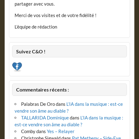
partager avec vous.
Merci de vos visites et de votre fidélité !
L’équipe de rédaction
Suivez C&O !
Commentaires récents :
Palabras De Oro
dans
L’IA dans la musique : est-ce
vendre son âme au diable ?
TALLARIDA Dominique
dans
L’IA dans la musique :
est-ce vendre son âme au diable ?
Comby
dans
Yes – Relayer
Christophe Sigwald
dans
Pat Metheny – Side-Eye