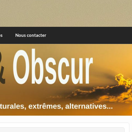
imentales, extrêmes, alternatives, texturales
es
Nous contacter