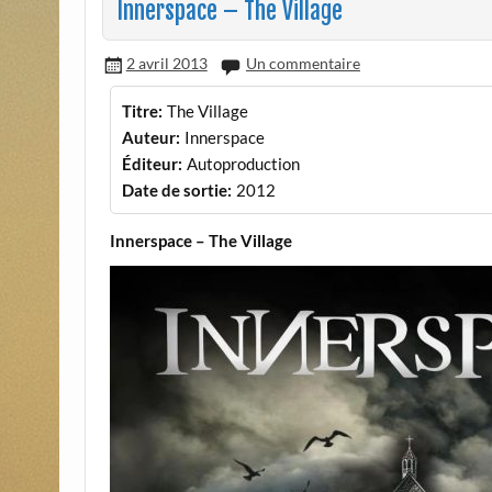
Innerspace – The Village
2 avril 2013
Un commentaire
Titre:
The Village
Auteur:
Innerspace
Éditeur:
Autoproduction
Date de sortie:
2012
Innerspace – The Village