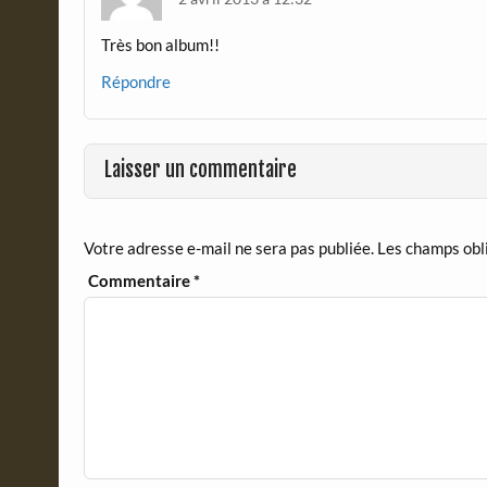
y
Très bon album!!
Répondre
Laisser un commentaire
Votre adresse e-mail ne sera pas publiée.
Les champs obl
Commentaire
*