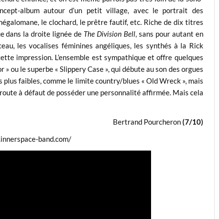
ncept-album autour d’un petit village, avec le portrait des
égalomane, le clochard, le prêtre fautif, etc. Riche de dix titres
ue dans la droite lignée de
The Division Bell
, sans pour autant en
au, les vocalises féminines angéliques, les synthés à la Rick
cette impression. L’ensemble est sympathique et offre quelques
 » ou le superbe « Slippery Case », qui débute au son des orgues
es plus faibles, comme le limite country/blues « Old Wreck », mais
a route à défaut de posséder une personnalité affirmée. Mais cela
Bertrand Pourcheron
(7/10)
.innerspace-band.com/