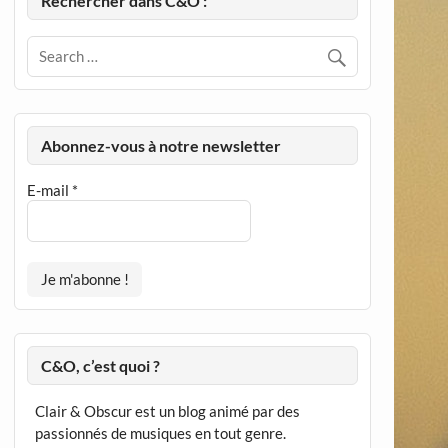
Rechercher dans C&O :
Abonnez-vous à notre newsletter
E-mail
*
C&O, c’est quoi ?
Clair & Obscur est un blog animé par des
passionnés de musiques en tout genre.