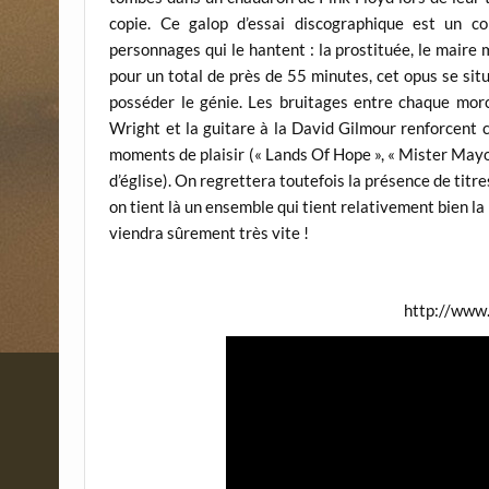
copie. Ce galop d’essai discographique est un co
personnages qui le hantent : la prostituée, le maire m
pour un total de près de 55 minutes, cet opus se sit
posséder le génie. Les bruitages entre chaque morce
Wright et la guitare à la David Gilmour renforcent 
moments de plaisir (« Lands Of Hope », « Mister Mayor
d’église). On regrettera toutefois la présence de titr
on tient là un ensemble qui tient relativement bien l
viendra sûrement très vite !
http://www