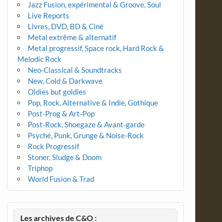
Jazz Fusion, expérimental & Groove, Soul
Live Reports
Livres, DVD, BD & Ciné
Metal extrême & alternatif
Metal progressif, Space rock, Hard Rock &
Melodic Rock
Neo-Classical & Soundtracks
New, Cold & Darkwave
Oldies but goldies
Pop, Rock, Alternative & Indie, Gothique
Post-Prog & Art-Pop
Post-Rock, Shoegaze & Avant-garde
Psyché, Punk, Grunge & Noise-Rock
Rock Progressif
Stoner, Sludge & Doom
Triphop
World Fusion & Trad
Les archives de C&O :