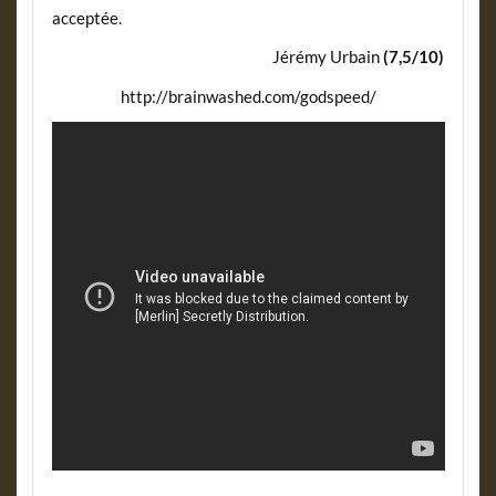
acceptée.
Jérémy Urbain
(7,5/10)
http://brainwashed.com/godspeed/