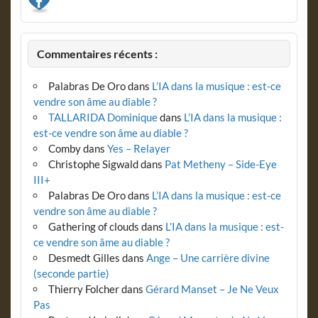
Commentaires récents :
Palabras De Oro
dans
L’IA dans la musique : est-ce
vendre son âme au diable ?
TALLARIDA Dominique
dans
L’IA dans la musique :
est-ce vendre son âme au diable ?
Comby
dans
Yes – Relayer
Christophe Sigwald
dans
Pat Metheny – Side-Eye
III+
Palabras De Oro
dans
L’IA dans la musique : est-ce
vendre son âme au diable ?
Gathering of clouds
dans
L’IA dans la musique : est-
ce vendre son âme au diable ?
Desmedt Gilles
dans
Ange – Une carrière divine
(seconde partie)
Thierry Folcher
dans
Gérard Manset – Je Ne Veux
Pas