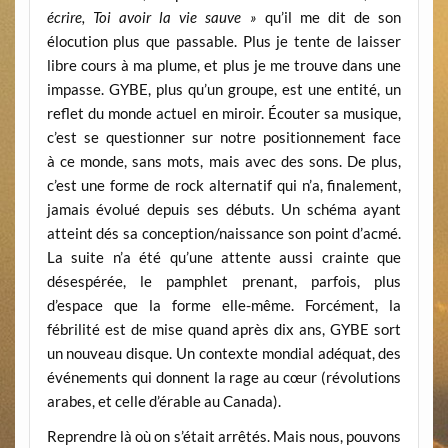
écrire, Toi avoir la vie sauve »
qu’il me dit de son
élocution plus que passable. Plus je tente de laisser
libre cours à ma plume, et plus je me trouve dans une
impasse. GYBE, plus qu’un groupe, est une entité, un
reflet du monde actuel en miroir. Écouter sa musique,
c’est se questionner sur notre positionnement face
à ce monde, sans mots, mais avec des sons. De plus,
c’est une forme de rock alternatif qui n’a, finalement,
jamais évolué depuis ses débuts. Un schéma ayant
atteint dés sa conception/naissance son point d’acmé.
La suite n’a été qu’une attente aussi crainte que
désespérée, le pamphlet prenant, parfois, plus
d’espace que la forme elle-même. Forcément, la
fébrilité est de mise quand après dix ans, GYBE sort
un nouveau disque. Un contexte mondial adéquat, des
événements qui donnent la rage au cœur (révolutions
arabes, et celle d’érable au Canada).
Reprendre là où on s’était arrêtés. Mais nous, pouvons