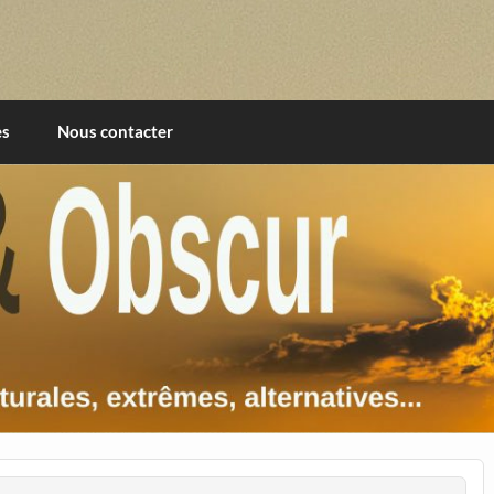
imentales, extrêmes, alternatives, texturales
es
Nous contacter