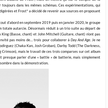
r toujours dans les mêmes schémas. Ces expérimentations, qui
 digérées et Frost* a décidé de revenir aux sources en proposant
, tout d’abord en septembre 2019 puis en janvier 2020, le groupe
en totale autarcie. Désormais réduit à un trio suite au départ de
 King (Basse, chant) et John Mitchell (Guitare, chant) n’ont pas
invité pas moins de… trois pour collaborer à
Day And Age
. Je ne
 Rodirguez (Chaka Kan, Josh Groban), Darby Todd (The Darkness,
 Crimson), mais le travail de ces trois comparses sur cet album
it presque parler d’une « battle » de batterie, mais simplement
e sombre dans la démonstration.