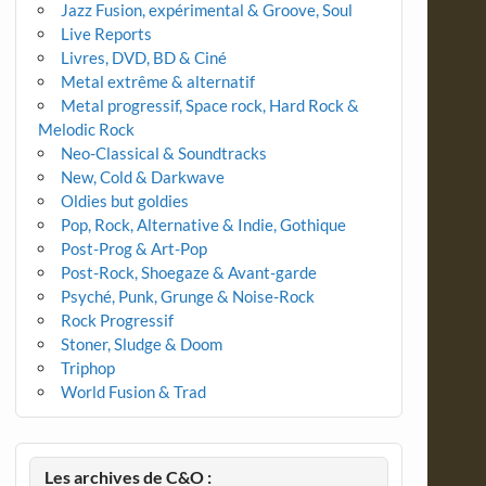
Jazz Fusion, expérimental & Groove, Soul
Live Reports
Livres, DVD, BD & Ciné
Metal extrême & alternatif
Metal progressif, Space rock, Hard Rock &
Melodic Rock
Neo-Classical & Soundtracks
New, Cold & Darkwave
Oldies but goldies
Pop, Rock, Alternative & Indie, Gothique
Post-Prog & Art-Pop
Post-Rock, Shoegaze & Avant-garde
Psyché, Punk, Grunge & Noise-Rock
Rock Progressif
Stoner, Sludge & Doom
Triphop
World Fusion & Trad
Les archives de C&O :