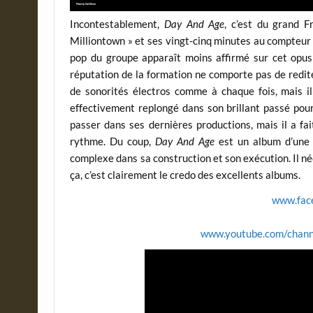
Incontestablement,
Day And Age
, c’est du grand 
Milliontown » et ses vingt-cinq minutes au compteur
pop du groupe apparaît moins affirmé sur cet opus 
réputation de la formation ne comporte pas de redit
de sonorités électros comme à chaque fois, mais il
effectivement replongé dans son brillant passé pour 
passer dans ses dernières productions, mais il a fa
rythme. Du coup,
Day And Age
est un album d’une t
complexe dans sa construction et son exécution. Il n
ça, c’est clairement le credo des excellents albums.
www.face
www.youtube.com/cha