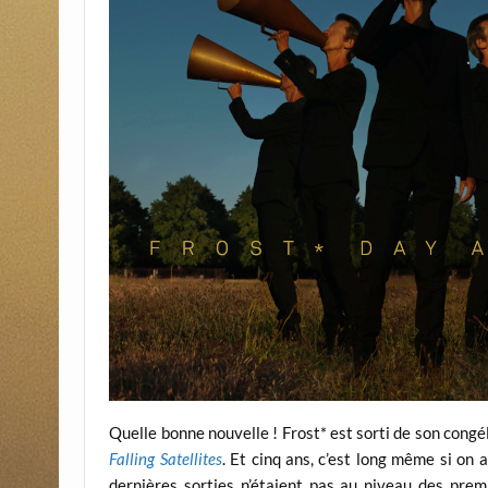
Quelle bonne nouvelle ! Frost* est sorti de son congé
Falling Satellites
. Et cinq ans, c’est long même si on 
dernières sorties n’étaient pas au niveau des prem