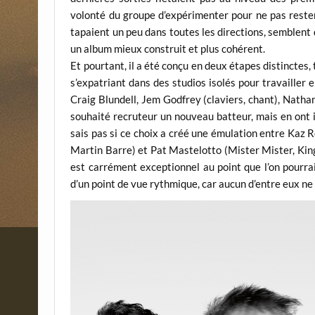
volonté du groupe d’expérimenter pour ne pas reste
tapaient un peu dans toutes les directions, semblent
un album mieux construit et plus cohérent.
Et pourtant, il a été conçu en deux étapes distinctes
s’expatriant dans des studios isolés pour travailler 
Craig Blundell, Jem Godfrey (claviers, chant), Nathan
souhaité recruteur un nouveau batteur, mais en ont 
sais pas si ce choix a créé une émulation entre Kaz
Martin Barre) et Pat Mastelotto (Mister Mister, King
est carrément exceptionnel au point que l’on pourra
d’un point de vue rythmique, car aucun d’entre eux n