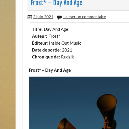
Frost* – Day And Age
2 juin 2021
Laisser un commentaire
Titre:
Day And Age
Auteur:
Frost*
Éditeur:
Inside Out Music
Date de sortie:
2021
Chronique de:
Rudzik
Frost* – Day And Age