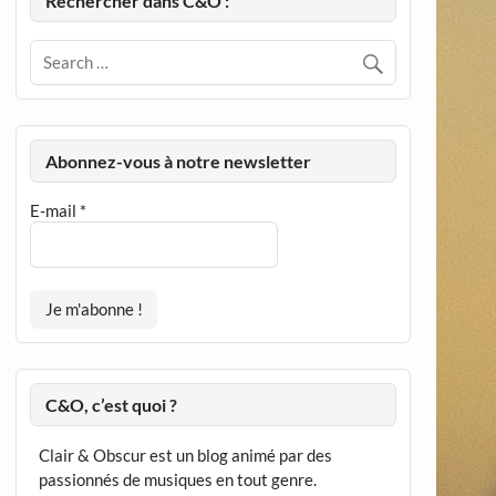
Rechercher dans C&O :
Abonnez-vous à notre newsletter
E-mail
*
C&O, c’est quoi ?
Clair & Obscur est un blog animé par des
passionnés de musiques en tout genre.