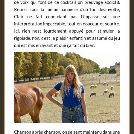
de voix qui font de ce cocktail un breuvage addictif.
Réunis sous la même bannière d’un fun désinvolte,
Clair ne fait cependant pas l’impasse sur une
interprétation impeccable, tout en douceur et sourire.
Ici, rien n’est lourdement appuyé pour stimuler la
rigolade, non, c’est le plaisir enfantin et assumé du jeu
qui est mis en avant et que ça fait du bien.
Chanson après chanson, on se sent maintenu dans une