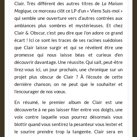
Clair. Très différent des autres titres de
La Maison
Magique
, ce morceau clôt ce LP d’un « Viens Suis-moi »
qui semble une ouverture vers d’autres contrées aux
ambiances plus sombres et mystérieuses. Et chez
Clair & Obscur, c’est peu dire que l’on adore ce grand
écart ! Ici ce sont les traces de ses racines suédoises
que Clair laisse surgir et qui se révèlent être une
promesse qui nous laisse béas et curieux d’en
découvrir davantage. Une réussite. Qui sait, peut-être
lirez-vous ici, un jour prochain, une chronique sur un
projet plus obscur de Clair ? À l’écoute de cette
dernière chanson, on ne peut que le souhaiter et
l’encourager de nos vœux.
En résumé, le premier album de Clair est une
découverte à ne pas laisser filer entre vos doigts, une
voix contre laquelle vous pourrez désormais vous
blottir quand vous sentirez la pesanteur vous lester et
le sourire prendre trop la tangente. Clair sera en