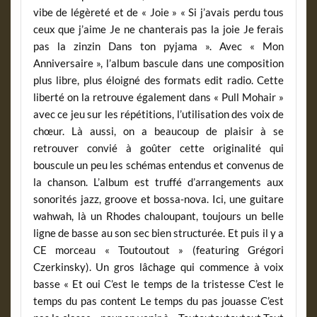
vibe de légèreté et de « Joie » « Si j’avais perdu tous
ceux que j’aime Je ne chanterais pas la joie Je ferais
pas la zinzin Dans ton pyjama ». Avec « Mon
Anniversaire », l’album bascule dans une composition
plus libre, plus éloigné des formats edit radio. Cette
liberté on la retrouve également dans « Pull Mohair »
avec ce jeu sur les répétitions, l’utilisation des voix de
chœur. Là aussi, on a beaucoup de plaisir à se
retrouver convié à goûter cette originalité qui
bouscule un peu les schémas entendus et convenus de
la chanson. L’album est truffé d’arrangements aux
sonorités jazz, groove et bossa-nova. Ici, une guitare
wahwah, là un Rhodes chaloupant, toujours un belle
ligne de basse au son sec bien structurée. Et puis il y a
CE morceau « Toutoutout » (featuring Grégori
Czerkinsky). Un gros lâchage qui commence à voix
basse « Et oui C’est le temps de la tristesse C’est le
temps du pas content Le temps du pas jouasse C’est