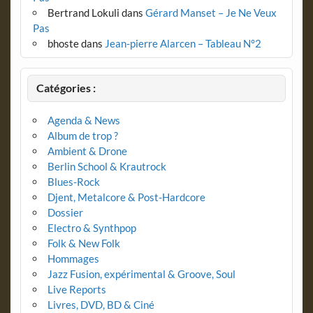
Bertrand Lokuli
dans
Gérard Manset – Je Ne Veux
Pas
bhoste
dans
Jean-pierre Alarcen – Tableau N°2
Catégories :
Agenda & News
Album de trop ?
Ambient & Drone
Berlin School & Krautrock
Blues-Rock
Djent, Metalcore & Post-Hardcore
Dossier
Electro & Synthpop
Folk & New Folk
Hommages
Jazz Fusion, expérimental & Groove, Soul
Live Reports
Livres, DVD, BD & Ciné