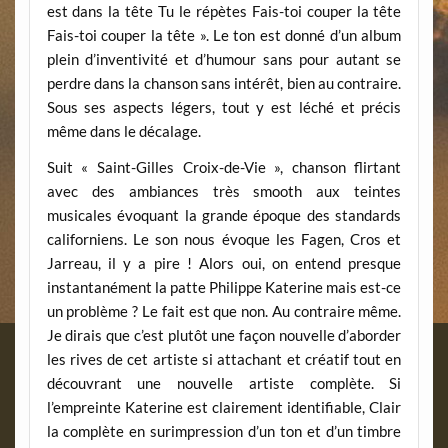
est dans la tête Tu le répètes Fais-toi couper la tête
Fais-toi couper la tête ». Le ton est donné d’un album
plein d’inventivité et d’humour sans pour autant se
perdre dans la chanson sans intérêt, bien au contraire.
Sous ses aspects légers, tout y est léché et précis
même dans le décalage.
Suit « Saint-Gilles Croix-de-Vie », chanson flirtant
avec des ambiances très smooth aux teintes
musicales évoquant la grande époque des standards
californiens. Le son nous évoque les Fagen, Cros et
Jarreau, il y a pire ! Alors oui, on entend presque
instantanément la patte Philippe Katerine mais est-ce
un problème ? Le fait est que non. Au contraire même.
Je dirais que c’est plutôt une façon nouvelle d’aborder
les rives de cet artiste si attachant et créatif tout en
découvrant une nouvelle artiste complète. Si
l’empreinte Katerine est clairement identifiable, Clair
la complète en surimpression d’un ton et d’un timbre