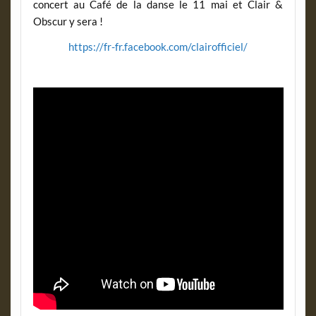
concert au Café de la danse le 11 mai et Clair &
Obscur y sera !
https://fr-fr.facebook.com/clairofficiel/