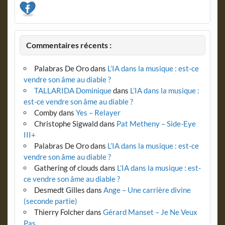
Commentaires récents :
Palabras De Oro
dans
L’IA dans la musique : est-ce
vendre son âme au diable ?
TALLARIDA Dominique
dans
L’IA dans la musique :
est-ce vendre son âme au diable ?
Comby
dans
Yes – Relayer
Christophe Sigwald
dans
Pat Metheny – Side-Eye
III+
Palabras De Oro
dans
L’IA dans la musique : est-ce
vendre son âme au diable ?
Gathering of clouds
dans
L’IA dans la musique : est-
ce vendre son âme au diable ?
Desmedt Gilles
dans
Ange – Une carrière divine
(seconde partie)
Thierry Folcher
dans
Gérard Manset – Je Ne Veux
Pas