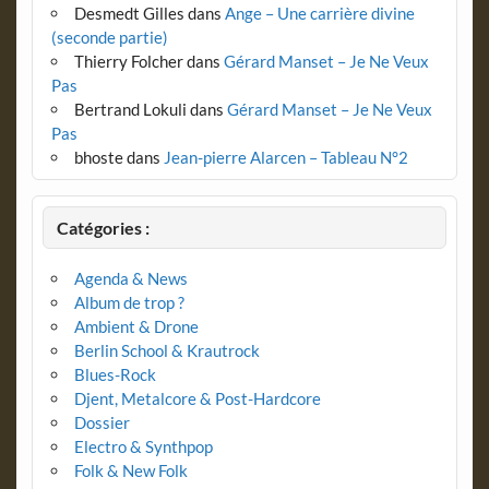
Desmedt Gilles
dans
Ange – Une carrière divine
(seconde partie)
Thierry Folcher
dans
Gérard Manset – Je Ne Veux
Pas
Bertrand Lokuli
dans
Gérard Manset – Je Ne Veux
Pas
bhoste
dans
Jean-pierre Alarcen – Tableau N°2
Catégories :
Agenda & News
Album de trop ?
Ambient & Drone
Berlin School & Krautrock
Blues-Rock
Djent, Metalcore & Post-Hardcore
Dossier
Electro & Synthpop
Folk & New Folk