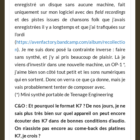
enregistré un disque sans aucune machine, fait
uniquement sur mon logiciel avec des
field recordings
et des pistes issues de chansons folk que j’avais
enregistrées il y a longtemps et que j’ai trafiquées sur
l’ordi
(
https://avenfactory.bandcamp.com/album/recollectio
n
). Je me suis donc posé la contrainte inverse : faire
sans synthé, et j’y ai pris beaucoup de plaisir. Là je
viens d’investir dans une nouvelle machine, un OP-1 *,
j’aime bien son côté tout petit et les sons numériques
qui en sortent. Donc on verra ce que ça donne, mais je
vais probablement tenter de composer avec.
(*) Mini synthé portable de Teenage Engineering
C&O : Et pourquoi le format K7 ? De nos jours, je ne
sais plus très bien sur quel appareil on peut encore
écouter des K7 dans de bonnes conditions d’audio.
On n’assiste pas encore au come-back des platines
K7, je crois ?