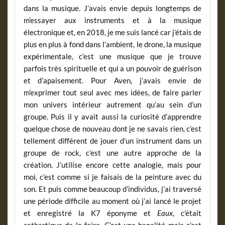
dans la musique. J’avais envie depuis longtemps de
m’essayer aux instruments et à la musique
électronique et, en 2018, je me suis lancé car j’étais de
plus en plus à fond dans l’ambient, le drone, la musique
expérimentale, c’est une musique que je trouve
parfois très spirituelle et qui a un pouvoir de guérison
et d’apaisement. Pour Aven, j’avais envie de
m’exprimer tout seul avec mes idées, de faire parler
mon univers intérieur autrement qu’au sein d’un
groupe. Puis il y avait aussi la curiosité d’apprendre
quelque chose de nouveau dont je ne savais rien, c’est
tellement différent de jouer d’un instrument dans un
groupe de rock, c’est une autre approche de la
création. J’utilise encore cette analogie, mais pour
moi, c’est comme si je faisais de la peinture avec du
son. Et puis comme beaucoup d’individus, j’ai traversé
une période difficile au moment où j’ai lancé le projet
et enregistré la K7 éponyme et
Eaux
, c’était
cathartique de le faire. C’est une banalité mais c’est