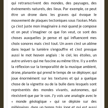
qui retranscrivent des mondes, des paysages, des
événements naturels, des lieux. Par exemple, ce peut
être un drone dans les graves qui évoque le
mouvement de plaques tectoniques sous l’océan. Mais
ça c’est juste mon imaginaire à moi quand je compose
et on peut s’imaginer ce que l’on veut, ce sont des
choses auxquelles je pense et qui influencent mes
choix sonores mais c’est tout. Un aven c’est un abîme
dans lequel la lumière s’engouffre et c’est presque
aussi le mot
heaven
anglais : le ciel, les étoiles, un
autre univers qui me fascine au même titre. Il y a enfin
la réflexion sur la temporalité de la musique ambient,
drone, planante qui prend le temps de se déployer, qui
joue énormément sur les textures et qui a quelque
chose de la vignette ou de la bulle dans lesquels sont
représentés des mondes vivants, autonomes, qui
n’existent que par le son. J’y vois une analogie avec le
« monde géologique » qui se déploie sur des
millénaires, dans un temps très long et qui est aussi