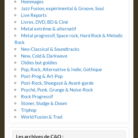
Hommages
Jazz Fusion, expérimental & Groove, Soul
Live Reports
Livres, DVD, BD & Ciné
Metal extrême & alternatif
Metal progressif, Space rock, Hard Rock & Melodic
Rock
Neo-Classical & Soundtracks
New, Cold & Darkwave
Oldies but goldies
Pop, Rock, Alternative & Indie, Gothique
Post-Prog & Art-Pop
Post-Rock, Shoegaze & Avant-garde
Psyché, Punk, Grunge & Noise-Rock
Rock Progressif
Stoner, Sludge & Doom
Triphop
World Fusion & Trad
Les archives de C&O :