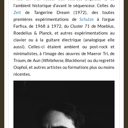
l’ambient historique d’avant le séquenceur. Celles du
Zeit
de Tangerine Dream (1972), des toutes
premières expérimentations de
Schulze
à l’orgue
Farfisa, de 1968 à 1972, du
Cluster 71
de Moebius,
Roedelius & Planck, et autres expérimentations au
clavier ou à la guitare électrique (analogique elle
aussi). Celles-ci étaient ambient ou post-rock et
minimalistes, à l’image des œuvres de Maeror Tri, de
Troum, de Aun (
Whitehorse, Blackhorse
) ou du regretté
Oophoï, et autres artistes ou formations plus ou moins
récentes.