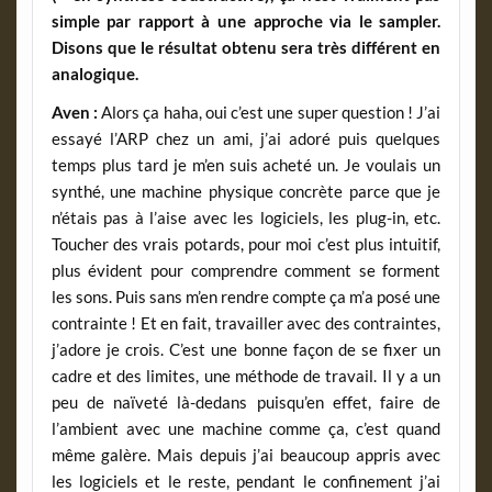
simple par rapport à une approche via le sampler.
Disons que le résultat obtenu sera très différent en
analogique.
Aven :
Alors ça haha, oui c’est une super question ! J’ai
essayé l’ARP chez un ami, j’ai adoré puis quelques
temps plus tard je m’en suis acheté un. Je voulais un
synthé, une machine physique concrète parce que je
n’étais pas à l’aise avec les logiciels, les plug-in, etc.
Toucher des vrais potards, pour moi c’est plus intuitif,
plus évident pour comprendre comment se forment
les sons. Puis sans m’en rendre compte ça m’a posé une
contrainte ! Et en fait, travailler avec des contraintes,
j’adore je crois. C’est une bonne façon de se fixer un
cadre et des limites, une méthode de travail. Il y a un
peu de naïveté là-dedans puisqu’en effet, faire de
l’ambient avec une machine comme ça, c’est quand
même galère. Mais depuis j’ai beaucoup appris avec
les logiciels et le reste, pendant le confinement j’ai