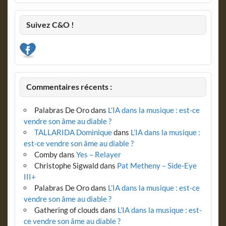
Suivez C&O !
Commentaires récents :
Palabras De Oro
dans
L’IA dans la musique : est-ce
vendre son âme au diable ?
TALLARIDA Dominique
dans
L’IA dans la musique :
est-ce vendre son âme au diable ?
Comby
dans
Yes – Relayer
Christophe Sigwald
dans
Pat Metheny – Side-Eye
III+
Palabras De Oro
dans
L’IA dans la musique : est-ce
vendre son âme au diable ?
Gathering of clouds
dans
L’IA dans la musique : est-
ce vendre son âme au diable ?