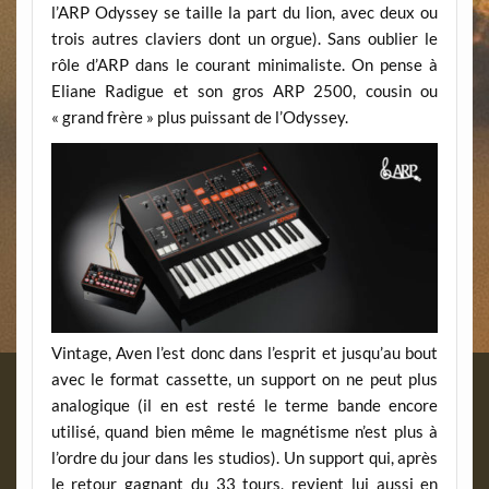
l’ARP Odyssey se taille la part du lion, avec deux ou
trois autres claviers dont un orgue). Sans oublier le
rôle d’ARP dans le courant minimaliste. On pense à
Eliane Radigue et son gros ARP 2500, cousin ou
« grand frère » plus puissant de l’Odyssey.
Vintage, Aven l’est donc dans l’esprit et jusqu’au bout
avec le format cassette, un support on ne peut plus
analogique (il en est resté le terme bande encore
utilisé, quand bien même le magnétisme n’est plus à
l’ordre du jour dans les studios). Un support qui, après
le retour gagnant du 33 tours, revient lui aussi en