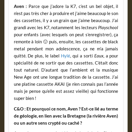
Aven :
Parce que j’adore la K7, c’est un bel objet, il
n’est pas très cher à produire et j’aime beaucoup le son
des cassettes, il y a un grain que j’aime beaucoup. J’ai
grandi avec les K7, notamment les lecteurs
Playschool
pour enfants (avec lesquels on peut s’enregistrer), ça
remonte à loin 🙂 puis, ensuite, les cassettes de black
metal pendant mon adolescence, ça ne m’a jamais
quitté. De plus, le label
Hylé
, qui a sorti
Eaux
, a pour
spécialité de ne sortir que des cassettes. C’était donc
tout naturel. D’autant que l’ambient et la musique
New Age ont une longue tradition de la cassette. J’ai
une platine cassette AKAI (je n’en connais pas l’année
mais je pense qu’elle est assez vieille) qui fonctionne
super bien !
C&O : Et pourquoi ce nom, Aven ? Est-ce lié au terme
de géologie, en lien avec la Bretagne (la rivière Aven)
ou un autre sens crypté ou caché ?