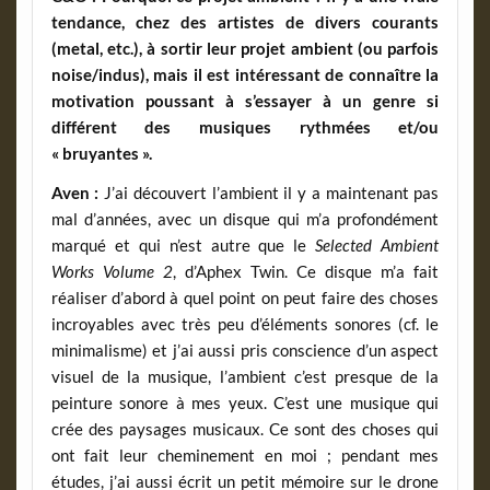
tendance, chez des artistes de divers courants
(metal, etc.), à sortir leur projet ambient (ou parfois
noise/indus), mais il est intéressant de connaître la
motivation poussant à s’essayer à un genre si
différent des musiques rythmées et/ou
« bruyantes ».
Aven :
J’ai découvert l’ambient il y a maintenant pas
mal d’années, avec un disque qui m’a profondément
marqué et qui n’est autre que le
Selected Ambient
Works Volume 2
, d’Aphex Twin. Ce disque m’a fait
réaliser d’abord à quel point on peut faire des choses
incroyables avec très peu d’éléments sonores (cf. le
minimalisme) et j’ai aussi pris conscience d’un aspect
visuel de la musique, l’ambient c’est presque de la
peinture sonore à mes yeux. C’est une musique qui
crée des paysages musicaux. Ce sont des choses qui
ont fait leur cheminement en moi ; pendant mes
études, j’ai aussi écrit un petit mémoire sur le drone