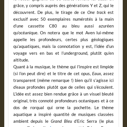
grâce, y compris auprès des générations Y et Z, qui le
découvrent. De plus, le tirage de ce
One track
est
exclusif avec 50 exemplaires numérotés à la main
d’une cassette C80 au bleu aussi azuréen
qu’océanique. On notera que le mot Aven lui-même
appelle les profondeurs, certes plus géologiques
qu’aquatiques, mais la connotation y est, l’idée d’un
voyage vers en bas et l’underground, plutôt qu’en
altitude.
Quant à la musique, le thème qui l’inspire est limpide
(si l’on peut dire) et le titre de cet opus,
Eaux
, assez
transparent (même remarque !) bien qu’il s’agisse ici
d’eaux profondes plutôt que de celles qui s’écoulent.
L’idée est assez bien rendue grâce à un visuel bleuté
original, très connoté profondeurs océaniques et à ce
dos de rorqual qui orne la pochette. Le thème
aquatique a inspiré quantité de musiques classées
ambient depuis le
Grand Bleu
d’Eric Serra (le plus