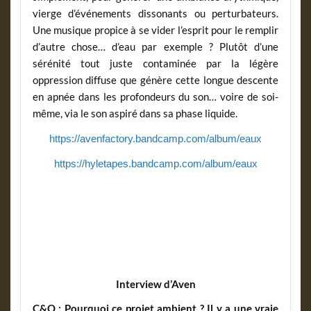
vierge d’événements dissonants ou perturbateurs.
Une musique propice à se vider l’esprit pour le remplir
d’autre chose… d’eau par exemple ? Plutôt d’une
sérénité tout juste contaminée par la légère
oppression diffuse que génère cette longue descente
en apnée dans les profondeurs du son… voire de soi-
même, via le son aspiré dans sa phase liquide.
https://avenfactory.bandcamp.com/album/eaux
https://hyletapes.bandcamp.com/album/eaux
Interview d’Aven
C&O : Pourquoi ce projet ambient ? Il y a une vraie