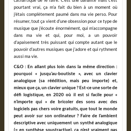
pourtant vrai, ça m’a fait du bien à un moment où
j’étais complètement paumé dans ma vie perso. Pour
résumer, tout ça vient d’une obsession pour ce type de
musique que j’écoute énormément, qui m’accompagne
dans ma vie et qui, pour moi, a un pouvoir
d’apaisement très puissant qui compte autant que le
pouvoir d’autres musiques que j’adore et qui rythment
aussi ma vie.
C&O : En allant plus loin dans la même direction :
pourquoi « jusqu’au-boutiste », avec un clavier
analogique (sa réédition, mais peu importe) et,
mieux que ça, un clavier unique ? Est-ce une sorte de
défi logistique, en 2020 où il est si facile pour «
n’importe qui » de bricoler des sons avec des
logiciels pas chers voire gratuits, que tout le monde
peut avoir sur son ordinateur ? Faire de l’ambient
descriptive avec uniquement un synthé analogique
(= en synthèse soustractive), ça n’est vraiment pas