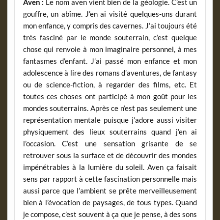
Aven :
Le nom aven vient bien de la géologie. C’est un
gouffre, un abîme. J’en ai visité quelques-uns durant
mon enfance, y compris des cavernes. J’ai toujours été
très fasciné par le monde souterrain, c’est quelque
chose qui renvoie à mon imaginaire personnel, à mes
fantasmes d’enfant. J’ai passé mon enfance et mon
adolescence à lire des romans d’aventures, de fantasy
ou de science-fiction, à regarder des films, etc. Et
toutes ces choses ont participé à mon goût pour les
mondes souterrains. Après ce n’est pas seulement une
représentation mentale puisque j’adore aussi visiter
physiquement des lieux souterrains quand j’en ai
l’occasion. C’est une sensation grisante de se
retrouver sous la surface et de découvrir des mondes
impénétrables à la lumière du soleil. Aven ça faisait
sens par rapport à cette fascination personnelle mais
aussi parce que l’ambient se prête merveilleusement
bien à l’évocation de paysages, de tous types. Quand
je compose, c’est souvent à ça que je pense, à des sons