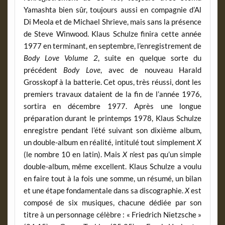
Yamashta bien sûr, toujours aussi en compagnie d’Al
Di Meola et de Michael Shrieve, mais sans la présence
de Steve Winwood. Klaus Schulze finira cette année
1977 en terminant, en septembre, l’enregistrement de
Body Love Volume 2
, suite en quelque sorte du
précédent
Body Love
, avec de nouveau Harald
Grosskopf à la batterie. Cet opus, très réussi, dont les
premiers travaux dataient de la fin de l’année 1976,
sortira en décembre 1977. Après une longue
préparation durant le printemps 1978, Klaus Schulze
enregistre pendant l’été suivant son dixième album,
un double-album en réalité, intitulé tout simplement
X
(le nombre 10 en latin). Mais
X
n’est pas qu’un simple
double-album, même excellent. Klaus Schulze a voulu
en faire tout à la fois une somme, un résumé, un bilan
et une étape fondamentale dans sa discographie.
X
est
composé de six musiques, chacune dédiée par son
titre à un personnage célèbre : « Friedrich Nietzsche »