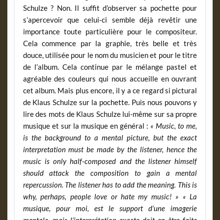
Schulze ? Non. Il suffit d’observer sa pochette pour
s’apercevoir que celui-ci semble déjà revêtir une
importance toute particulière pour le compositeur.
Cela commence par la graphie, très belle et très
douce, utilisée pour le nom du musicien et pour le titre
de l’album. Cela continue par le mélange pastel et
agréable des couleurs qui nous accueille en ouvrant
cet album. Mais plus encore, il y a ce regard si pictural
de Klaus Schulze sur la pochette. Puis nous pouvons y
lire des mots de Klaus Schulze lui-même sur sa propre
musique et sur la musique en général :
« Music, to me,
is the background to a mental picture, but the exact
interpretation must be made by the listener, hence the
music is only half-composed and the listener himself
should attack the composition to gain a mental
repercussion. The listener has to add the meaning. This is
why, perhaps, people love or hate my music! »
« La
musique, pour moi, est le support d’une imagerie
mentale, mais l’interprétation exacte doit en être faite