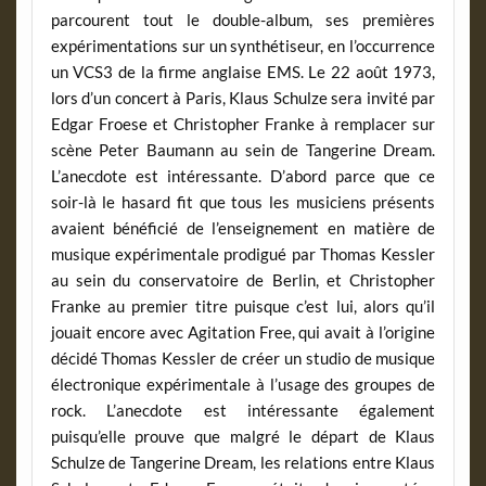
parcourent tout le double-album, ses premières
expérimentations sur un synthétiseur, en l’occurrence
un VCS3 de la firme anglaise EMS. Le 22 août 1973,
lors d’un concert à Paris, Klaus Schulze sera invité par
Edgar Froese et Christopher Franke à remplacer sur
scène Peter Baumann au sein de Tangerine Dream.
L’anecdote est intéressante. D’abord parce que ce
soir-là le hasard fit que tous les musiciens présents
avaient bénéficié de l’enseignement en matière de
musique expérimentale prodigué par Thomas Kessler
au sein du conservatoire de Berlin, et Christopher
Franke au premier titre puisque c’est lui, alors qu’il
jouait encore avec Agitation Free, qui avait à l’origine
décidé Thomas Kessler de créer un studio de musique
électronique expérimentale à l’usage des groupes de
rock. L’anecdote est intéressante également
puisqu’elle prouve que malgré le départ de Klaus
Schulze de Tangerine Dream, les relations entre Klaus