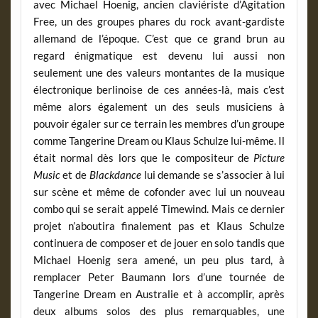
avec Michael Hoenig, ancien claviériste d’Agitation
Free, un des groupes phares du rock avant-gardiste
allemand de l’époque. C’est que ce grand brun au
regard énigmatique est devenu lui aussi non
seulement une des valeurs montantes de la musique
électronique berlinoise de ces années-là, mais c’est
même alors également un des seuls musiciens à
pouvoir égaler sur ce terrain les membres d’un groupe
comme Tangerine Dream ou Klaus Schulze lui-même. Il
était normal dès lors que le compositeur de
Picture
Music
et de
Blackdance
lui demande se s’associer à lui
sur scène et même de cofonder avec lui un nouveau
combo qui se serait appelé Timewind. Mais ce dernier
projet n’aboutira finalement pas et Klaus Schulze
continuera de composer et de jouer en solo tandis que
Michael Hoenig sera amené, un peu plus tard, à
remplacer Peter Baumann lors d’une tournée de
Tangerine Dream en Australie et à accomplir, après
deux albums solos des plus remarquables, une