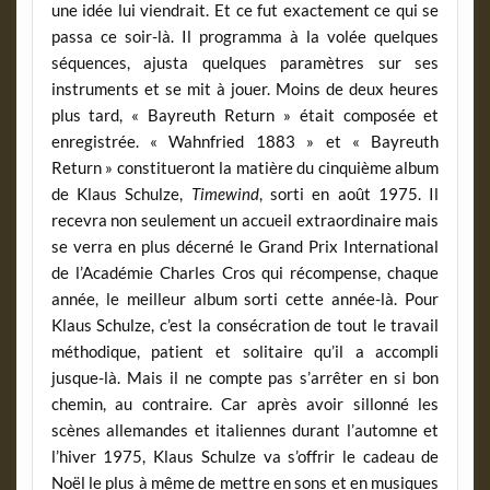
une idée lui viendrait. Et ce fut exactement ce qui se
passa ce soir-là. Il programma à la volée quelques
séquences, ajusta quelques paramètres sur ses
instruments et se mit à jouer. Moins de deux heures
plus tard, « Bayreuth Return » était composée et
enregistrée. « Wahnfried 1883 » et « Bayreuth
Return » constitueront la matière du cinquième album
de Klaus Schulze,
Timewind
, sorti en août 1975. Il
recevra non seulement un accueil extraordinaire mais
se verra en plus décerné le Grand Prix International
de l’Académie Charles Cros qui récompense, chaque
année, le meilleur album sorti cette année-là. Pour
Klaus Schulze, c’est la consécration de tout le travail
méthodique, patient et solitaire qu’il a accompli
jusque-là. Mais il ne compte pas s’arrêter en si bon
chemin, au contraire. Car après avoir sillonné les
scènes allemandes et italiennes durant l’automne et
l’hiver 1975, Klaus Schulze va s’offrir le cadeau de
Noël le plus à même de mettre en sons et en musiques