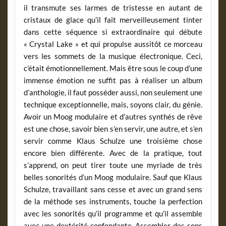
il transmute ses larmes de tristesse en autant de
cristaux de glace qu’il fait merveilleusement tinter
dans cette séquence si extraordinaire qui débute
« Crystal Lake » et qui propulse aussitôt ce morceau
vers les sommets de la musique électronique. Ceci,
c’était émotionnellement. Mais être sous le coup d’une
immense émotion ne suffit pas à réaliser un album
d’anthologie, il faut posséder aussi, non seulement une
technique exceptionnelle, mais, soyons clair, du génie.
Avoir un Moog modulaire et d’autres synthés de rêve
est une chose, savoir bien s’en servir, une autre, et s’en
servir comme Klaus Schulze une troisième chose
encore bien différente. Avec de la pratique, tout
s’apprend, on peut tirer toute une myriade de très
belles sonorités d’un Moog modulaire. Sauf que Klaus
Schulze, travaillant sans cesse et avec un grand sens
de la méthode ses instruments, touche la perfection
avec les sonorités qu’il programme et qu’il assemble
avec une dextérité confondante. Assembler des sons