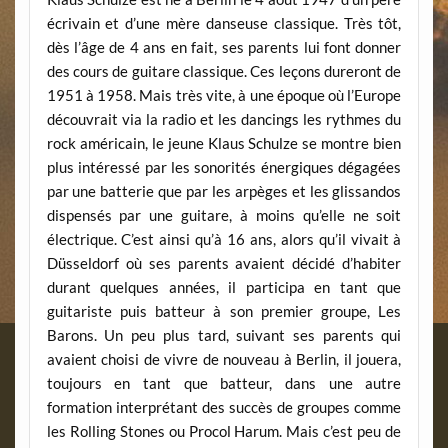
écrivain et d’une mère danseuse classique. Très tôt,
dès l’âge de 4 ans en fait, ses parents lui font donner
des cours de guitare classique. Ces leçons dureront de
1951 à 1958. Mais très vite, à une époque où l’Europe
découvrait via la radio et les dancings les rythmes du
rock américain, le jeune Klaus Schulze se montre bien
plus intéressé par les sonorités énergiques dégagées
par une batterie que par les arpèges et les glissandos
dispensés par une guitare, à moins qu’elle ne soit
électrique. C’est ainsi qu’à 16 ans, alors qu’il vivait à
Düsseldorf où ses parents avaient décidé d’habiter
durant quelques années, il participa en tant que
guitariste puis batteur à son premier groupe, Les
Barons. Un peu plus tard, suivant ses parents qui
avaient choisi de vivre de nouveau à Berlin, il jouera,
toujours en tant que batteur, dans une autre
formation interprétant des succès de groupes comme
les Rolling Stones ou Procol Harum. Mais c’est peu de