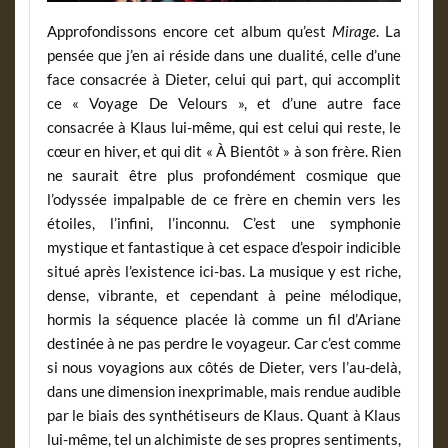
Approfondissons encore cet album qu’est
Mirage
. La
pensée que j’en ai réside dans une dualité, celle d’une
face consacrée à Dieter, celui qui part, qui accomplit
ce « Voyage De Velours », et d’une autre face
consacrée à Klaus lui-même, qui est celui qui reste, le
cœur en hiver, et qui dit « À Bientôt » à son frère. Rien
ne saurait être plus profondément cosmique que
l’odyssée impalpable de ce frère en chemin vers les
étoiles, l’infini, l’inconnu. C’est une symphonie
mystique et fantastique à cet espace d’espoir indicible
situé après l’existence ici-bas. La musique y est riche,
dense, vibrante, et cependant à peine mélodique,
hormis la séquence placée là comme un fil d’Ariane
destinée à ne pas perdre le voyageur. Car c’est comme
si nous voyagions aux côtés de Dieter, vers l’au-delà,
dans une dimension inexprimable, mais rendue audible
par le biais des synthétiseurs de Klaus. Quant à Klaus
lui-même, tel un alchimiste de ses propres sentiments,