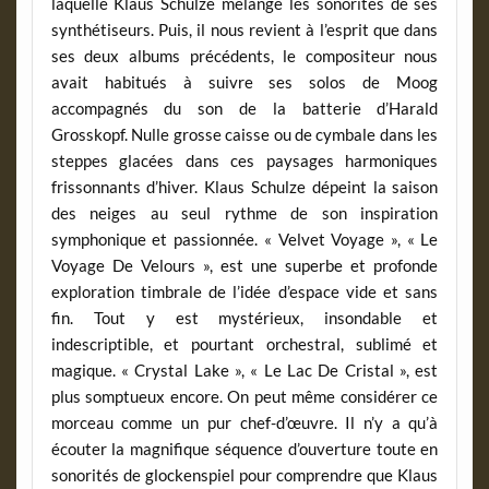
laquelle Klaus Schulze mélange les sonorités de ses
synthétiseurs. Puis, il nous revient à l’esprit que dans
ses deux albums précédents, le compositeur nous
avait habitués à suivre ses solos de Moog
accompagnés du son de la batterie d’Harald
Grosskopf. Nulle grosse caisse ou de cymbale dans les
steppes glacées dans ces paysages harmoniques
frissonnants d’hiver. Klaus Schulze dépeint la saison
des neiges au seul rythme de son inspiration
symphonique et passionnée. « Velvet Voyage », « Le
Voyage De Velours », est une superbe et profonde
exploration timbrale de l’idée d’espace vide et sans
fin. Tout y est mystérieux, insondable et
indescriptible, et pourtant orchestral, sublimé et
magique. « Crystal Lake », « Le Lac De Cristal », est
plus somptueux encore. On peut même considérer ce
morceau comme un pur chef-d’œuvre. Il n’y a qu’à
écouter la magnifique séquence d’ouverture toute en
sonorités de glockenspiel pour comprendre que Klaus