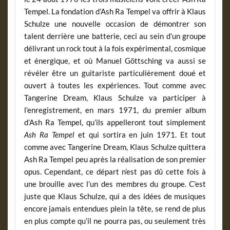
Tempel. La fondation d’Ash Ra Tempel va offrir à Klaus
Schulze une nouvelle occasion de démontrer son
talent derrière une batterie, ceci au sein d’un groupe
délivrant un rock tout à la fois expérimental, cosmique
et énergique, et où Manuel Göttsching va aussi se
révéler être un guitariste particulièrement doué et
ouvert à toutes les expériences. Tout comme avec
Tangerine Dream, Klaus Schulze va participer à
l’enregistrement, en mars 1971, du premier album
d’Ash Ra Tempel, qu’ils appelleront tout simplement
Ash Ra Tempel
et qui sortira en juin 1971. Et tout
comme avec Tangerine Dream, Klaus Schulze quittera
Ash Ra Tempel peu après la réalisation de son premier
opus. Cependant, ce départ n’est pas dû cette fois à
une brouille avec l’un des membres du groupe. C’est
juste que Klaus Schulze, qui a des idées de musiques
encore jamais entendues plein la tête, se rend de plus
en plus compte qu’il ne pourra pas, ou seulement très