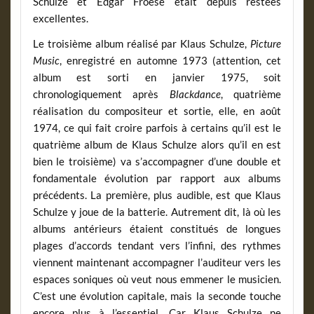
Schulze et Edgar Froese était depuis restées
excellentes.
Le troisième album réalisé par Klaus Schulze,
Picture
Music
, enregistré en automne 1973 (attention, cet
album est sorti en janvier 1975, soit
chronologiquement après
Blackdance
, quatrième
réalisation du compositeur et sortie, elle, en août
1974, ce qui fait croire parfois à certains qu’il est le
quatrième album de Klaus Schulze alors qu’il en est
bien le troisième) va s’accompagner d’une double et
fondamentale évolution par rapport aux albums
précédents. La première, plus audible, est que Klaus
Schulze y joue de la batterie. Autrement dit, là où les
albums antérieurs étaient constitués de longues
plages d’accords tendant vers l’infini, des rythmes
viennent maintenant accompagner l’auditeur vers les
espaces soniques où veut nous emmener le musicien.
C’est une évolution capitale, mais la seconde touche
encore plus à l’essentiel. Car Klaus Schulze ne