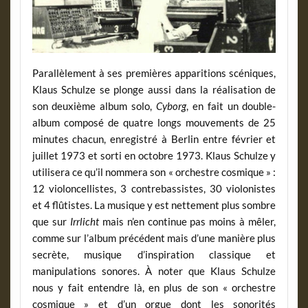
Parallèlement à ses premières apparitions scéniques,
Klaus Schulze se plonge aussi dans la réalisation de
son deuxième album solo,
Cyborg
, en fait un double-
album composé de quatre longs mouvements de 25
minutes chacun, enregistré à Berlin entre février et
juillet 1973 et sorti en octobre 1973. Klaus Schulze y
utilisera ce qu’il nommera son « orchestre cosmique » :
12 violoncellistes, 3 contrebassistes, 30 violonistes
et 4 flûtistes. La musique y est nettement plus sombre
que sur
Irrlicht
mais n’en continue pas moins à mêler,
comme sur l’album précédent mais d’une manière plus
secrète, musique d’inspiration classique et
manipulations sonores. À noter que Klaus Schulze
nous y fait entendre là, en plus de son « orchestre
cosmique » et d’un orgue dont les sonorités