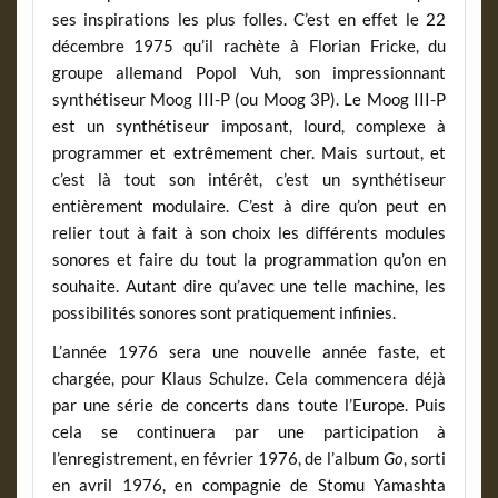
ses inspirations les plus folles. C’est en effet le 22
décembre 1975 qu’il rachète à Florian Fricke, du
groupe allemand Popol Vuh, son impressionnant
synthétiseur Moog III-P (ou Moog 3P). Le Moog III-P
est un synthétiseur imposant, lourd, complexe à
programmer et extrêmement cher. Mais surtout, et
c’est là tout son intérêt, c’est un synthétiseur
entièrement modulaire. C’est à dire qu’on peut en
relier tout à fait à son choix les différents modules
sonores et faire du tout la programmation qu’on en
souhaite. Autant dire qu’avec une telle machine, les
possibilités sonores sont pratiquement infinies.
L’année 1976 sera une nouvelle année faste, et
chargée, pour Klaus Schulze. Cela commencera déjà
par une série de concerts dans toute l’Europe. Puis
cela se continuera par une participation à
l’enregistrement, en février 1976, de l’album
Go
, sorti
en avril 1976, en compagnie de Stomu Yamashta