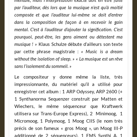
par l’auditeur, dès lors que la musique n’est qu’à moitié
composée et que l’auditeur lui-même se doit d’entrer
dans la composition de façon à en recevoir le gain
mental. C’est à l’auditeur d’ajouter la signification. C’est
pourquoi, peut-être, les gens aiment ou détestent ma
musique ! »
Klaus Schulze débute d’ailleurs son texte
par cette phrase magistrale :
« Music is a dream
without the isolation of sleep. » « La musique est un rêve
sans l’isolement du sommeil. »
Le compositeur y donne même la liste, très
impressionnante, du matériel qu’il a utilisé pour
enregistrer cet album : 1 ARP Odyssey, ARP 2600 (+
1 Synthanorma Sequenzer construit par Matten et
Wiechers, le même séquenceur que Kraftwerk
utilisera sur Trans-Europe Express), 2 Minimoog, 1
Micromoog, 1 Polymoog, 1 Moog CIIS (le nom très
précis de son fameux « gros Moog », un Moog III-P
additionné de 2 séquenceurs), 1 EMS Synthi A, 1