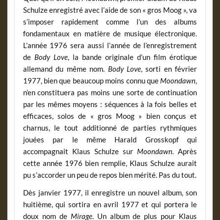
Schulze enregistré avec l’aide de son « gros Moog », va
s’imposer rapidement comme l’un des albums
fondamentaux en matière de musique électronique.
L’année 1976 sera aussi l’année de l’enregistrement
de
Body Love
, la bande originale d’un film érotique
allemand du même nom.
Body Love
, sorti en février
1977, bien que beaucoup moins connu que
Moondawn
,
n’en constituera pas moins une sorte de continuation
par les mêmes moyens : séquences à la fois belles et
efficaces, solos de « gros Moog » bien conçus et
charnus, le tout additionné de parties rythmiques
jouées par le même Harald Grosskopf qui
accompagnait Klaus Schulze sur
Moondawn.
Après
cette année 1976 bien remplie, Klaus Schulze aurait
pu s’accorder un peu de repos bien mérité. Pas du tout.
Dès janvier 1977, il enregistre un nouvel album, son
huitième, qui sortira en avril 1977 et qui portera le
doux nom de
Mirage
. Un album de plus pour Klaus