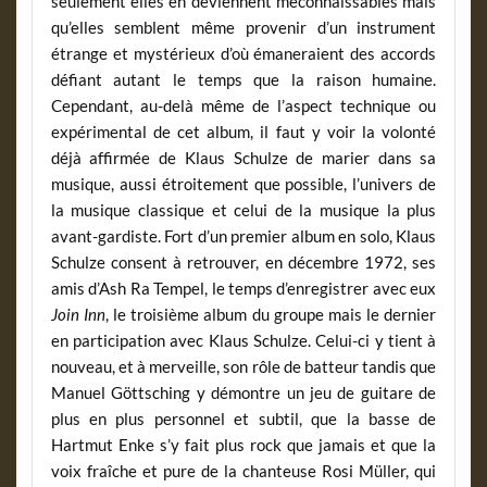
seulement elles en deviennent méconnaissables mais
qu’elles semblent même provenir d’un instrument
étrange et mystérieux d’où émaneraient des accords
défiant autant le temps que la raison humaine.
Cependant, au-delà même de l’aspect technique ou
expérimental de cet album, il faut y voir la volonté
déjà affirmée de Klaus Schulze de marier dans sa
musique, aussi étroitement que possible, l’univers de
la musique classique et celui de la musique la plus
avant-gardiste. Fort d’un premier album en solo, Klaus
Schulze consent à retrouver, en décembre 1972, ses
amis d’Ash Ra Tempel, le temps d’enregistrer avec eux
Join Inn
, le troisième album du groupe mais le dernier
en participation avec Klaus Schulze. Celui-ci y tient à
nouveau, et à merveille, son rôle de batteur tandis que
Manuel Göttsching y démontre un jeu de guitare de
plus en plus personnel et subtil, que la basse de
Hartmut Enke s’y fait plus rock que jamais et que la
voix fraîche et pure de la chanteuse Rosi Müller, qui