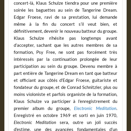
concert-là, Klaus Schulze tiendra pour une première
soirée les baguettes au sein de Tangerine Dream.
Edgar Froese, ravi de sa prestation, lui demande
même à la fin du concert s’il veut bien, et
définitivement, devenir le nouveau batteur du groupe.
Klaus Schulze n’hésite pas longtemps avant
d’accepter, sachant que les autres membres de sa
formation, Psy Free, ne sont pas forcément très
intéressés par la continuation prolongée de leur
participation au sein du groupe. Devenu membre à
part entière de Tangerine Dream en tant que batteur
et officiant aux côtés d’Edgar Froese, guitariste et
fondateur du groupe, et de Conrad Schnitzler, plus ou
moins violoniste et parfois organiste de la formation,
Klaus Schulze va participer à l’enregistrement du
premier album du groupe,
Electronic Meditation
.
Enregistré en octobre 1969 et sorti en juin 1970,
Electronic Meditation
sera, outre un joli succès
d’estime, une des avancées fondamentales d’un