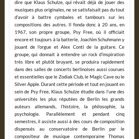
dire que Klaus Schulze, qui rêvait déjà de jouer des
musiques plus originales, ne se satisfaisait pas du tout
d’avoir à battre cymbales et tambours sur les
compositions des autres. Il fonda donc à 20 ans, en
1967, son propre groupe, Psy Free, où il officiait
encore et toujours à la batterie, Joachim Schuhmann y
jouant de l’orgue et Alex Conti de la guitare. Ce
groupe, qui donnait à entendre un rock d’inspiration
très libre et plutôt bruyant, se produira rapidement
dans des salles de concerts berlinoises aussi courues
et essentielles que le Zodiak Club, le Magic Cave ou le
Silver Apple. Durant cette période et tout en jouant en
sein de Psy Free, Klaus Schulze étudie dans l’une des
universités les plus réputées de Berlin les grands
auteurs allemands, l’histoire, la philosophie, la
psychologie. Parallèlement et pendant cinq
semestres, il assiste aussi à des cours de composition
dispensés au conservatoire de Berlin par le
compositeur de musique contemporaine Thomas