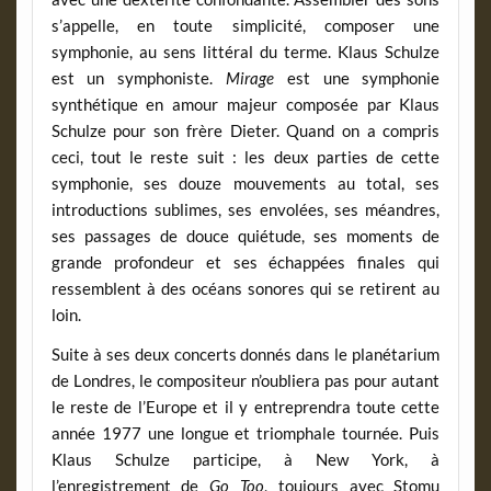
s’appelle, en toute simplicité, composer une
symphonie, au sens littéral du terme. Klaus Schulze
est un symphoniste.
Mirage
est une symphonie
synthétique en amour majeur composée par Klaus
Schulze pour son frère Dieter. Quand on a compris
ceci, tout le reste suit : les deux parties de cette
symphonie, ses douze mouvements au total, ses
introductions sublimes, ses envolées, ses méandres,
ses passages de douce quiétude, ses moments de
grande profondeur et ses échappées finales qui
ressemblent à des océans sonores qui se retirent au
loin.
Suite à ses deux concerts donnés dans le planétarium
de Londres, le compositeur n’oubliera pas pour autant
le reste de l’Europe et il y entreprendra toute cette
année 1977 une longue et triomphale tournée. Puis
Klaus Schulze participe, à New York, à
l’enregistrement de
Go Too
, toujours avec Stomu