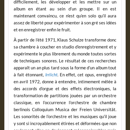
difficilement, les développer et les mettre sur un
album en étant au sein d’un groupe. Il en est
maintenant convaincu, ce n’est qu’en solo qu’il aura
assez de liberté pour expérimenter à son gré ses idées
et en enregistrer enfin le fruit.
À partir de l’été 1971, Klaus Schulze transforme donc
sa chambre à coucher en studio d’enregistrement et y
expérimente le plus librement du monde toutes sortes
de techniques sonores. Le résultat de ces recherches
apparaît un an plus tard sous la forme d’un album tout
à fait étonnant,
Irrlicht
. En effet, cet opus, enregistré
en avril 1972, donne à entendre, intimement mêlée à
des accords d’orgue et des effets électroniques, la
transformation de partitions jouées par un orchestre
classique, en l’occurrence l’orchestre de chambre
berlinois Colloquium Musica der Freien Universität.
Les sonorités de l’orchestre et les musiques qu’il joue
y sont si incroyablement étirées et déformées que non