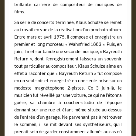
brillante carrière de compositeur de musiques de
films.
Sa série de concerts terminée, Klaus Schulze se remet
au travail en vue de la réalisation d’un prochain album.
Entre mars et avril 1975, il compose et enregistre un
premier et long morceau, « Wahnfried 1883 ». Puis, en
juin, il met sur bande une seconde musique, « Bayreuth
Return », dont l’enregistrement laissera un souvenir
tout particulier au compositeur. Klaus Schulze aime en
effet à raconter que « Bayreuth Return » fut composé
en un seul soir et enregistré en une seule prise sur un
modeste magnétophone 2-pistes. Ce 3 juin-là, le
musicien fut réveillé par une voiture, ce qui ne l’étonna
guère, sa chambre à coucher-studio de l’époque
donnant sur une rue et étant même située au-dessus
de l’entrée d’un garage. Ne parvenant pas à retrouver
le sommeil, il se mit devant ses synthétiseurs, qu’il
prenait soin de garder constamment allumés au cas où