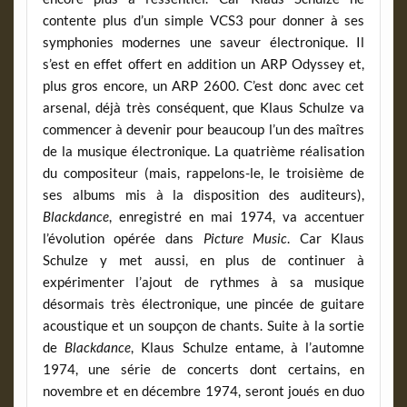
contente plus d’un simple VCS3 pour donner à ses
symphonies modernes une saveur électronique. Il
s’est en effet offert en addition un ARP Odyssey et,
plus gros encore, un ARP 2600. C’est donc avec cet
arsenal, déjà très conséquent, que Klaus Schulze va
commencer à devenir pour beaucoup l’un des maîtres
de la musique électronique. La quatrième réalisation
du compositeur (mais, rappelons-le, le troisième de
ses albums mis à la disposition des auditeurs),
Blackdance
, enregistré en mai 1974, va accentuer
l’évolution opérée dans
Picture Music
. Car Klaus
Schulze y met aussi, en plus de continuer à
expérimenter l’ajout de rythmes à sa musique
désormais très électronique, une pincée de guitare
acoustique et un soupçon de chants. Suite à la sortie
de
Blackdance
, Klaus Schulze entame, à l’automne
1974, une série de concerts dont certains, en
novembre et en décembre 1974, seront joués en duo