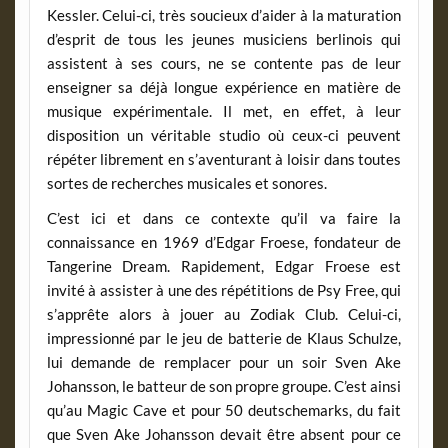
Kessler. Celui-ci, très soucieux d’aider à la maturation
d’esprit de tous les jeunes musiciens berlinois qui
assistent à ses cours, ne se contente pas de leur
enseigner sa déjà longue expérience en matière de
musique expérimentale. Il met, en effet, à leur
disposition un véritable studio où ceux-ci peuvent
répéter librement en s’aventurant à loisir dans toutes
sortes de recherches musicales et sonores.
C’est ici et dans ce contexte qu’il va faire la
connaissance en 1969 d’Edgar Froese, fondateur de
Tangerine Dream. Rapidement, Edgar Froese est
invité à assister à une des répétitions de Psy Free, qui
s’apprête alors à jouer au Zodiak Club. Celui-ci,
impressionné par le jeu de batterie de Klaus Schulze,
lui demande de remplacer pour un soir Sven Ake
Johansson, le batteur de son propre groupe. C’est ainsi
qu’au Magic Cave et pour 50 deutschemarks, du fait
que Sven Ake Johansson devait être absent pour ce