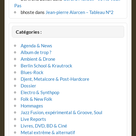
Pas
bhoste
dans
Jean-pierre Alarcen – Tableau N°2
Catégories :
Agenda & News
Album de trop ?
Ambient & Drone
Berlin School & Krautrock
Blues-Rock
Djent, Metalcore & Post-Hardcore
Dossier
Electro & Synthpop
Folk & New Folk
Hommages
Jazz Fusion, expérimental & Groove, Soul
Live Reports
Livres, DVD, BD & Ciné
Metal extrême & alternatif