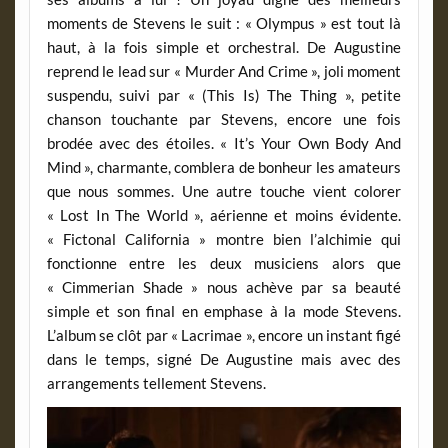
moments de Stevens le suit : « Olympus » est tout là
haut, à la fois simple et orchestral. De Augustine
reprend le lead sur « Murder And Crime », joli moment
suspendu, suivi par « (This Is) The Thing », petite
chanson touchante par Stevens, encore une fois
brodée avec des étoiles. « It’s Your Own Body And
Mind », charmante, comblera de bonheur les amateurs
que nous sommes. Une autre touche vient colorer
« Lost In The World », aérienne et moins évidente.
« Fictonal California » montre bien l’alchimie qui
fonctionne entre les deux musiciens alors que
« Cimmerian Shade » nous achève par sa beauté
simple et son final en emphase à la mode Stevens.
L’album se clôt par « Lacrimae », encore un instant figé
dans le temps, signé De Augustine mais avec des
arrangements tellement Stevens.