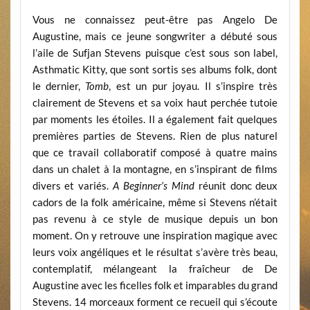
Vous ne connaissez peut-être pas Angelo De
Augustine, mais ce jeune songwriter a débuté sous
l’aile de Sufjan Stevens puisque c’est sous son label,
Asthmatic Kitty, que sont sortis ses albums folk, dont
le dernier,
Tomb
, est un pur joyau. Il s’inspire très
clairement de Stevens et sa voix haut perchée tutoie
par moments les étoiles. Il a également fait quelques
premières parties de Stevens. Rien de plus naturel
que ce travail collaboratif composé à quatre mains
dans un chalet à la montagne, en s’inspirant de films
divers et variés.
A Beginner’s Mind
réunit donc deux
cadors de la folk américaine, même si Stevens n’était
pas revenu à ce style de musique depuis un bon
moment. On y retrouve une inspiration magique avec
leurs voix angéliques et le résultat s’avère très beau,
contemplatif, mélangeant la fraîcheur de De
Augustine avec les ficelles folk et imparables du grand
Stevens. 14 morceaux forment ce recueil qui s’écoute