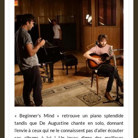
« Beginner’s Mind » retrouve un piano splendide
tandis que De Augustine chante en solo, donnant
l’envie à ceux qui ne le connaissent pas d’aller écouter
ses albums à lui ! Un joyau digne des meilleurs