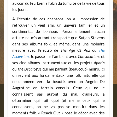
au coin du feu, bien à l’abri du tumulte de la vie de tous
les jours.
A l’écoute de ces chansons, on a l’impression de
retrouver un vieil ami, un univers familier et un
sentiment… de bonheur. Personnellement, aucun
artiste ne m’a autant transporté que Sufjan Stevens
dans ses albums folk, et même, dans une moindre
mesure avec l’électro de
The Age Of Adz
ou
T
he
Ascension
. Je passe sur l’ambient avec
Convocations
et
ses cinq albums instrumentaux ou les projets
Aporia
ou
The
Decalogue
qui me parlent (beaucoup) moins. Ici
on revient aux fondamentaux, une folk naturelle qui
nous amène vers la beauté, avec un Angelo De
Augustine en terrain conquis. Ceux qui ne le
connaissent pas auront du mal, d’ailleurs, à
déterminer qui fait quoi (et même ceux qui le
connaissent, on ne va pas se mentir) dans les
moments folk. « Reach Out » pose le décor avec des