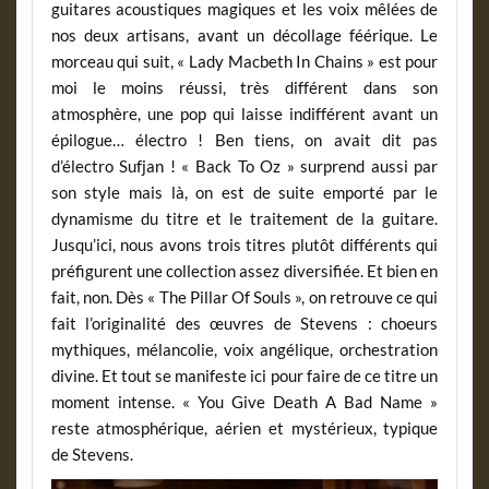
guitares acoustiques magiques et les voix mêlées de
nos deux artisans, avant un décollage féérique. Le
morceau qui suit, « Lady Macbeth In Chains » est pour
moi le moins réussi, très différent dans son
atmosphère, une pop qui laisse indifférent avant un
épilogue… électro ! Ben tiens, on avait dit pas
d’électro Sufjan ! « Back To Oz » surprend aussi par
son style mais là, on est de suite emporté par le
dynamisme du titre et le traitement de la guitare.
Jusqu’ici, nous avons trois titres plutôt différents qui
préfigurent une collection assez diversifiée. Et bien en
fait, non. Dès « The Pillar Of Souls », on retrouve ce qui
fait l’originalité des œuvres de Stevens : choeurs
mythiques, mélancolie, voix angélique, orchestration
divine. Et tout se manifeste ici pour faire de ce titre un
moment intense. « You Give Death A Bad Name »
reste atmosphérique, aérien et mystérieux, typique
de Stevens.