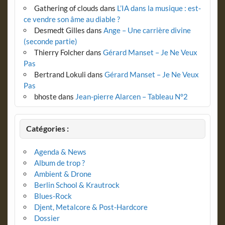
Gathering of clouds
dans
L’IA dans la musique : est-
ce vendre son âme au diable ?
Desmedt Gilles
dans
Ange – Une carrière divine
(seconde partie)
Thierry Folcher
dans
Gérard Manset – Je Ne Veux
Pas
Bertrand Lokuli
dans
Gérard Manset – Je Ne Veux
Pas
bhoste
dans
Jean-pierre Alarcen – Tableau N°2
Catégories :
Agenda & News
Album de trop ?
Ambient & Drone
Berlin School & Krautrock
Blues-Rock
Djent, Metalcore & Post-Hardcore
Dossier