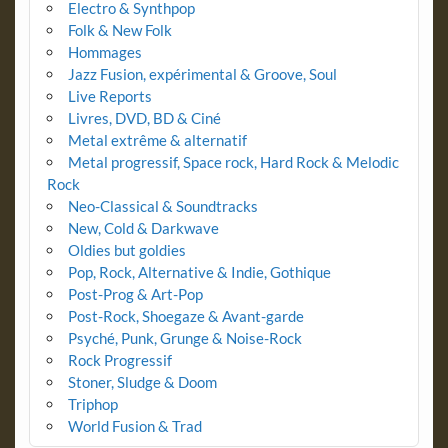
Electro & Synthpop
Folk & New Folk
Hommages
Jazz Fusion, expérimental & Groove, Soul
Live Reports
Livres, DVD, BD & Ciné
Metal extrême & alternatif
Metal progressif, Space rock, Hard Rock & Melodic
Rock
Neo-Classical & Soundtracks
New, Cold & Darkwave
Oldies but goldies
Pop, Rock, Alternative & Indie, Gothique
Post-Prog & Art-Pop
Post-Rock, Shoegaze & Avant-garde
Psyché, Punk, Grunge & Noise-Rock
Rock Progressif
Stoner, Sludge & Doom
Triphop
World Fusion & Trad