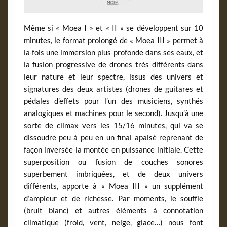
Même si «
Moea I »
et
« II »
se développent sur 10
minutes, le format prolongé de « Moea III » permet à
la fois une immersion plus profonde dans ses eaux, et
la fusion progressive de drones très différents dans
leur nature et leur spectre, issus des univers et
signatures des deux artistes (drones de guitares et
pédales d’effets pour l’un des musiciens, synthés
analogiques et machines pour le second). Jusqu’à une
sorte de climax vers les 15/16 minutes, qui va se
dissoudre peu à peu en un final apaisé reprenant de
façon inversée la montée en puissance initiale. Cette
superposition ou fusion de couches sonores
superbement imbriquées, et de deux univers
différents, apporte à «
Moea III »
un supplément
d’ampleur et de richesse. Par moments, le souffle
(bruit blanc) et autres éléments à connotation
climatique (froid, vent, neige, glace…) nous font