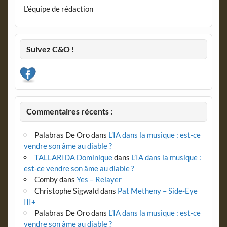
L’équipe de rédaction
Suivez C&O !
Commentaires récents :
Palabras De Oro
dans
L’IA dans la musique : est-ce
vendre son âme au diable ?
TALLARIDA Dominique
dans
L’IA dans la musique :
est-ce vendre son âme au diable ?
Comby
dans
Yes – Relayer
Christophe Sigwald
dans
Pat Metheny – Side-Eye
III+
Palabras De Oro
dans
L’IA dans la musique : est-ce
vendre son âme au diable ?