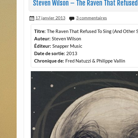
Steven Wilson – The Raven That Refused 
17 janvier 2013
3 commentaires
Titre:
The Raven That Refused To Sing (And Other S
Auteur:
Steven Wilson
Éditeur:
Snapper Music
Date de sortie:
2013
Chronique de:
Fred Natuzzi & Philippe Vallin