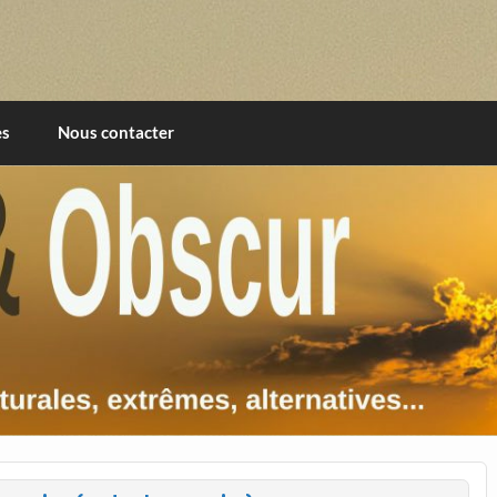
imentales, extrêmes, alternatives, texturales
es
Nous contacter