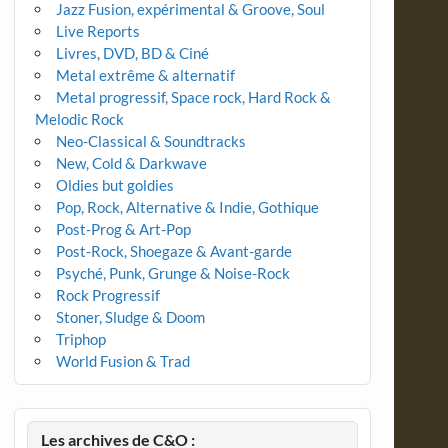
Jazz Fusion, expérimental & Groove, Soul
Live Reports
Livres, DVD, BD & Ciné
Metal extrême & alternatif
Metal progressif, Space rock, Hard Rock &
Melodic Rock
Neo-Classical & Soundtracks
New, Cold & Darkwave
Oldies but goldies
Pop, Rock, Alternative & Indie, Gothique
Post-Prog & Art-Pop
Post-Rock, Shoegaze & Avant-garde
Psyché, Punk, Grunge & Noise-Rock
Rock Progressif
Stoner, Sludge & Doom
Triphop
World Fusion & Trad
Les archives de C&O :