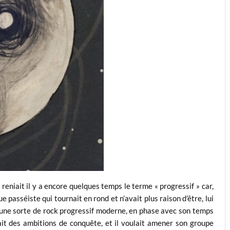
 reniait il y a encore quelques temps le terme « progressif » car,
 passéiste qui tournait en rond et n’avait plus raison d’être, lui
is une sorte de rock progressif moderne, en phase avec son temps
ait des ambitions de conquête, et il voulait amener son groupe