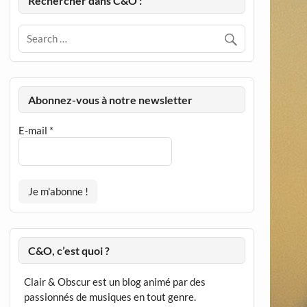
Rechercher dans C&O :
Abonnez-vous à notre newsletter
E-mail
*
C&O, c’est quoi ?
Clair & Obscur est un blog animé par des
passionnés de musiques en tout genre.