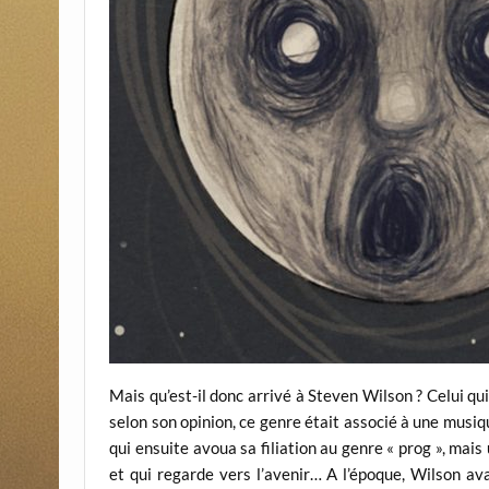
Mais qu’est-il donc arrivé à Steven Wilson ? Celui qui
selon son opinion, ce genre était associé à une musique
qui ensuite avoua sa filiation au genre « prog », ma
et qui regarde vers l’avenir… A l’époque, Wilson av