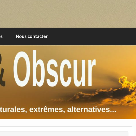
imentales, extrêmes, alternatives, texturales
es
Nous contacter