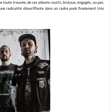
e toute trouvée, de ces albums courts, brutaux, engagés, ou pas,
d’une radicalité ébouriffante dans un cadre
punk
finalement très