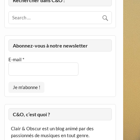
Rechercher dans C&O :
Abonnez-vous à notre newsletter
E-mail
*
C&O, c’est quoi ?
Clair & Obscur est un blog animé par des
passionnés de musiques en tout genre.