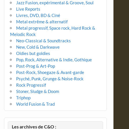
Jazz Fusion, expérimental & Groove, Soul
Live Reports
Livres, DVD, BD & Ciné
Metal extrême & alternatif
Metal progressif, Space rock, Hard Rock &
Melodic Rock
Neo-Classical & Soundtracks
New, Cold & Darkwave
Oldies but goldies
Pop, Rock, Alternative & Indie, Gothique
Post-Prog & Art-Pop
Post-Rock, Shoegaze & Avant-garde
Psyché, Punk, Grunge & Noise-Rock
Rock Progressif
Stoner, Sludge & Doom
Triphop
World Fusion & Trad
Les archives de C&O :