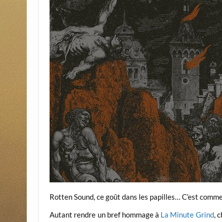
Rotten Sound, ce goût dans les papilles… C’est comme 
Autant rendre un bref hommage à
La Minute Grind
, 