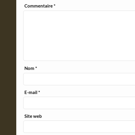
y
Commentaire
*
Nom
*
E-mail
*
Site web