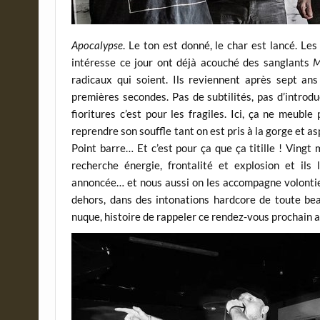
Apocalypse
. Le ton est donné, le char est lancé. Le
intéresse ce jour ont déjà acouché des sanglants
M
radicaux qui soient. Ils reviennent après sept ans
premières secondes. Pas de subtilités, pas d’introduc
fioritures c’est pour les fragiles. Ici, ça ne meub
reprendre son souffle tant on est pris à la gorge et as
Point barre… Et c’est pour ça que ça titille ! Vingt 
recherche énergie, frontalité et explosion et ils
annoncée… et nous aussi on les accompagne volontier
dehors, dans des intonations hardcore de toute bea
nuque, histoire de rappeler ce rendez-vous prochain a