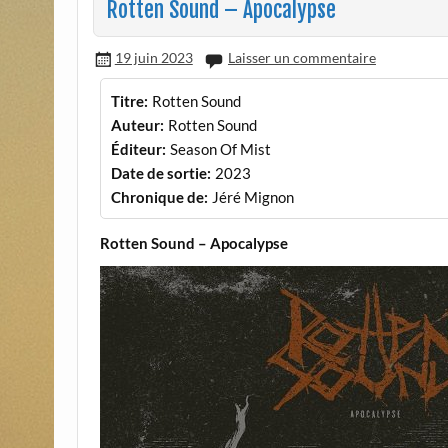
Rotten Sound – Apocalypse
19 juin 2023
Laisser un commentaire
Titre:
Rotten Sound
Auteur:
Rotten Sound
Éditeur:
Season Of Mist
Date de sortie:
2023
Chronique de:
Jéré Mignon
Rotten Sound – Apocalypse