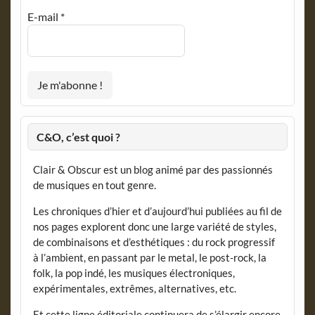
E-mail
*
C&O, c’est quoi ?
Clair & Obscur est un blog animé par des passionnés
de musiques en tout genre.
Les chroniques d’hier et d’aujourd’hui publiées au fil de
nos pages explorent donc une large variété de styles,
de combinaisons et d’esthétiques : du rock progressif
à l’ambient, en passant par le metal, le post-rock, la
folk, la pop indé, les musiques électroniques,
expérimentales, extrêmes, alternatives, etc.
Et cette ligne éditoriale continuera de s’élargir encore