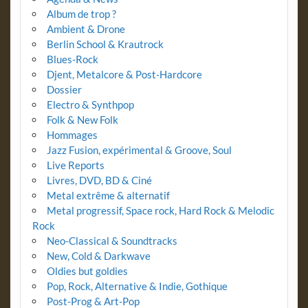
Album de trop ?
Ambient & Drone
Berlin School & Krautrock
Blues-Rock
Djent, Metalcore & Post-Hardcore
Dossier
Electro & Synthpop
Folk & New Folk
Hommages
Jazz Fusion, expérimental & Groove, Soul
Live Reports
Livres, DVD, BD & Ciné
Metal extrême & alternatif
Metal progressif, Space rock, Hard Rock & Melodic
Rock
Neo-Classical & Soundtracks
New, Cold & Darkwave
Oldies but goldies
Pop, Rock, Alternative & Indie, Gothique
Post-Prog & Art-Pop