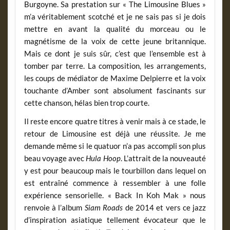
Burgoyne. Sa prestation sur « The Limousine Blues »
m’a véritablement scotché et je ne sais pas si je dois
mettre en avant la qualité du morceau ou le
magnétisme de la voix de cette jeune britannique.
Mais ce dont je suis sûr, c’est que l’ensemble est à
tomber par terre. La composition, les arrangements,
les coups de médiator de Maxime Delpierre et la voix
touchante d’Amber sont absolument fascinants sur
cette chanson, hélas bien trop courte.
Il reste encore quatre titres à venir mais à ce stade, le
retour de Limousine est déjà une réussite. Je me
demande même si le quatuor n’a pas accompli son plus
beau voyage avec
Hula Hoop
. L’attrait de la nouveauté
y est pour beaucoup mais le tourbillon dans lequel on
est entraîné commence à ressembler à une folle
expérience sensorielle. « Back In Koh Mak » nous
renvoie à l’album
Siam
Roads
de 2014 et vers ce jazz
d’inspiration asiatique tellement évocateur que le