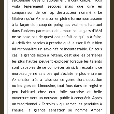
saxophone devenu subitement incontrôlable. Nous
voilà légèrement secoués mais que dire en
comparaison de ce rap destructeur nommé « Le
Glaive » qu’un Akhenaton en pleine forme nous assène
à la façon d’un coup de poing pas vraiment habituel
dans l’univers paresseux de Limousine. Le gars d’IAM
ne se pose pas de questions et fait ce qu’il a à faire.
Au-delà des paroles à prendre ou à laisser, il faut bien
lui reconnaître un savoir-faire incontestable. En tous
cas, la grande leçon à retenir, c’est que les barrières
les plus hautes peuvent exploser lorsque les talents
sont capables de se compléter ainsi. En écoutant ce
morceau, je ne sais pas qui s’éclate le plus entre un
Akhenaton très à l’aise sur ce genre d’orchestration
ou les gars de Limousine, tout-fous dans ce registre
peu habituel chez eux. Jolie surprise et belle
ouverture vers un nouveau public à conquérir. Après
un traditionnel « Terroirs » qui remet les pendules à
l’heure, la grande sensation se nomme Amber