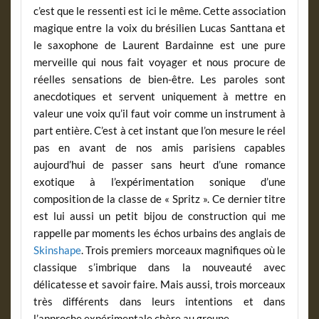
c’est que le ressenti est ici le même. Cette association
magique entre la voix du brésilien Lucas Santtana et
le saxophone de Laurent Bardainne est une pure
merveille qui nous fait voyager et nous procure de
réelles sensations de bien-être. Les paroles sont
anecdotiques et servent uniquement à mettre en
valeur une voix qu’il faut voir comme un instrument à
part entière. C’est à cet instant que l’on mesure le réel
pas en avant de nos amis parisiens capables
aujourd’hui de passer sans heurt d’une romance
exotique à l’expérimentation sonique d’une
composition de la classe de « Spritz ». Ce dernier titre
est lui aussi un petit bijou de construction qui me
rappelle par moments les échos urbains des anglais de
Skinshape
. Trois premiers morceaux magnifiques où le
classique s’imbrique dans la nouveauté avec
délicatesse et savoir faire. Mais aussi, trois morceaux
très différents dans leurs intentions et dans
l’approche expérimentale chère au groupe.