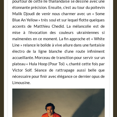
pourtour de cette île thaïlandaise se dessine avec une
étonnante précision. Ensuite, c’est au tour du poitevin
Malik Djoudi de venir nous charmer avec un « Some
Blue An Yellow » très soul et sur lequel flotte quelques
accents de Matthieu Chedid. La mélancolie est de
mise à l’évocation des couleurs ukrainiennes si
malmenées en ce moment. La fin approche et « White
Line » relance le bolide à vive allure dans une fantaisie
électro de la ligne blanche d’une route infiniment
accueillante. Morceau de transition pour servir sur un
plateau « Hula Hoop (Pour Toi) », chanté cette fois par
Victor Solf. Séance de rattrapage aussi belle que
nécessaire pour finir avec élégance ce dernier opus de
Limousine.