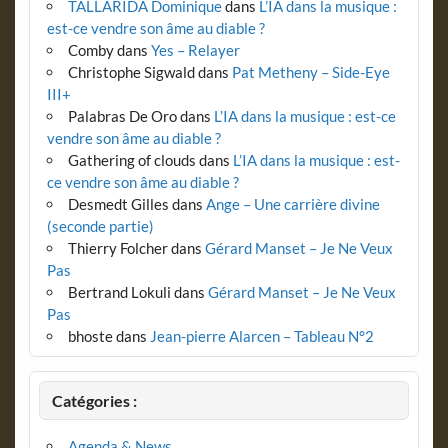
TALLARIDA Dominique
dans
L’IA dans la musique :
est-ce vendre son âme au diable ?
Comby
dans
Yes – Relayer
Christophe Sigwald
dans
Pat Metheny – Side-Eye
III+
Palabras De Oro
dans
L’IA dans la musique : est-ce
vendre son âme au diable ?
Gathering of clouds
dans
L’IA dans la musique : est-
ce vendre son âme au diable ?
Desmedt Gilles
dans
Ange – Une carrière divine
(seconde partie)
Thierry Folcher
dans
Gérard Manset – Je Ne Veux
Pas
Bertrand Lokuli
dans
Gérard Manset – Je Ne Veux
Pas
bhoste
dans
Jean-pierre Alarcen – Tableau N°2
Catégories :
Agenda & News