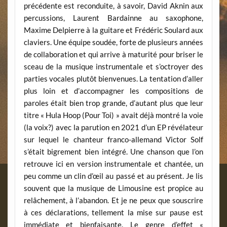
précédente est reconduite, à savoir, David Aknin aux
percussions, Laurent Bardainne au saxophone,
Maxime Delpierre à la guitare et Frédéric Soulard aux
claviers. Une équipe soudée, forte de plusieurs années
de collaboration et qui arrive à maturité pour briser le
sceau de la musique instrumentale et s’octroyer des
parties vocales plutôt bienvenues. La tentation d’aller
plus loin et d’accompagner les compositions de
paroles était bien trop grande, d’autant plus que leur
titre « Hula Hoop (Pour Toi) » avait déjà montré la voie
(la voix?) avec la parution en 2021 d’un EP révélateur
sur lequel le chanteur franco-allemand Victor Solf
s’était bigrement bien intégré. Une chanson que l’on
retrouve ici en version instrumentale et chantée, un
peu comme un clin d’œil au passé et au présent. Je lis
souvent que la musique de Limousine est propice au
relâchement, à l’abandon. Et je ne peux que souscrire
à ces déclarations, tellement la mise sur pause est
immédiate et bienfaisante. Le genre d’effet «