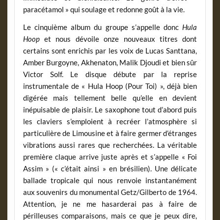
paracétamol » qui soulage et redonne goût à la vie.
Le cinquième album du groupe s’appelle donc
Hula
Hoop
et nous dévoile onze nouveaux titres dont
certains sont enrichis par les voix de Lucas Santtana,
Amber Burgoyne, Akhenaton, Malik Djoudi et bien sûr
Victor Solf. Le disque débute par la reprise
instrumentale de « Hula Hoop (Pour Toi) », déjà bien
digérée mais tellement belle qu’elle en devient
inépuisable de plaisir. Le saxophone tout d’abord puis
les claviers s’emploient à recréer l’atmosphère si
particulière de Limousine et à faire germer d’étranges
vibrations aussi rares que recherchées. La véritable
première claque arrive juste après et s’appelle « Foi
Assim » (« c’était ainsi » en brésilien). Une délicate
ballade tropicale qui nous renvoie instantanément
aux souvenirs du monumental Getz/Gilberto de 1964.
Attention, je ne me hasarderai pas à faire de
périlleuses comparaisons, mais ce que je peux dire,